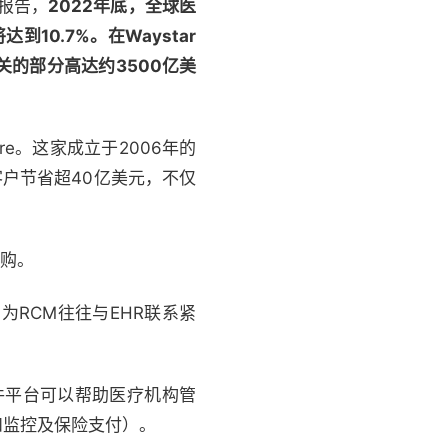
报告，
2022年底，全球医
10.7%。在Waystar
的部分高达约3500亿美
re。这家成立于2006年的
保险客户节省超40亿美元，不仅
收购。
是因为RCM往往与EHR联系紧
它的软件平台可以帮助医疗机构管
和监控及保险支付）。