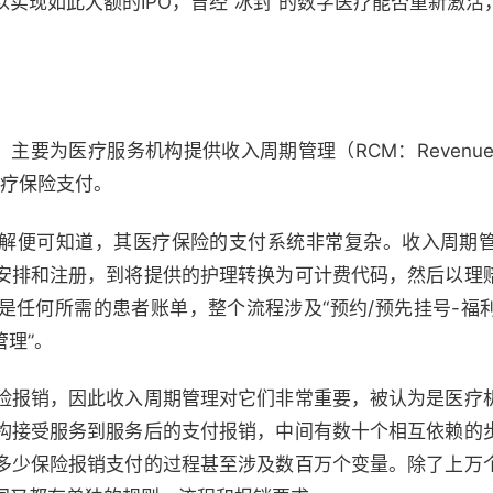
实现如此大额的IPO，曾经“冰封”的数字医疗能否重新激
主要为医疗服务机构提供收入周期管理（RCM：Revenue Cyc
医疗保险支付。
解便可知道，其医疗保险的支付系统非常复杂。收入周期
安排和注册，到将提供的护理转换为可计费代码，然后以理
是任何所需的患者账单，整个流程涉及“预约/预先挂号-福利
管理”。
险报销，因此收入周期管理对它们非常重要，被认为是医疗
构接受服务到服务后的支付报销，中间有数十个相互依赖的
多少保险报销支付的过程甚至涉及数百万个变量。除了上万