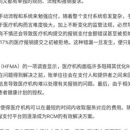
同又都有单独的规则、流程和报销要求。
手动流程和系统来勉强应付，随着整个支付系统愈发复杂，
于医疗机构而言难度极大，加上不断变化的监管法规，必然
有不慎还会导致医疗机构提交的报销支付金额错误甚至被拒
国大约17%的医疗报销提交之初被拒绝。这种错漏一旦发生，便
（HFMA）的一项调查显示，医疗机构面临许多阻碍其优化R
在问题得到解决之前，账单往往会在支付人和提供者之间来
信息导致医疗机构难以处理有关报销的问题。最后，由于相
患者健康计划的授权。
，使得医疗机构可以在最短的时间内收取服务对应的费用。
程支付平台则逐渐成为RCM的有效解决方案。