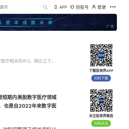
创投号
登录
APP
医疗相关的IPO。相比之下，
下载投资界APP
扫码下载
这是短期内美股数字医疗领域
），也是自2022年来数字医
关注投资界微信
扫码关注