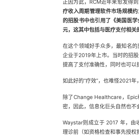
正因为此，RCM近年来愈发得
疗收入周期管理软件市场规模约为64
的招股书中也引用了《美国医学
元，这其中包括与医疗支付相关
在这个领域好手众多，最知名的莫过于
企业于2019年上市。当时的招股书
提高了支付准确性，同时也可以
如此好的“疗效”，也难怪2021年，
除了Change Healthcar
密，因此，信息化巨头自然也不
Waystar则成立于 2017 年
理诊前（如资格检查和事先授权