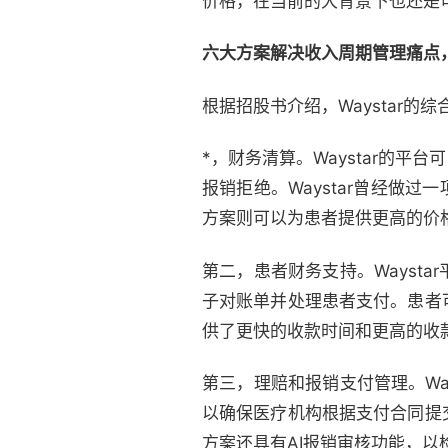
价格，在当前的大背景下也还是
六大方案解决收入周期管理痛点
根据招股书介绍，Waystar
*，财务清算。Waystar的
报销拒绝。Waystar曾经做
方案则可以为患者提供更高的价
第二，患者财务支持。Wayst
子对账单并处理患者支付。患者
供了更快的收款时间和更高的收
第三，理赔和报销支付管理。Wa
以确保医疗机构根据支付合同提
方案还具有AI报销审核功能，以