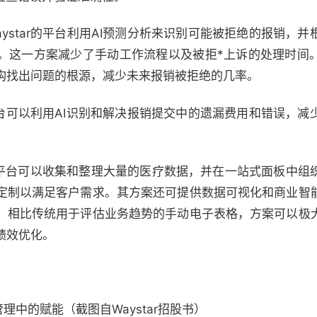
ystar的平台利用AI预测分析来识别可能被拒绝的报销，
。这一方案减少了手动工作流程以及被拒*上诉的处理时间
构找出问题的根源，减少未来报销被拒绝的几率。
的平台可以利用AI识别和解决报销提交中的遗漏费用和错误，
r的平台可以收集和整理大量的医疗数据，并在一站式面板中
定制以满足客户需求。其方案还可提供数据可视化和商业智
。相比传统用于评估业务趋势的手动电子表格，方案可以极
绩效优化。
期管理中的赋能（截图自Waystar招股书）