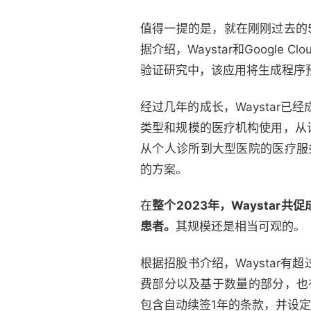
值得一提的是，就在刚刚过去的5月，
据介绍，Waystar和Goog
验证研究中，该应用将生成程序预
经过几年的成长，Waystar
类型和规模的医疗机构使用，从诊
从个人诊所到大型医院的医疗服务供
的方案。
在
整个2023年，Waystar
患者。
其规模还是相当可观的。
根据招股书介绍，Waystar
费部分以及基于数量的部分，也有
包含自动续签1年的条款，并设