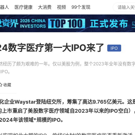
器人
医疗健康
大消费
视频
99个发现
024数字医疗第一大IPO来了
IPO
经历了颇为艰难的一年。仅以美股为例，整个2023年全年没有数字
IPO。
收藏
化企业Waystar登陆纽交所，筹集了高达9.765亿美元。
 AI的上市重启了美股数字医疗领域自2023年以来的IPO空白
2024年该领域*规模的IPO。