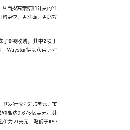
，从而提高索赔和计费的准
机构更快、更准确、更高效
r完成了9项收购，其中2项于
，Waystar得以获得针对
其发行价为21.5美元，市
额高达9.675亿美元。其
开盘价为21美元，略低于IPO