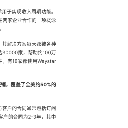
I技术用于实现收入周期功能。
求。在两家企业合作的一项概念
。
示，其解决方案每天都被各种
0000家，帮助约100万
有18家都使用Waystar
总报销，覆盖了全美约50%的
其与客户的合同通常包括订阅
客户的合同为2-3年，其中