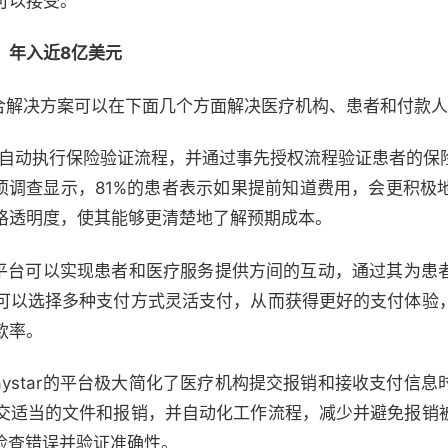
可以接受。
，年入近8亿美元
的综合解决方案可以在下面几个方面解决医疗机构、患者和付款
平台可自动执行保险验证流程，并通过事先授权流程验证患者的
过一项调查显示，81%的患者表示如果提前知道费用，会更积
格透明度，使其能够更清楚地了解预期成本。
ar平台可以实现患者和医疗服务提供方间的互动，通过其为
可以选择多种支付方式灵活支付，从而获得更好的支付体验
款率。
ystar的平台极大简化了医疗机构提交报销和接收支付信
交适当的文件和报销，并自动化工作流程，减少并避免报销
检查错误并验证准确性。