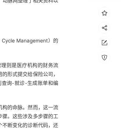
活，动脉网整理了相关资料以
le Management）的
管理则是医疗机构的财务流
赔的形式提交给保险公司，
查询-就诊-生成账单和编
机构的命脉。然而，这一流
步骤。这些涉及多步骤的工
个不断变化的诊断代码，还