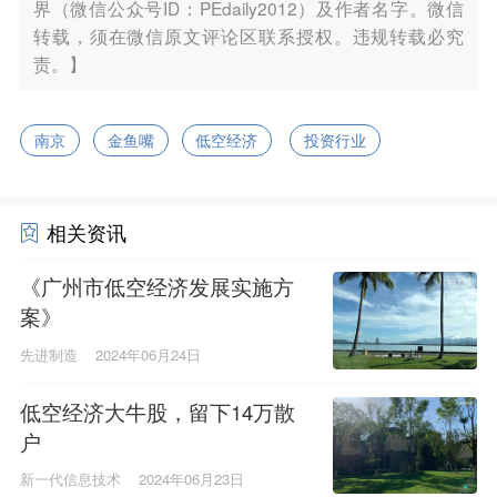
界（微信公众号ID：PEdaily2012）及作者名字。微信
转载，须在微信原文评论区联系授权。违规转载必究
责。】
南京
金鱼嘴
低空经济
投资行业
相关资讯
《广州市低空经济发展实施方
案》
先进制造
2024年06月24日
低空经济大牛股，留下14万散
户
新一代信息技术
2024年06月23日