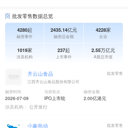
批发零售数据总览
4280起
2435.14亿元
4228家
融资事件
融资总金额
企业
1019家
237起
2.55万亿元
涉及机构
上市事件
A股总市值
齐云山食品
批发零售
江西齐云山食品股份有限公司
融资时间
当前轮次
融资金额
2026-07-09
IPO上市轮
2.00亿港元
涉及机构：
公开发行
小象电动
批发零售