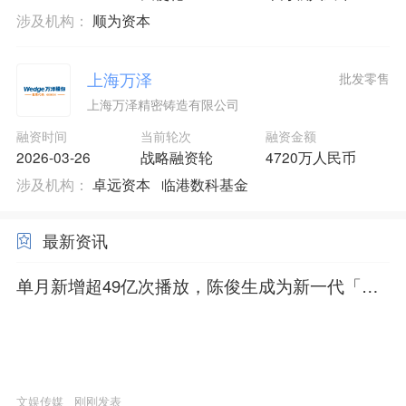
涉及机构：
顺为资本
上海万泽
批发零售
上海万泽精密铸造有限公司
融资时间
当前轮次
融资金额
2026-03-26
战略融资轮
4720万人民币
涉及机构：
卓远资本
临港数科基金
最新资讯
单月新增超49亿次播放，陈俊生成为新一代「mo
mo」？
文娱传媒
刚刚发表