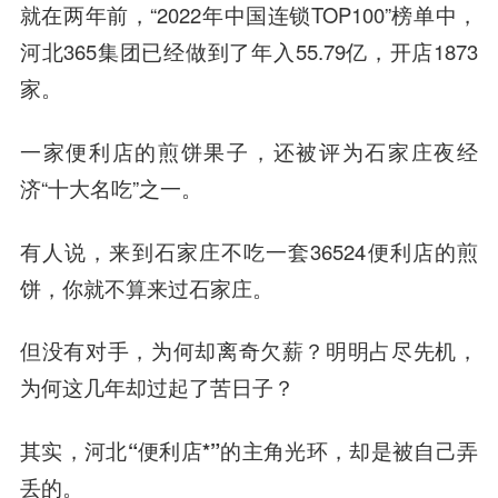
就在两年前，“2022年中国连锁TOP100”榜单中，
河北365集团已经做到了年入55.79亿，开店1873
家。
一家便利店的煎饼果子，还被评为石家庄夜经
济“十大名吃”之一。
有人说，来到石家庄不吃一套36524便利店的煎
饼，你就不算来过石家庄。
但没有对手，为何却离奇欠薪？明明占尽先机，
为何这几年却过起了苦日子？
其实，河北“便利店*”的主角光环，却是被自己弄
丢的。