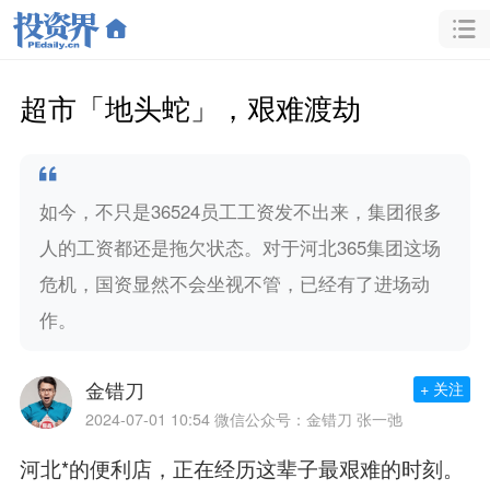
超市「地头蛇」，艰难渡劫
如今，不只是36524员工工资发不出来，集团很多
人的工资都还是拖欠状态。对于河北365集团这场
危机，国资显然不会坐视不管，已经有了进场动
作。
金错刀
+ 关注
2024-07-01 10:54
微信公众号：金错刀 张一弛
河北*的便利店，正在经历这辈子最艰难的时刻。