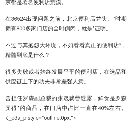
京都是著名便利店荒漠。
在36524出现问题之前，北京便利店龙头、*时期
拥有800多家门店的全时倒闭，就是*证明。
不过与其抱怨大环境，不如看看真正的便利店*，
精髓到底是什么？
很多失败或者始终发展平平的便利店，
在选品和
供应链上下的功夫非常差强人意。
曾担任罗森副总裁的张晟就曾透露，鲜食是罗森
卖得*的商品，在门店中占比一直在40%左右。
<_o3a_p style="outline:0px;">