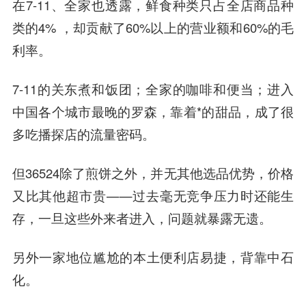
在7-11、全家也透露，鲜食种类只占全店商品种
类的4% ，却贡献了60%以上的营业额和60%的毛
利率。
7-11的关东煮和饭团；全家的咖啡和便当；进入
中国各个城市最晚的罗森，靠着*的甜品，成了很
多吃播探店的流量密码。
但36524除了煎饼之外，并无其他选品优势，价格
又比其他超市贵——过去毫无竞争压力时还能生
存，一旦这些外来者进入，问题就暴露无遗。
另外一家地位尴尬的本土便利店易捷，背靠中石
化。