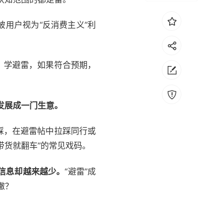
用户视为“反消费主义”利
、学避雷，如果符合预期，
渐发展成一门生意。
踩，在避雷帖中拉踩同行或
带货就翻车”的常见戏码。
信息却越来越少。
“避雷”成
辙？