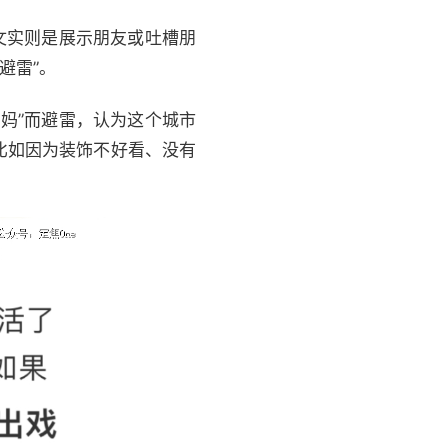
正文实则是展示朋友或吐槽朋
避雷”。
妈”而避雷，认为这个城市
比如因为装饰不好看、没有