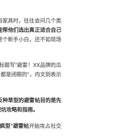
浴家具时，往往会问几个类
能帮他们选出真正适合自己
是个新手小白，还不如现场
标题写“避雷！XX品牌的瓜
片都是闭眼的”，内文则表示
反种草型的避雷帖目的是先
避坑攻略和指南。
发疯型”避雷帖
开始攻占社交