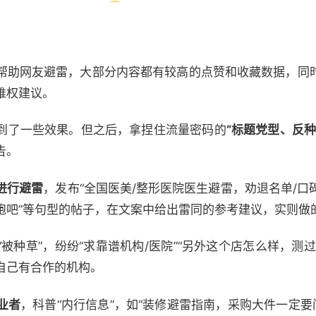
帮助网友避雷，大部分内容都有较高的点赞和收藏数据，同
维权建议。
到了一些效果。但之后，拿捏住流量密码的
“标题党型、反种
告。
进行避雷
，发布“全国医美/整形医院医生避雷，劝退名单/口碑
快跑吧”等句型的帖子，在文案中给出雷同的参考建议，实则做
被种草”，纷纷“求靠谱机构/医院”“另外这个店怎么样，测
自己有合作的机构。
业者
，科普“内行信息”，如“装修避雷指南，采购大件一定要