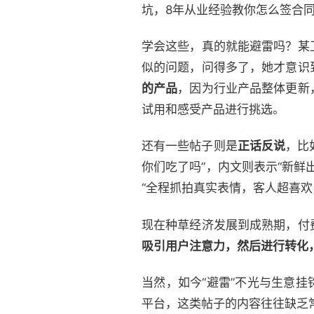
坑，8年从业经验教你怎么签合同
学会这些，真的就能避雷吗？某
似的问题，问得多了，她才意识
的产品
，因为行业产品整体更新
试用和感受产品进行挑选。
还有一些帖子则是
正话反说
，比
你们吃了吗”，内文则表示“新鲜
“全程抓拍真实表情，客人超喜欢
现在种草经济发展到成熟期，付
吸引用户注意力，然后进行转化
当然，如今“避雷”不光与生意
平台，这类帖子的内容往往缺乏常