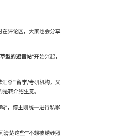
时在评论区，大家也会分享
草型的避雷帖”
开始兴起，
汇总”“留学/考研机构，又
的是转介绍生意。
过吗”，博主则统一进行私聊
问清楚这些”“不想被婚纱照