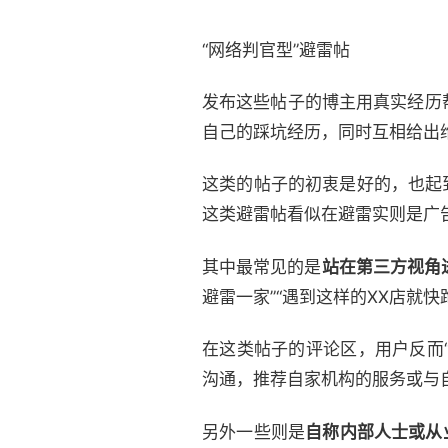
“网络判官型”避雷帖
发布这些帖子的博主用真实经历
自己的踩坑经历，同时互相给出
这类的帖子的初衷是好的，也起
这类避雷帖看似在避雷实则是广
其中最常见的是
站在第三方视角
避雷一家”“遇到这样的XX店就
在这类帖子的评论区，用户反而“
沟通，推荐自家机构的服务或与
另外一些则是
自称内部人士或从