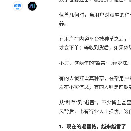
但曾几何时，当用户对满屏的种
器。
有用户在内容平台被种草之后，
才会下单；等收到货后，如果体
不过，这两年的“避雷”已经变味
有的人假避雷真种草，在帮用户
发布不实信息；有的人则是前期
从“种草”到“避雷”，不少博主甚
风背后，也有行业人士担忧，这门
1、现在的避雷帖，越来越雷了