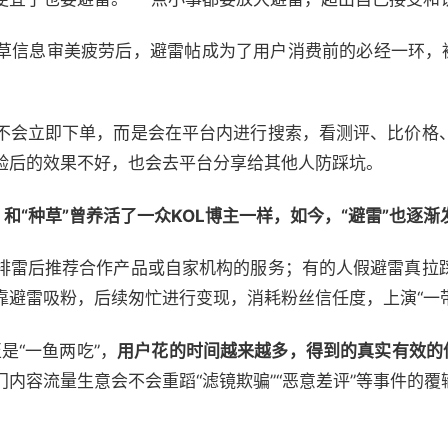
草信息审美疲劳后，避雷帖成为了用户消费前的必经一环，被
不会立即下单，而是会在平台内进行搜索，看测评、比价格
验后的效果不好，也会去平台分享给其他人防踩坑。
。
和“种草”曾养活了一众KOL博主一样，如今，“避雷”也逐
排雷后推荐合作产品或自家机构的服务；有的人假避雷真拉
靠避雷吸粉，后续匆忙进行变现，消耗粉丝信任度，上演“一
至是“一鱼两吃”，
用户花的时间越来越多，得到的真实有效的
内容流量生意会不会重蹈“滤镜欺骗”“恶意差评”等事件的覆