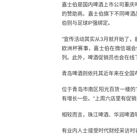
嘉士伯是国内啤酒上市公司重庆啤
的赞助商。嘉士伯旗下不同啤酒
伯则与足球IP强绑定。
“宣传活动其实从3月就开始了
欧洲杯赛事，嘉士伯在微信端会
列。此外，啤酒促销员也会在线
青岛啤酒则依托其近年来在全国布局
位于青岛市南区阳光百货一楼的T
有增长一些。“上周六店里有促
相较而言，珠江啤酒、华润啤酒等
有业内人士接受时代财经采访时