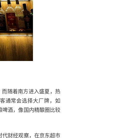
。而随着南方进入盛夏，热
顾客通常会选择大厂牌，如
精酿啤酒，像国内精酿圈比较
时代财经观察，在京东超市