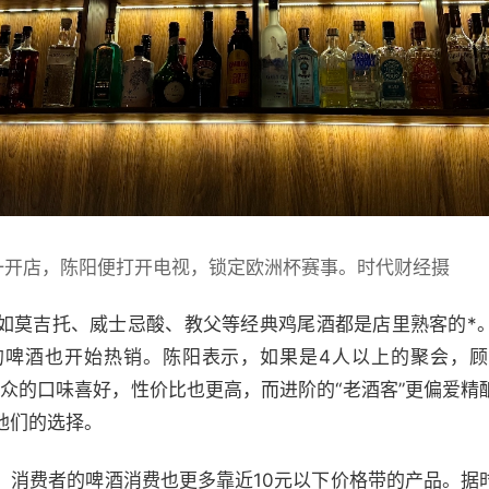
一开店，陈阳便打开电视，锁定欧洲杯赛事。时代财经摄
如莫吉托、威士忌酸、教父等经典鸡尾酒都是店里熟客的*
的啤酒也开始热销。陈阳表示，如果是4人以上的聚会，
大众的口味喜好，性价比也更高，而进阶的“老酒客”更偏爱
他们的选择。
，消费者的啤酒消费也更多靠近10元以下价格带的产品。据