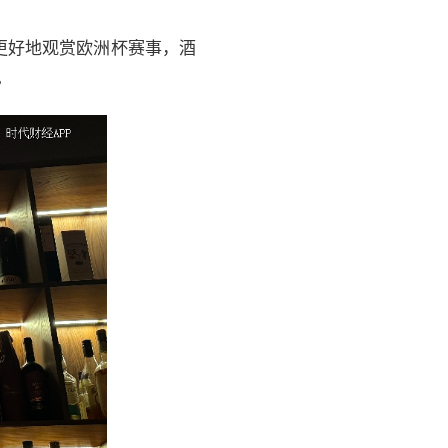
更好地观赏欧洲杯赛事，酒
。