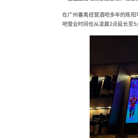
在广州番禺经营酒吧多年的陈阳
吧营业时间也从凌晨2点延长至5