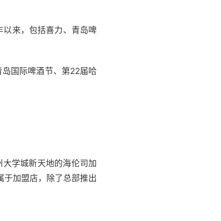
年以来，包括喜力、青岛啤
岛国际啤酒节、第22届哈
广州大学城新天地的海伦司加
属于加盟店，除了总部推出