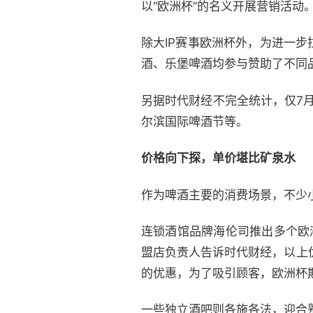
以“欧洲杯”的名义开展营销活动
除大IP赛事欧洲杯外，为进一
酒、乐堡啤酒均参与赞助了不同
另据时代财经不完全统计，仅7
尔滨国际啤酒节等。
价格向下探，单价堪比矿泉水
作为啤酒主要的消费场景，不少
连锁酒馆品牌海伦司推出多个欧洲
盟店负责人告诉时代财经，以上
的优惠，为了吸引顾客，欧洲杯
一些独立酒吧则各施各法，迎合