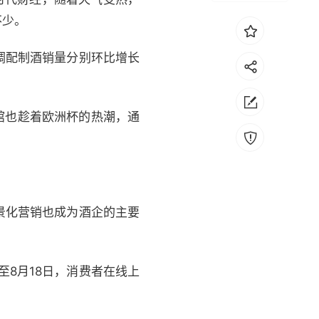
不少。
调配制酒销量分别环比增长
酒馆也趁着欧洲杯的热潮，通
景化营销也成为酒企的主要
至8月18日，消费者在线上