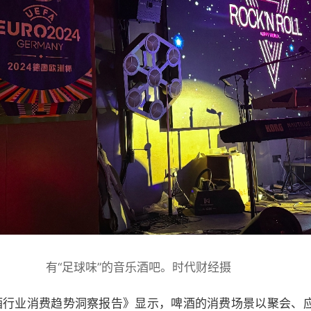
有“足球味”的音乐酒吧。时代财经摄
啤酒行业消费趋势洞察报告》显示，啤酒的消费场景以聚会、