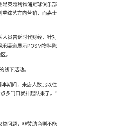
，也是英超利物浦足球俱乐部
侧重综艺方向营销，而嘉士
关人员告诉时代财经，针对
乐渠道展示POSM物料陈
地区。
关的线下活动。
杯赛事期间，来店人数比以往
点多门口就排起队来了。”
权益问题，非赞助商则不能