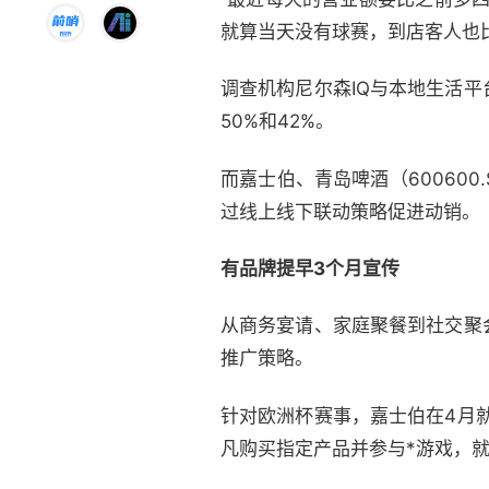
就算当天没有球赛，到店客人也
调查机构尼尔森IQ与本地生活
50%和42%。
而嘉士伯、青岛啤酒（600600
过线上线下联动策略促进动销。
有品牌提早3个月宣传
从商务宴请、家庭聚餐到社交聚
推广策略。
针对欧洲杯赛事，嘉士伯在4月就
凡购买指定产品并参与*游戏，