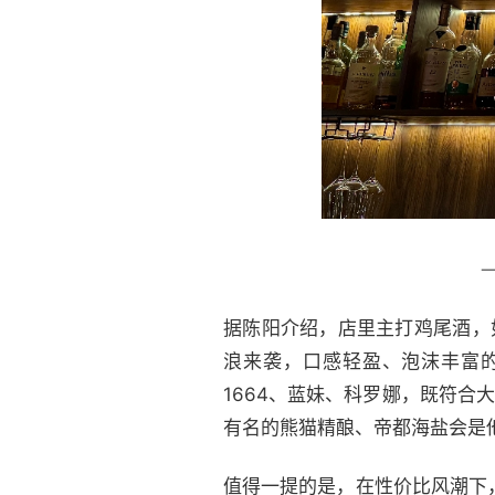
据陈阳介绍，店里主打鸡尾酒，
浪来袭，口感轻盈、泡沫丰富
1664、蓝妹、科罗娜，既符合
有名的熊猫精酿、帝都海盐会是
值得一提的是，在性价比风潮下