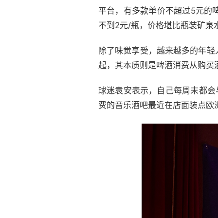
平台，有多款单价不超过5元的
不到2元/瓶，价格堪比瓶装矿泉
除了味觉享受，越来越多的年轻
起，其本质则是啤酒消费从购买
球迷袁安表示，自己每周末都会
费的音乐酒吧最近在店面装点欧