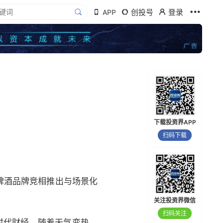
创投号
登录
APP
下载投资界APP
扫码下载
啤酒品牌竞相推出与场景化
关注投资界微信
扫码关注
时代财经，随着天气变热，