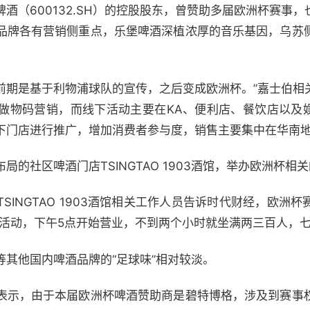
酒（600132.SH）的控股股东，曾赞助多届欧洲杯赛事
品牌各有营销侧重点，乐堡啤酒深植浓厚的音乐基因，乌苏
，前期是基于利物浦球队的宣传，之后变成欧洲杯。”嘉士伯相
做物码营销，而线下活动主要在KA、便利店、餐饮店以及娱
下门店进行推广，增加消费者参与度，销售主要集中在华南
的社区啤酒门店TSINGTAO 1903酒馆，举办欧洲杯相
SINGTAO 1903酒馆相关工作人员告诉时代财经，欧洲
销活动，下午5点开始营业，不到两个小时就坐满两三百人，七
其他国内啤酒品牌的“足球味”相对较淡。
表示，由于本届欧洲杯啤酒赞助商是碧特博格，涉及到赛事