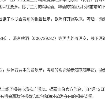
比以往要多。除了主打的鸡尾酒，啤酒的销量也比赛前增加
平台饿了么联合发布的报告显示，欧洲杯开赛以来，啤酒、预
.SH）、燕京啤酒（000729.SZ）等国内外啤酒商、线下
会，从体育赛事到音乐节，啤酒的消费场景越来越丰富，场
上线了相关市场推广活动。据嘉士伯官方信息，自4月15日
就有机会赢取包括微信红包和海外旅游在内的相关奖项。