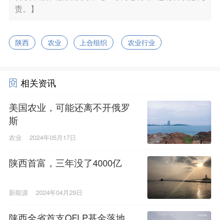
责。】
陕西
农业
上合组织
农业行业
相关资讯
美国农业，可能还离不开俄罗
斯
农业
2024年05月17日
陕西首富，三年没了4000亿
新能源
2024年04月29日
陕西全省首支QFLP基金落地