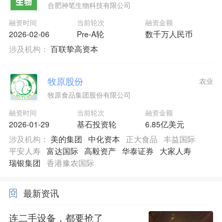
合肥神笔生物科技有限公司
融资时间
当前轮次
融资金额
2026-02-06
Pre-A轮
数千万人民币
涉及机构：
百联挚高资本
牧原股份
农业
牧原食品集团股份有限公司
融资时间
当前轮次
融资金额
2026-01-29
基石投资轮
6.85亿美元
涉及机构：
美的集团
中化资本
正大食品
丰益国际
平安人寿
富达国际
高毅资产
华泰证券
大家人寿
瑞银集团
香港豫农国际
最新资讯
连二手设备，都要抢了