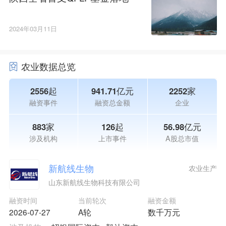
2024年03月11日
农业数据总览
2556起
941.71亿元
2252家
融资事件
融资总金额
企业
883家
126起
56.98亿元
涉及机构
上市事件
A股总市值
新航线生物
农业生产
山东新航线生物科技有限公司
融资时间
当前轮次
融资金额
2026-07-27
A轮
数千万元