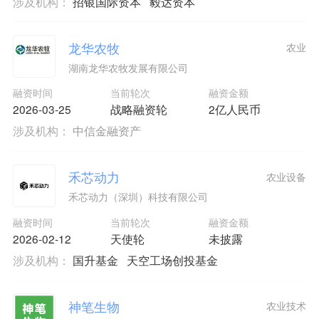
涉及机构：
招银国际资本
毅达资本
龙华农牧
农业
湖南龙华农牧发展有限公司
融资时间
当前轮次
融资金额
2026-03-25
战略融资轮
2亿人民币
涉及机构：
中信金融资产
禾芯动力
农业设备
禾芯动力（深圳）科技有限公司
融资时间
当前轮次
融资金额
2026-02-12
天使轮
未披露
涉及机构：
国升基金
天空工场创投基金
神笔生物
农业技术