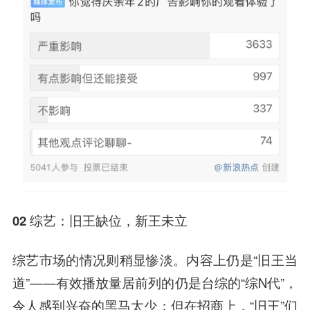
02 综艺：旧王缺位，新王未立‍
综艺市场的情况则稍显惨淡。内容上仍是“旧王当
道”——有效播放量居前列的仍是台综的“综N代”，
令人感到兴奋的黑马太少；但在招商上，“旧王”们