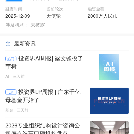
融资时间
当前轮次
融资金额
2025-12-09
天使轮
2000万人民币
涉及机构：
未披露
最新资讯
投资界AI周报| 梁文锋投了
热门
宇树
AI
三天前
投资界LP周报 | 广东千亿
LP
母基金开始了
基金
三天前
2026专业组织结构设计咨询公
司怎么选高口碑机构盘点