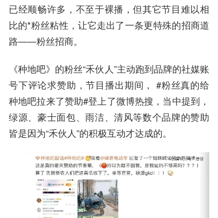
已经顺畅许多，不至于裸播，但其它节目难以相
比的*粉丝粘性，让它走出了一条更特殊的招商道
路——粉丝招商。
《种地吧》的粉丝“禾伙人”主动跑到品牌的社媒账
号下评论求赞助，节目播出期间， #粉丝真的给
种地吧拉来了赞助#登上了微博热搜，当中提到，
绿源、豪士面包、雨洁、清风等数个品牌的赞助
皆是因为“禾伙人”的积极互动才达成的。