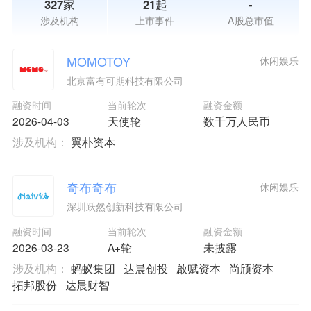
327家
21起
-
涉及机构
上市事件
A股总市值
MOMOTOY
休闲娱乐
北京富有可期科技有限公司
融资时间
当前轮次
融资金额
2026-04-03
天使轮
数千万人民币
涉及机构：
翼朴资本
奇布奇布
休闲娱乐
深圳跃然创新科技有限公司
融资时间
当前轮次
融资金额
2026-03-23
A+轮
未披露
涉及机构：
蚂蚁集团
达晨创投
啟赋资本
尚颀资本
拓邦股份
达晨财智