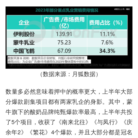
（数据来源：月狐数据）
数量多必然意味着押中的概率更大，上半年大部
分爆款剧集项目都有两家乳企的身影。其中，蒙
牛旗下的酸奶品牌纯甄爆款率最高，上半年共投
了5个项目，收获了《南来北往》《与凤行》《庆
余年2》《繁花》4个爆款，并且大部分都是冠名