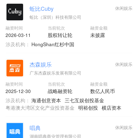
蚯比Cuby
休闲娱乐
蚯比（深圳）科技有限公司
融资时间
当前轮次
融资金额
2026-03-11
股权转让轮
未披露
涉及机构：
HongShan红杉中国
杰森娱乐
休闲娱乐
广东杰森娱乐发展有限公司
融资时间
当前轮次
融资金额
2025-12-30
战略融资轮
数亿人民币
涉及机构：
海通创意资本
三七互娱创投基金
粤港澳大湾区文化产业投资基金
明裕创投
横店资本
唱典
休闲娱乐
湖南唱典商业管理有限公司