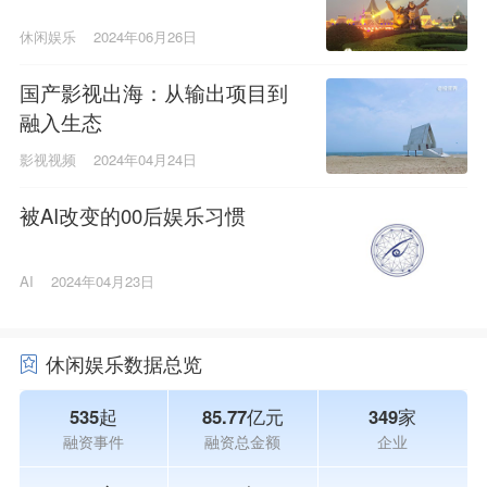
休闲娱乐
2024年06月26日
国产影视出海：从输出项目到
融入生态
影视视频
2024年04月24日
被AI改变的00后娱乐习惯
AI
2024年04月23日
休闲娱乐数据总览
535起
85.77亿元
349家
融资事件
融资总金额
企业