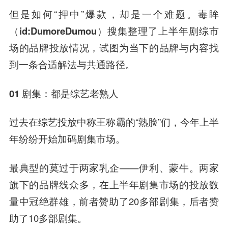
但是如何“押中”爆款，却是一个难题。
毒眸
（id:DumoreDumou）
搜集整理了上半年剧综市
场的品牌投放情况，试图为当下的品牌与内容找
到一条合适解法与共通路径。
01 剧集：都是综艺老熟人
过去在综艺投放中称王称霸的“熟脸”们，今年上半
年纷纷开始加码剧集市场。
最典型的莫过于两家乳企——伊利、蒙牛。两家
旗下的品牌线众多，在上半年剧集市场的投放数
量中冠绝群雄，前者赞助了20多部剧集，后者赞
助了10多部剧集。