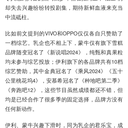
却失去兴趣纷纷转投剧集，期待新鲜血液来充当
中流砥柱。
比如前文提到的VIVO和OPPO仅仅各自只赞助了
一档综艺。乳企也不相上下，蒙牛仅有旗下雪糕
品牌随变冠名了《新说唱2024》，纯甄和真果粒
均未参与综艺投放；伊利旗下的各品牌共有10档
综艺赞助，其中金典冠名了《乘风2024》《五十
公里桃花坞4》，安慕希冠名了《种地吧第二季》
《奔跑吧12》，这些节目虽然成绩都还不错，但
均是已经合作了很多季的固定选择，品牌方没有
任何新动作。
伊利、蒙牛兴趣下滑时，同为乳企的君乐宝，成