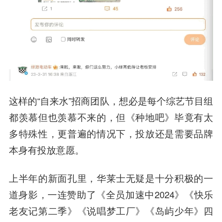
这样的“自来水”招商团队，想必是每个综艺节目组
都羡慕但也羡慕不来的，但《种地吧》毕竟有太
多特殊性，更普遍的情况下，投放还是需要品牌
本身有投放意愿。
上半年的新面孔里，华莱士无疑是十分积极的一
道身影，一连赞助了《全员加速中2024》《快乐
老友记第二季》《说唱梦工厂》《岛屿少年》四