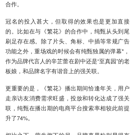
合作。
冠名的投入甚大，但取得的效果也是更加直接
的。比如在与《繁花》的合作中，纯甄从头到尾
刷足存在感。除了片头、角标、中插等常规广告
功能之外，重场戏的时候会有纯甄独属的弹幕*，
作为品牌代言人的辛芷蕾在剧中还是“至真园”的老
板娘，和品牌名字有谐音上的强关联。
更重要的是，《繁花》播出期间恰逢年关，用户
走亲访友消费需求旺盛，投放和转化达成了强关
联，纯甄在播出期的电商平台搜索率相较此前提
升了74%。
相比之下，蒙牛旗下的另一品牌真果粒则显得有