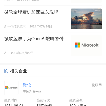
微软全球宕机加速巨头洗牌
新一代信息技术
2024年07月24日
微软蓝屏，为OpenAI敲响警钟
AI
2024年07月22日
相关企业
微软
物联网
美国科技公司
融资时间
当前轮次
融资金额
1981-09-01
战略融资
100万美元