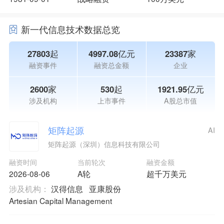
新一代信息技术数据总览
27803起
4997.08亿元
23387家
融资事件
融资总金额
企业
2600家
530起
1921.95亿元
涉及机构
上市事件
A股总市值
矩阵起源
AI
矩阵起源（深圳）信息科技有限公司
融资时间
当前轮次
融资金额
2026-08-06
A轮
超千万美元
涉及机构：
汉得信息
亚康股份
Artesian Capital Management