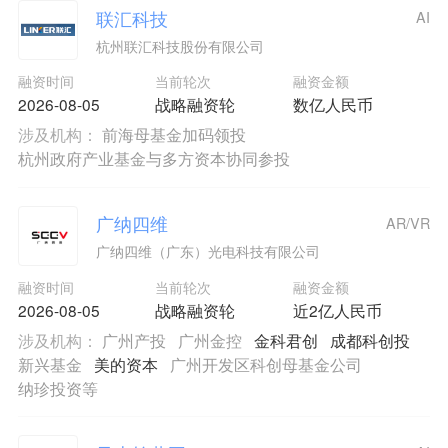
联汇科技
AI
杭州联汇科技股份有限公司
融资时间
当前轮次
融资金额
2026-08-05
战略融资轮
数亿人民币
涉及机构：
前海母基金加码领投
杭州政府产业基金与多方资本协同参投
广纳四维
AR/VR
广纳四维（广东）光电科技有限公司
融资时间
当前轮次
融资金额
2026-08-05
战略融资轮
近2亿人民币
涉及机构：
广州产投
广州金控
金科君创
成都科创投
新兴基金
美的资本
广州开发区科创母基金公司
纳珍投资等