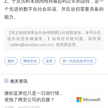
Z。于灵活和笨拙间维持最起码正常的运转，是一
个先进的数字化社会应该、并且迫切需要具备的
能力。
【本文由投资界合作伙伴刺猬公社授权发布，本平台仅
提供信息存储服务。】如有任何疑问题，请联系
（editor@zero2ipo.com.cn）投资界处理。
微软
网络安全
蓝屏
新一代信息技术行业
相关资讯
微软蓝屏也只是一日游行情，
谁拖了网安公司的后腿？
互联网
2024年07月25日