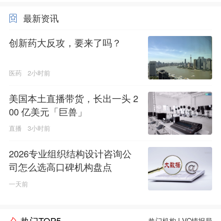
最新资讯
创新药大反攻，要来了吗？
医药
2小时前
美国本土直播带货，长出一头 2
00 亿美元「巨兽」
直播
3小时前
2026专业组织结构设计咨询公
司怎么选高口碑机构盘点
一天前
热门TOP5
热门机构
|
VC情报局