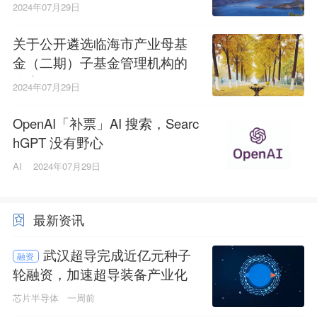
2024年07月29日
关于公开遴选临海市产业母基
金（二期）子基金管理机构的
公告
2024年07月29日
OpenAI「补票」AI 搜索，Searc
hGPT 没有野心
AI
2024年07月29日
最新资讯
武汉超导完成近亿元种子
融资
轮融资，加速超导装备产业化
芯片半导体
一周前