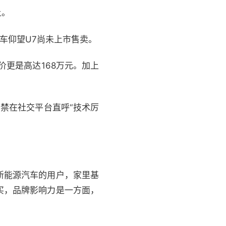
上。
车仰望U7尚未上市售卖。
价更是高达168万元。加上
禁在社交平台直呼“技术厉
新能源汽车的用户，家里基
买，品牌影响力是一方面，