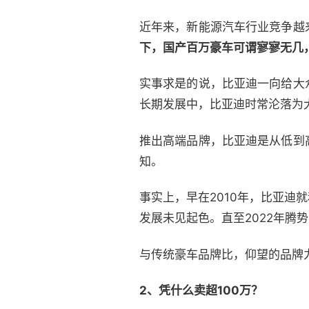
近年来，新能源汽车行业竞争越
下，国产百万豪车可谓寥寥无几
实事求是的说，比亚迪一向给大
长期发展中，比亚迪时常沦落为大
推出高端品牌，比亚迪是从低到
知。
事实上，早在2010年，比亚
发展未见起色。直至2022年腾
与传统豪车品牌比，仰望的品牌
2、
凭什么卖超100万？