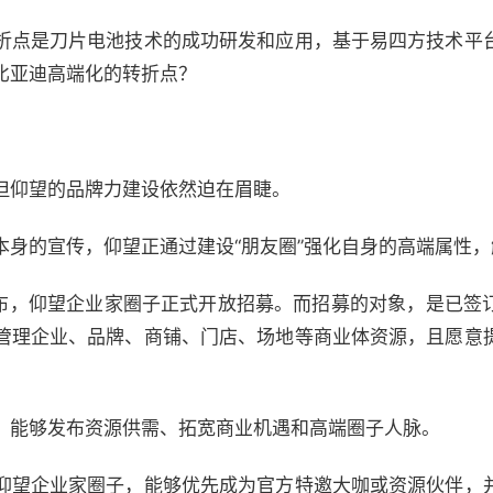
折点是刀片电池技术的成功研发和应用，基于易四方技术平
比亚迪高端化的转折点？
但仰望的品牌力建设依然迫在眉睫。
品本身的宣传，仰望正通过建设“朋友圈”强化自身的高端属性
宣布，仰望企业家圈子正式开放招募。而招募的对象，是已签
管理企业、品牌、商铺、门店、场地等商业体资源，且愿意
，能够发布资源供需、拓宽商业机遇和高端圈子人脉。
仰望企业家圈子，能够优先成为官方特邀大咖或资源伙伴，