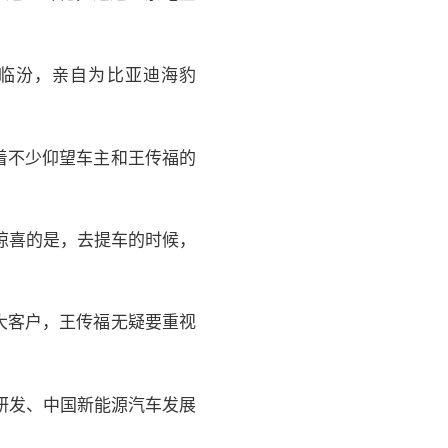
西临汾，亲自为比亚迪海豹
着不少仰望车主和王传福的
他惊喜的是，去提车的时候，
大客户，王传福无疑要重视
研发、中国新能源汽车发展