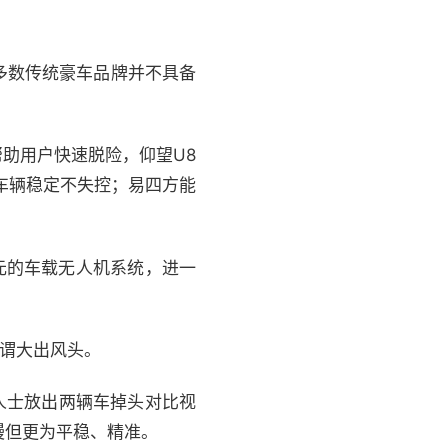
多数传统豪车品牌并不具备
助用户快速脱险，仰望U8
车辆稳定不失控；易四方能
万元的车载无人机系统，进一
可谓大出风头。
人士放出两辆车掉头对比视
慢但更为平稳、精准。