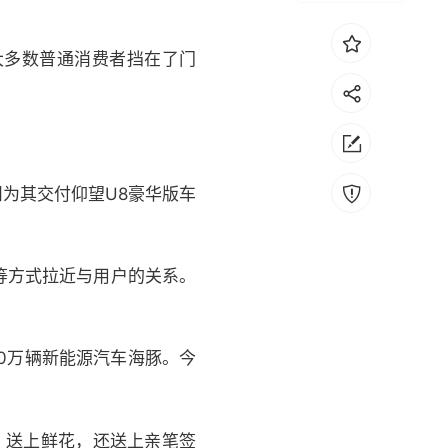
大多数普通消费者挡在了门
为其交付仰望U8豪华版车
等方式拉近与用户的关系。
0万辆新能源汽车海豚。今
、送上鲜花，还送上亲笔签