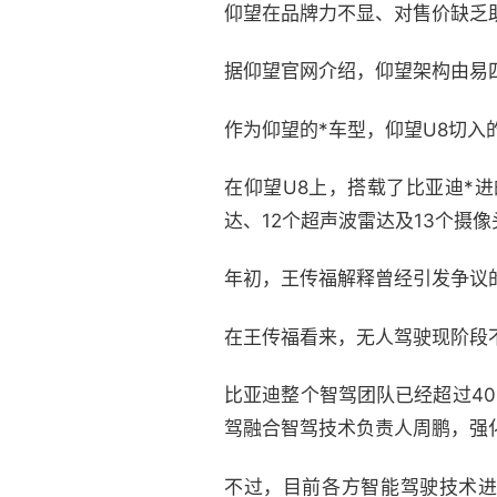
仰望在品牌力不显、对售价缺乏
据仰望官网介绍，仰望架构由易
作为仰望的*车型，仰望U8切
在仰望U8上，搭载了比亚迪*
达、12个超声波雷达及13个摄像
年初，王传福解释曾经引发争议
在王传福看来，无人驾驶现阶段
比亚迪整个智驾团队已经超过40
驾融合智驾技术负责人周鹏，强
不过，目前各方智能驾驶技术进