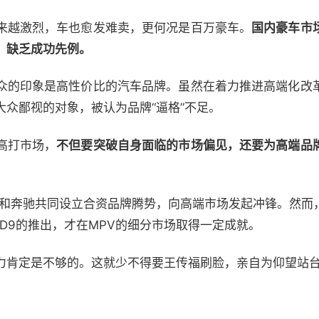
来越激烈，车也愈发难卖，更何况是百万豪车。
国内豪车市
，缺乏成功先例。
众的印象是高性价比的汽车品牌。虽然在着力推进高端化改
众鄙视的对象，被认为品牌“逼格”不足。
高打市场，
不但要突破自身面临的市场偏见，还要为高端品
迪就和奔驰共同设立合资品牌腾势，向高端市场发起冲锋。然而
势D9的推出，才在MPV的细分市场取得一定成就。
力肯定是不够的。这就少不得要王传福刷脸，亲自为仰望站