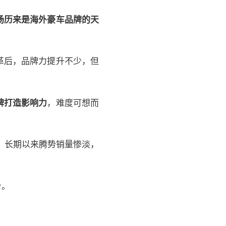
场历来是海外豪车品牌的天
革后，品牌力提升不少，但
牌打造影响力
，难度可想而
，长期以来腾势销量惨淡，
台。