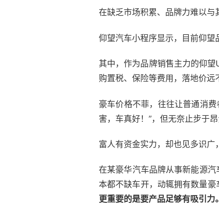
在缺乏市场积累、品牌力难以与
仰望汽车小程序显示，目前仰望
其中，作为品牌销售主力的仰望U
购置税、保险等费用，落地价远
豪车价格不菲，往往让普通消费
害，车真好！”，但无奈止步于
富人有资金实力，却也见多识广
在某豪华汽车品牌从事新能源汽
本都不缺车开，动辄拥有数量豪
更重要的是要产品足够有吸引力