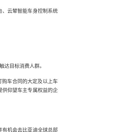
台、云辇智能车身控制系统
，触达目标消费人群。
订购车合同的大定及以上车
提供仰望车主专属权益的企
并有机会去比亚迪全球总部