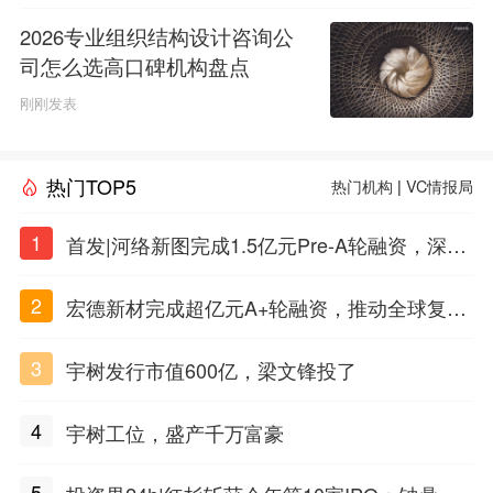
2026专业组织结构设计咨询公
司怎么选高口碑机构盘点
刚刚发表
热门TOP5
热门机构
|
VC情报局
1
首发|河络新图完成1.5亿元Pre-A轮融资，深耕i
PSC原创细胞技术
2
宏德新材完成超亿元A+轮融资，推动全球复合
材料工程化应用
3
宇树发行市值600亿，梁文锋投了
4
宇树工位，盛产千万富豪
5