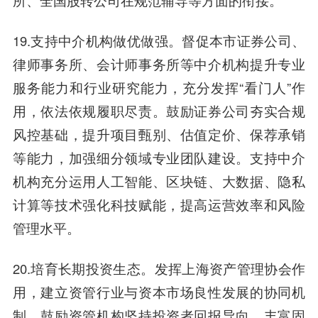
所、全国股转公司在规范辅导等方面的衔接。
19.支持中介机构做优做强。督促本市证券公司、
律师事务所、会计师事务所等中介机构提升专业
服务能力和行业研究能力，充分发挥“看门人”作
用，依法依规履职尽责。鼓励证券公司夯实合规
风控基础，提升项目甄别、估值定价、保荐承销
等能力，加强细分领域专业团队建设。支持中介
机构充分运用人工智能、区块链、大数据、隐私
计算等技术强化科技赋能，提高运营效率和风险
管理水平。
20.培育长期投资生态。发挥上海资产管理协会作
用，建立资管行业与资本市场良性发展的协同机
制。鼓励资管机构坚持投资者回报导向，丰富固