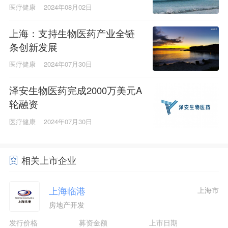
医疗健康
2024年08月02日
上海：支持生物医药产业全链
条创新发展
医疗健康
2024年07月30日
泽安生物医药完成2000万美元A
轮融资
医疗健康
2024年07月30日
相关上市企业
上海临港
上海市
房地产开发
发行价格
募资金额
上市日期