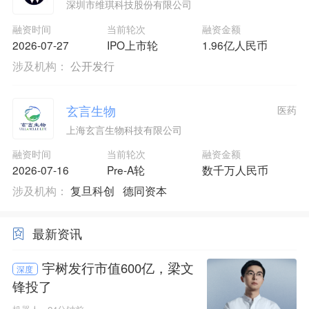
深圳市维琪科技股份有限公司
融资时间
当前轮次
融资金额
2026-07-27
IPO上市轮
1.96亿人民币
涉及机构：
公开发行
玄言生物
医药
上海玄言生物科技有限公司
融资时间
当前轮次
融资金额
2026-07-16
Pre-A轮
数千万人民币
涉及机构：
复旦科创
德同资本
最新资讯
宇树发行市值600亿，梁文
深度
锋投了