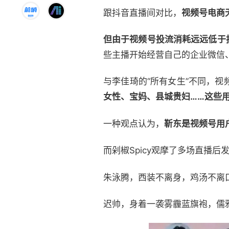
跟抖音直播间对比，
视频号电商
但由于视频号投流消耗远远低于
些主播开始经营自己的企业微信
与李佳琦的“所有女生”不同，视
女性、宝妈、县城贵妇……这些
一种观点认为，
靳东是视频号用
而剁椒Spicy观摩了多场直播
朱泳腾，西装不离身，鸡汤不离
迟帅，身着一袭雾霾蓝旗袍，儒