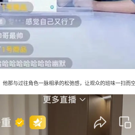
，他那与过往角色一脉相承的松弛感，让观众的班味一扫而空