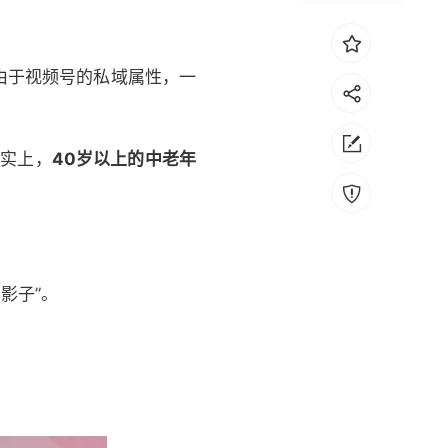
由于视频号的私域属性，一
事实上，
40岁以上的中老年
影子”。