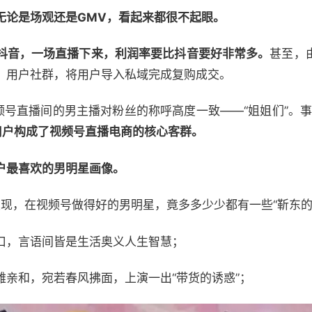
无论是场观还是GMV，看起来都很不起眼。
抖音，一场直播下来，利润率要比抖音要好非常多。
甚至，
、用户社群，将用户导入私域完成复购成交。
频号直播间的男主播对粉丝的称呼高度一致——“姐姐们”。
用户构成了视频号直播电商的核心客群。
户最喜欢的男明星画像。
后发现，在视频号做得好的男明星，竟多多少少都有一些“靳东的
口，言语间皆是生活奥义人生智慧；
雅亲和，宛若春风拂面，上演一出“带货的诱惑”；