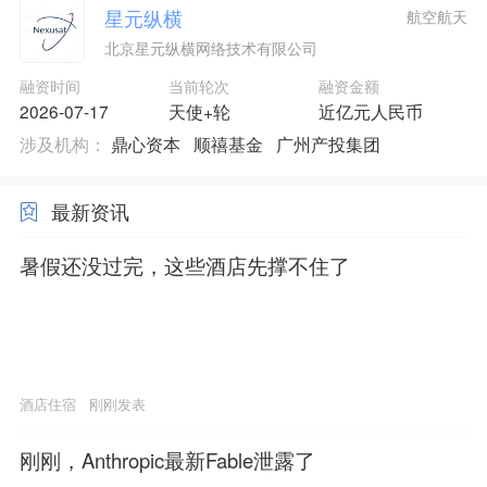
星元纵横
航空航天
北京星元纵横网络技术有限公司
融资时间
当前轮次
融资金额
2026-07-17
天使+轮
近亿元人民币
涉及机构：
鼎心资本
顺禧基金
广州产投集团
最新资讯
暑假还没过完，这些酒店先撑不住了
酒店住宿
刚刚发表
刚刚，Anthropic最新Fable泄露了