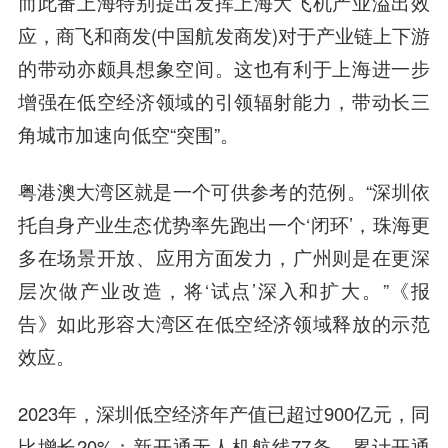
而此番上海特别提出发挥上海大飞机产业溢出效
应，商飞和商发(中国航发商发)对于产业链上下游
的带动亦颇具想象空间。这也有利于上海进一步
增强在低空经济领域的引领辐射能力，带动长三
角城市加速向低空“突围”。
粤港澳大湾区就是一个可供参考的范例。“深圳依
托自身产业生态优势率先跑出一个‘闭环’，珠海更
多在场景开放、应用方面发力，广州则是在更深
层次做产业改造，将‘试点’深入和扩大。”《报
告》如此形容大湾区在低空经济领域释放的示范
效应。
2023年，深圳低空经济年产值已超过900亿元，同
比增长20%；新开通无人机航线77条，累计开通