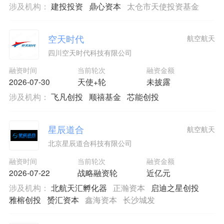
涉及机构：
建投投资
鼎心资本
太仓市天使投资基金
空天时代
航空航天
四川空天时代科技有限公司
融资时间
当前轮次
融资金额
2026-07-30
天使+轮
未披露
涉及机构：
飞凡创投
顺禧基金
芯能创投
星辰道合
航空航天
北京星辰道合科技有限公司
融资时间
当前轮次
融资金额
2026-07-22
战略融资轮
近亿元
涉及机构：
北航天汇孵化器
正瀚资本
启迪之星创投
雅榕创投
赟汇资本
鑫海资本
长沙城发