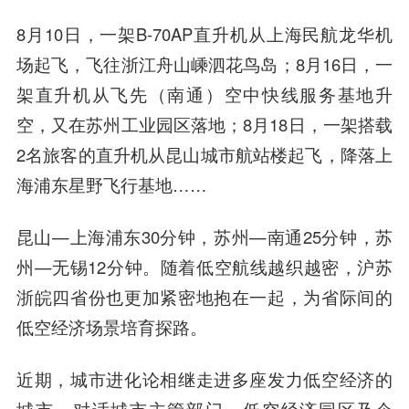
8月10日，一架B-70AP直升机从上海民航龙华机
场起飞，飞往浙江舟山嵊泗花鸟岛；8月16日，一
架直升机从飞先（南通）空中快线服务基地升
空，又在苏州工业园区落地；8月18日，一架搭载
2名旅客的直升机从昆山城市航站楼起飞，降落上
海浦东星野飞行基地……
昆山—上海浦东30分钟，苏州—南通25分钟，苏
州—无锡12分钟。随着低空航线越织越密，沪苏
浙皖四省份也更加紧密地抱在一起，为省际间的
低空经济场景培育探路。
近期，城市进化论相继走进多座发力低空经济的