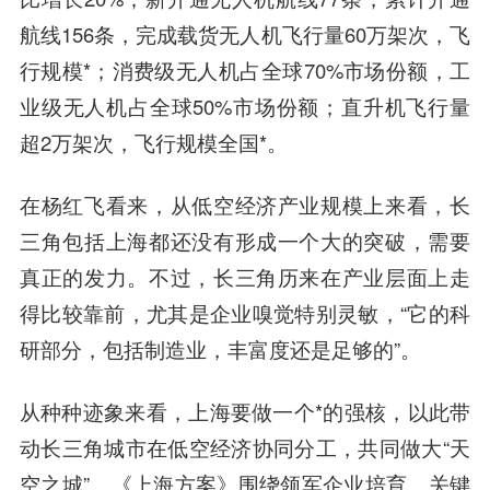
航线156条，完成载货无人机飞行量60万架次，飞
行规模*；消费级无人机占全球70%市场份额，工
业级无人机占全球50%市场份额；直升机飞行量
超2万架次，飞行规模全国*。
在杨红飞看来，从低空经济产业规模上来看，长
三角包括上海都还没有形成一个大的突破，需要
真正的发力。不过，长三角历来在产业层面上走
得比较靠前，尤其是企业嗅觉特别灵敏，“它的科
研部分，包括制造业，丰富度还是足够的”。
从种种迹象来看，上海要做一个*的强核，以此带
动长三角城市在低空经济协同分工，共同做大“天
空之城”。《上海方案》围绕领军企业培育、关键