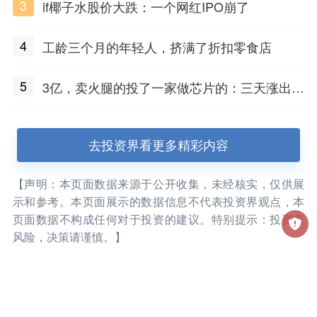
3
if椰子水股价大跌：一个网红IPO崩了
4
工龄三个月的年轻人，挤满了折扣零食店
5
3亿，卖火腿的投了一家做芯片的：三天涨出2
3亿市值
去投资界看更多精彩内容
【声明：本页面数据来源于公开收集，未经核实，仅供展
示和参考。本页面展示的数据信息不代表投资界观点，本
页面数据不构成任何对于投资的建议。特别提示：投资有
风险，决策请谨慎。】