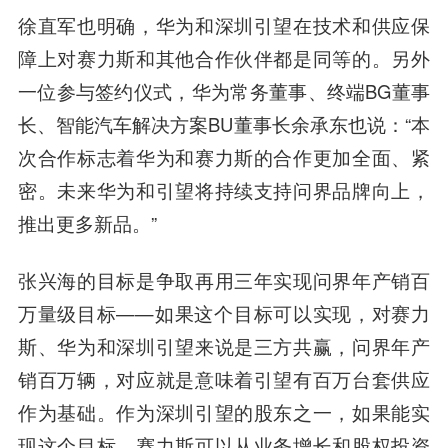
徐直军也明确，华为和深圳引望在技术和供应保
障上对赛力斯和其他合作伙伴都是同等的。另外
一位参与签约仪式，华为常务董事、终端BG董事
长、智能汽车解决方案BU董事长余承东也说：“本
次合作标志着华为和赛力斯的合作更加全面、紧
密。未来华为和引望将持续支持问界品牌向上，
推出更多新品。”
张兴海的目标是争取再用三年实现问界年产销百
万量级目标——如果这个目标可以实现，对赛力
斯、华为和深圳引望来说是三方共赢，问界年产
销百万辆，对应就是意味着引望有百万台套供应
作为基础。作为深圳引望的股东之一，如果能实
现这个目标，赛力斯可以从业务增长和股权投资