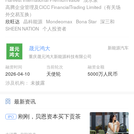
高腾企业管理及CICC FinancialTrading Limited（有关场
外交易互换）
欣旺达
晶科能源
Mondeomax
Bona Star
深三和
SHEEN NATION
个人投资者
晟元鸿大
新能源汽车
重庆晟元鸿大新能源科技有限公司
融资时间
当前轮次
融资金额
2026-04-10
天使轮
5000万人民币
涉及机构：
未披露
最新资讯
刚刚，贝恩资本买下贡茶
IPO