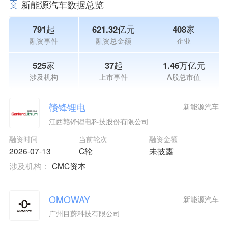
新能源汽车数据总览
791起
621.32亿元
408家
融资事件
融资总金额
企业
525家
37起
1.46万亿元
涉及机构
上市事件
A股总市值
赣锋锂电
新能源汽车
江西赣锋锂电科技股份有限公司
融资时间
当前轮次
融资金额
2026-07-13
C轮
未披露
涉及机构：
CMC资本
OMOWAY
新能源汽车
广州目蔚科技有限公司