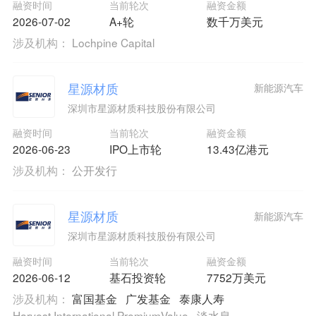
融资时间
当前轮次
融资金额
2026-07-02
A+轮
数千万美元
涉及机构：
Lochpine Capital
星源材质
新能源汽车
深圳市星源材质科技股份有限公司
融资时间
当前轮次
融资金额
2026-06-23
IPO上市轮
13.43亿港元
涉及机构：
公开发行
星源材质
新能源汽车
深圳市星源材质科技股份有限公司
融资时间
当前轮次
融资金额
2026-06-12
基石投资轮
7752万美元
涉及机构：
富国基金
广发基金
泰康人寿
Harvest International PremiumValue
淡水泉