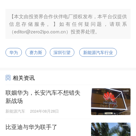
【本文由投资界合作伙伴电厂授权发布，本平台仅提供
信息存储服务。】如有任何疑问题，请联系
（editor@zero2ipo.com.cn）投资界处理。
华为
赛力斯
深圳引望
新能源汽车行业
相关资讯
联姻华为，长安汽车不想错失
新战场
新能源汽车
2024年08月28日
比亚迪与华为联手了