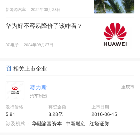
新能源汽车
2024年08月28日
华为好不容易降价了该咋看？
3C电子
2024年08月27日
相关上市企业
赛力斯
重庆市
汽车制造
发行价格
募资金额
上市日期
5.81
8.28亿
2016-06-15
涉及机构：
华融渝富资本
中新融创
红塔证券