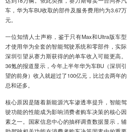
达到18万辆。依此类推，赛力斯每卖一台问界汽
车，华为车BU收取的部件及服务费用约为3.67万
元。
一位知情人士声称，鉴于只有Max和Ultra版车型
才使用华为全套的智能驾驶系统和零部件，实际
深圳引望从赛力斯获得的的单车收入可能更高。
36氪的报道显示，今年上半年华为车BU（深圳引
望的前身）收入就超过了100亿元，比过去两年的
总和还多。
核心原因是随着新能源汽车渗透率提升，智能驾
驶功能的性能成为影响消费者购车决策的核心因
素之一。国家信息中心的抽样调查数据显示，辅
助驾驶相关功能在消费者购车决策因素中的重要