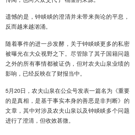
遗憾的是，钟睒睒的澄清并未带来舆论的平息，
反而越来越汹涌。
随着事件的进一步发酵，关于钟睒睒更多的私密
被曝光在大众视野之下。尽管除了其子国籍问题
之外的所有事情都被证伪，但对农夫山泉业绩的
影响，已经反映在了财报当中。
5月20日，农夫山泉在公众号发表一篇名为《重要
的是真相，是基于事实本身的善恶是非判断》的
文章，其中对涉及农夫山泉以及钟睒睒多个问题
进行了澄清，但收效甚微。