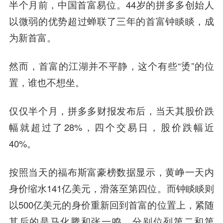
半个月前，中国首富易位。44岁的拼多多创始人
以微弱的优势超过蝉联了三年的首富钟睒睒，成
为新首富。
然而，首富的江湖并不平静，这个有些“烫”的位
置，谁也不想坐。
仅仅半个月，拼多多财报发布后，当天其股价跌
幅就超过了28%，四个交易日，股价跌幅近
40%。
按照当天的福布斯富豪榜数据显示，黄峥一天内
身价缩水141亿美元，滑落至第四位。而钟睒睒则
以500亿美元的身价重新回到首富的位置上，紧随
其后的是马化腾和张一鸣，分别位列第二和第