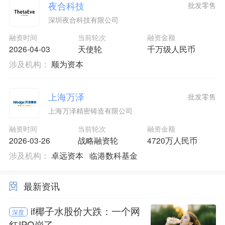
夜合科技
批发零售
深圳夜合科技有限公司
融资时间
当前轮次
融资金额
2026-04-03
天使轮
千万级人民币
涉及机构：
顺为资本
上海万泽
批发零售
上海万泽精密铸造有限公司
融资时间
当前轮次
融资金额
2026-03-26
战略融资轮
4720万人民币
涉及机构：
卓远资本
临港数科基金
最新资讯
if椰子水股价大跌：一个网
深度
红IPO崩了