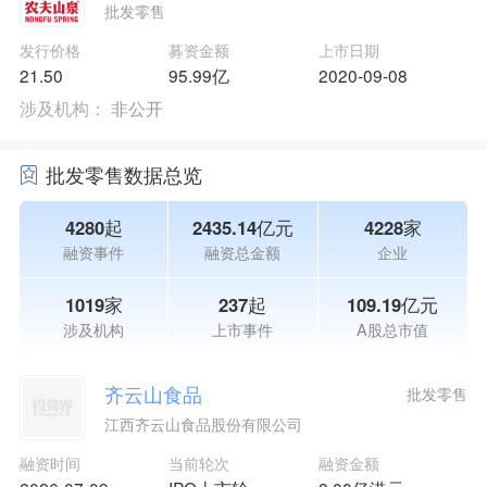
批发零售
发行价格
募资金额
上市日期
21.50
95.99亿
2020-09-08
涉及机构：
非公开
批发零售数据总览
4280起
2435.14亿元
4228家
融资事件
融资总金额
企业
1019家
237起
109.19亿元
涉及机构
上市事件
A股总市值
齐云山食品
批发零售
江西齐云山食品股份有限公司
融资时间
当前轮次
融资金额