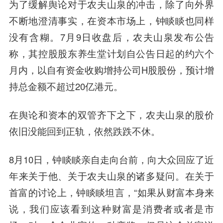
为了缓解舆论对于农夫山泉的冲击，除了向外界
不断地澄清事实，在资本市场上，钟睒睒也同样
没有含糊。7月9日收盘后，农夫山泉发布公告
称，其控股股东养生堂计划自公告日起的约六个
月内，以自有资金收购增持公司H股股份，预计增
持总金额不超过20亿港元。
在舆论和资本的双管齐下之下，农夫山泉的股价
依旧没能回到正轨，依然跌跌不休。
8月10日，钟睒睒亲自走向台前，向大众回应了近
年来关于他、关于农夫山泉的诸多疑问。在关于
首富的讨论上，钟睒睒坦言，“如果从财富本身来
说，我们应该看到这种财富是消费者或者是市