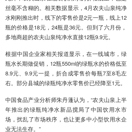
丝毫不含糊的。相关数据显示，4月农夫山泉纯净
水刚刚推出时，线下的零售价是2元一瓶，线上12
瓶的价格是18元，24瓶是36元。但到了六月份，
多地商超的农夫山泉纯净水直接12瓶9.9元。
根据中国企业家相关报道显示，在一线城市，绿
瓶水长期做促销，12瓶550ml的绿瓶水的价格低至
8.9元、9.9元一提，折合成零售价每瓶7至8毛左
右。部分县城的绿瓶纯净水零售价已经降至1元。
中国食品产业分析师朱丹蓬认为，“农夫山泉上半
年推出的绿瓶纯净水新品搅局了中国饮用水市
场，扰乱了市场秩序，也让更多中小型饮用水企
业无法生存。”