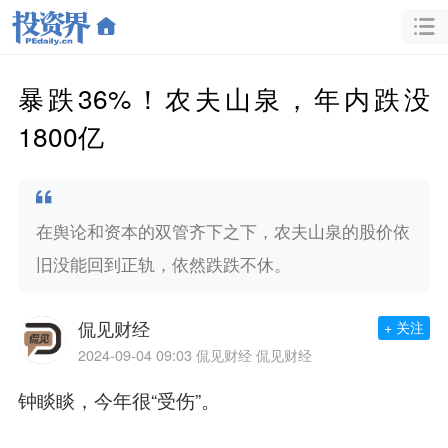
暴跌36%！农夫山泉，年内跌没
1800亿
在舆论和资本的双管齐下之下，农夫山泉的股价依
旧没能回到正轨，依然跌跌不休。
侃见财经
+ 关注
2024-09-04 09:03
侃见财经 侃见财经
钟睒睒，今年很“受伤”。