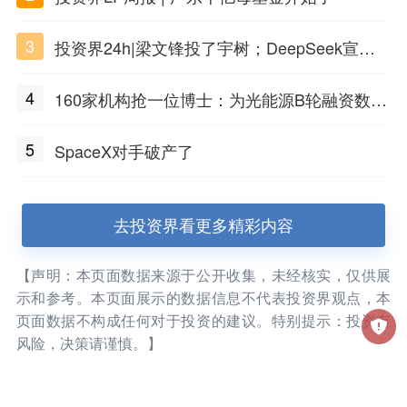
3
投资界24h|梁文锋投了宇树；DeepSeek宣布
大幅涨价；贝恩资本买下贡茶
4
160家机构抢一位博士：为光能源B轮融资数亿
元
5
SpaceX对手破产了
去投资界看更多精彩内容
【声明：本页面数据来源于公开收集，未经核实，仅供展
示和参考。本页面展示的数据信息不代表投资界观点，本
页面数据不构成任何对于投资的建议。特别提示：投资有
风险，决策请谨慎。】