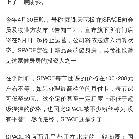
上了一层阴影。
今年4月30日晚，号称“团课天花板”的SPACE向会
员及物业方发布《告知书》，宣布旗下所有门店
将在5月1日起停止运营，公司将依法进入清算状
态。SPACE定位于精品高端健身房，吴彦祖也曾
是这家健身房的投资人之一。
在倒闭前，SPACE每节团课的价格在100~288元
左右不等，如果办理最高档位的月付卡，每节课
可低至59元。这个定价甚至一定程度上还低于超
级猩猩的价格，也因此SPACE被不少粉丝称为“没
有平替”。然而最终，SPACE还是倒了。
SPACE的店面几乎都开在北京的一线商圈：国