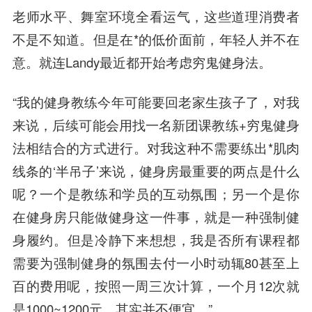
老师水平、舞室环境全看运气，这些道理消费者
不是不知道。但是在*的低价面前，年轻人并不在
意。就连Landy最近都开始考虑穷鬼健身法。
“我的健身教练今年可能要回老家生孩子了，对我
来说，后续可能会用找一名新团课教练+穷鬼健身
法相结合的方式进行。对我这种不需要练出*肌肉
线条的‘半吊子’来说，健身房最重要的两点是什么
呢？一个是教练和学员的互动氛围；另一个是你
在健身房只能做健身这一件事，就是一种强制健
身履约。但是冷静下来想想，我是否所有课程都
需要为强制健身的氛围去付一小时动辄80甚至上
百的费用呢，按照一周三次计算，一个月12次就
是1000~1200元，其实并不便宜。”