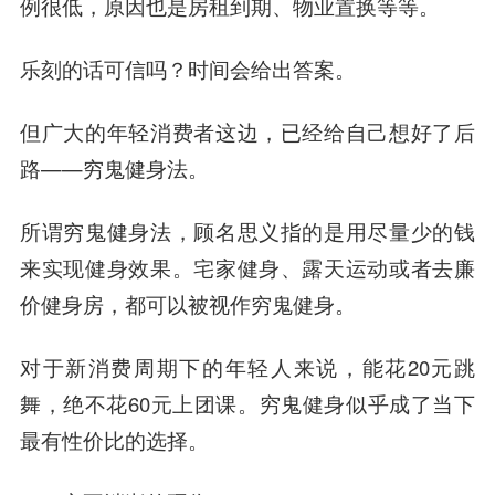
例很低，原因也是房租到期、物业置换等等。
乐刻的话可信吗？时间会给出答案。
但广大的年轻消费者这边，已经给自己想好了后
路——
穷鬼健身法
。
所谓穷鬼健身法，顾名思义指的是用尽量少的钱
来实现健身效果。宅家健身、露天运动或者去廉
价健身房，都可以被视作穷鬼健身。
对于新消费周期下的年轻人来说，能花20元跳
舞，绝不花60元上团课。穷鬼健身似乎成了当下
最有性价比的选择。