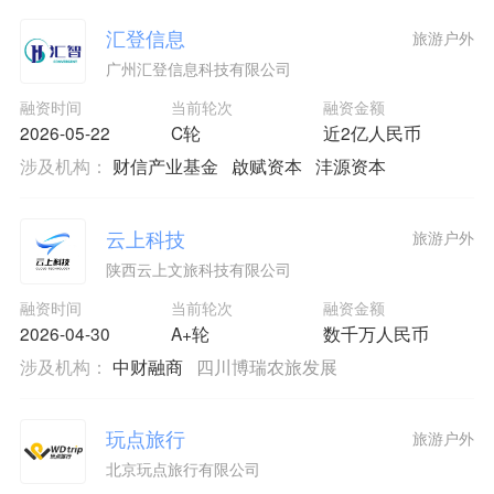
汇登信息
旅游户外
广州汇登信息科技有限公司
融资时间
当前轮次
融资金额
2026-05-22
C轮
近2亿人民币
涉及机构：
财信产业基金
啟赋资本
沣源资本
云上科技
旅游户外
陕西云上文旅科技有限公司
融资时间
当前轮次
融资金额
2026-04-30
A+轮
数千万人民币
涉及机构：
中财融商
四川博瑞农旅发展
玩点旅行
旅游户外
北京玩点旅行有限公司