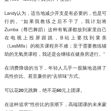
Landy认为，适当地减少开支是有必要的，也是可
行的。“如果我教练之后不干了，我计划将
Zumba（尊巴舞蹈）这种有氧课都放到家里自己
在电视上投屏跟跳，B站上要找到莱美
（LesMills）的相关课程并不难；至于需要教练辅
助的无氧类课程，我还是会继续在健身房进行。”
在消费降级的当下，年轻人几乎一股脑地选择了
高性价比、甚至廉价的“去班味”方式。
可以花20元跳舞，绝不花60元上团课。
在这种追求*性价比的浪潮下，高端团课的未来蒙