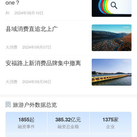
one？
AI
2024年09月10日
县域消费直追北上广
大消费
2024年09月07日
安福路上新消费品牌集中撤离
大消费
2024年09月06日
旅游户外数据总览
1855起
385.32亿元
1375家
融资事件
融资总金额
企业