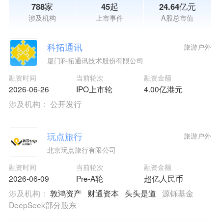
788家
45起
24.64亿元
涉及机构
上市事件
A股总市值
科拓通讯
旅游户外
厦门科拓通讯技术股份有限公司
融资时间
当前轮次
融资金额
2026-06-26
IPO上市轮
4.00亿港元
涉及机构：
公开发行
玩点旅行
旅游户外
北京玩点旅行有限公司
融资时间
当前轮次
融资金额
2026-06-09
Pre-A轮
超亿人民币
涉及机构：
敦鸿资产
财通资本
头头是道
源铄基金
DeepSeek部分股东