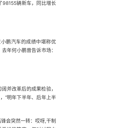
98155辆新车，同比增长
在小鹏汽车的成绩中堪称优
，去年何小鹏曾告诉市场：
刀阔斧改革后的成果检验，
胜，“明年下半年、后年上半
锋会突然一转：哎呀,干制