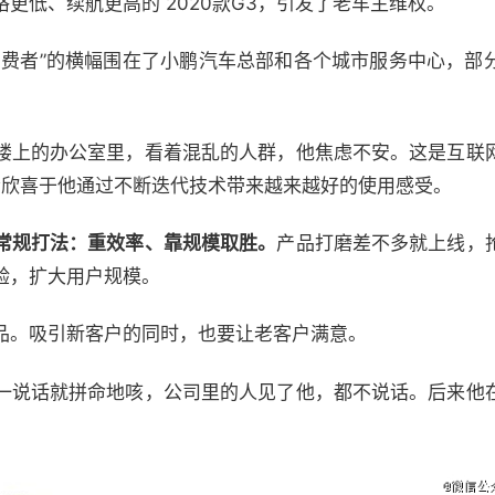
更低、续航更高的 2020款G3，引发了老车主维权。
消费者”的横幅围在了小鹏汽车总部和各个城市服务中心，部
楼上的办公室里，看着混乱的人群，他焦虑不安。这是互联
会欣喜于他通过不断迭代技术带来越来越好的使用感受。
常规打法：重效率、靠规模取胜。
产品打磨差不多就上线，
验，扩大用户规模。
品。吸引新客户的同时，也要让老客户满意。
一说话就拼命地咳，公司里的人见了他，都不说话。后来他