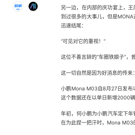
另一边，在内部的庆功宴上，王
到过很多的大事儿，但是MON
迅速结尾：
“可见对它的重视！”
这位不善言辞的“车圈铁娘子”，
这一切自然是因为好消息的传来
小鹏Mona M03自8月27日
这个数据还在以单日新增2000
年初，何小鹏为小鹏汽车定下年销
在为此捏一把汗时，Mona M