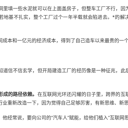
洞里填一些水泥就可以在上面盖房子，但整车工厂不行，因
若地基不扎实，整个工厂过个一年半载就会陷进去。*的解
间成本和一亿元的经济成本，得到了自己造车以来最贵的一
知道信不信玄学，但开局建造工厂的经历像是一种征兆，此
形成的路径依赖。
在互联网光环还闪耀的日子里，跨界的互
行业重新改造一下，因为觉得自己足够厉害，有新思维、新
他经常说，要向公司的“汽车人”赋能，给他们植入“互联网思