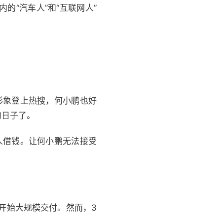
“汽车人”和“互联网人”
。
形象登上热搜，何小鹏也好
的日子了。
人借钱。让何小鹏无法接受
才开始大规模交付。然而，3