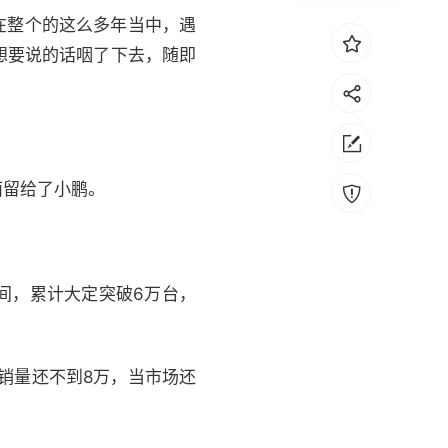
在整个的这么多年当中，遇
想要说的话咽了下去，随即
面留给了小鹏。
时间，累计大定突破6万台，
的销量还不到8万，当市场还