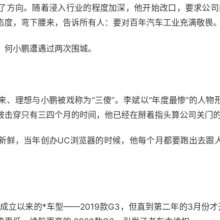
了方向。随着浸入行业的程度加深，他开始改口，要求公司内的
态度，弯下腰来，告诉所有人：要对百年汽车工业充满敬畏
。何小鹏遭遇过两次围城。
来、理想与小鹏被戏称为“三傻”。李斌以“年度最惨”的人物
被击穿只有三四个月的时间，他已经在掰着指头算公司关门
新鲜，当年创办UC浏览器的时候，他每个月都要跑出去跟
自成立以来的*车型——2019款G3，但直到第二年的3月份