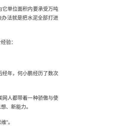
为它单位面积内要承受万吨
决办法就是把水泥全部打进
个经验：
后经年，何小鹏经历了数次
联网人都带着一种骄傲与使
思想、新能力。
维”。