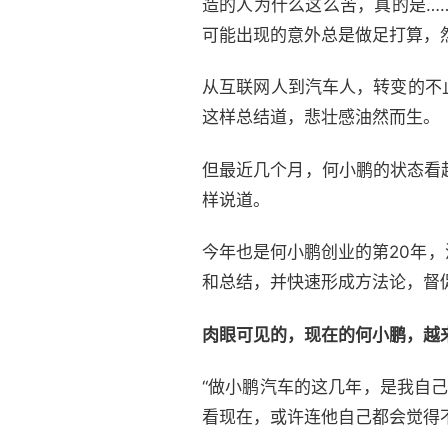
造的人为什么这么苦，真的是…
可能出现的意外总是做足打算，
从互联网人到汽车人，转变的不
这样总结道，悲壮感油然而生。
但最近几个月，何小鹏的状态看起
样说道。
今年也是何小鹏创业的第20年
和总结，并快速形成方法论，督
肉眼可见的，现在的何小鹏，越
“做小鹏汽车的这几年，是我自
看现在，或许连他自己都会觉得