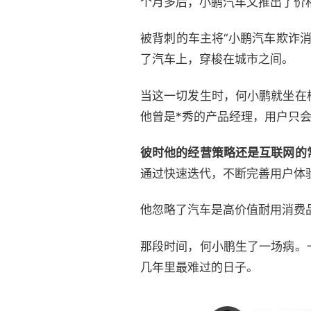
个月多后，小鹏汽车又推出了价格
被背刺的车主将“小鹏汽车欺诈
了汽车上，穿梭在城市之间。
当这一切发生时，何小鹏就坐在
他曾是*秀的产品经理，用户只
彼时他的经营策略还是互联网的
通过快速迭代，不断完善用户体
他忽略了汽车是高价值耐用消费
那段时间，何小鹏生了一场病。
几年里最难过的日子。