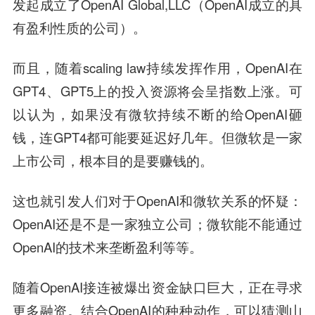
发起成立了OpenAI Global,LLC（OpenAI成立的具
有盈利性质的公司）。
而且，随着scaling law持续发挥作用，OpenAI在
GPT4、GPT5上的投入资源将会呈指数上涨。可
以认为，如果没有微软持续不断的给OpenAI砸
钱，连GPT4都可能要延迟好几年。但微软是一家
上市公司，根本目的是要赚钱的。
这也就引发人们对于OpenAI和微软关系的怀疑：
OpenAI还是不是一家独立公司；微软能不能通过
OpenAI的技术来垄断盈利等等。
随着OpenAI接连被爆出资金缺口巨大，正在寻求
更多融资。结合OpenAI的种种动作，可以猜测山