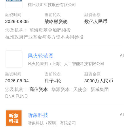
杭州联汇科技股份有限公司
融资时间
当前轮次
融资金额
2026-08-05
战略融资轮
数亿人民币
涉及机构：
前海母基金加码领投
杭州政府产业基金与多方资本协同参投
风火轮萤图
AI
风火轮萤图（上海）人工智能科技有限公司
融资时间
当前轮次
融资金额
2026-08-04
种子+轮
3000万人民币
涉及机构：
高信资本
华源资本
天使会
新威集团
DNA FUND
听象科技
AI
听象科技（深圳）有限公司