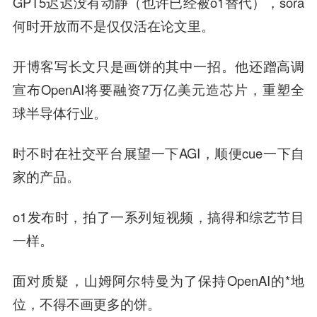
GPT5迟迟没有动静（也许已经被o1替代），sora
何时开放而不是仅仅活在论文里。
开博客写长文只是画饼的其中一招。他还蹭高调
宣布OpenAI将要融资7万亿美元造芯片，重塑全
球半导体行业。
时不时在社交平台展望一下AGI，顺便cue一下自
家的产品。
o1发布时，拍了一系列短视频，搞得和综艺节目
一样。
面对质疑，山姆阿尔特曼为了保持OpenAI的*地
位，不得不画更多的饼。