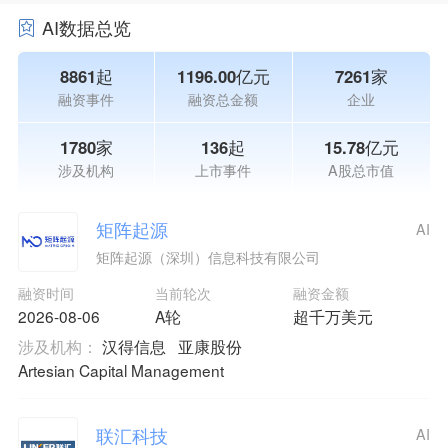
AI数据总览
8861起
1196.00亿元
7261家
融资事件
融资总金额
企业
1780家
136起
15.78亿元
涉及机构
上市事件
A股总市值
矩阵起源
AI
矩阵起源（深圳）信息科技有限公司
融资时间
当前轮次
融资金额
2026-08-06
A轮
超千万美元
涉及机构：
汉得信息
亚康股份
Artesian Capital Management
联汇科技
AI