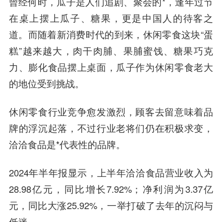
曾经何时，瓜子是人们追剧、聚会的*，逢年过节
在桌上摆上瓜子、糖果，更是中国人的待客之
道。而随着新消费时代的到来，休闲零食这块“蛋
糕”越来越大，肉干肉脯、果脯蜜饯、糖果巧克
力、膨化食品摆上桌面，瓜子作为休闲零食老大
的地位受到挑战。
休闲零食行业竞争愈发激烈，顾客去留意味着品
牌的浮沉起落，不过行业老将们仍在积极求变，
洽洽食品是*代表性的品牌。
2024年半年报显示，上半年洽洽食品营业收入为
28.98亿元，同比增长7.92%；净利润为3.37亿
元，同比大涨25.92%，一举打破了去年的沉闷与
低迷。