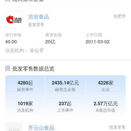
洽洽食品
合肥市
批发零售
发行价格
募资金额
上市日期
40.00
20亿
2011-03-02
涉及机构：
非公开
批发零售数据总览
4280起
2435.14亿元
4228家
融资事件
融资总金额
企业
1019家
237起
2.57万亿元
涉及机构
上市事件
A股总市值
齐云山食品
批发零售