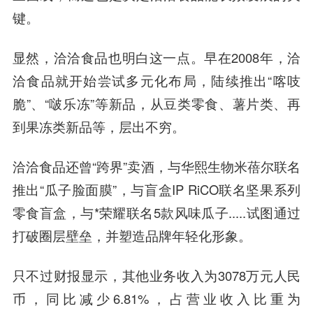
键。
显然，洽洽食品也明白这一点。早在2008年，洽
洽食品就开始尝试多元化布局，陆续推出“喀吱
脆”、“啵乐冻”等新品，从豆类零食、薯片类、再
到果冻类新品等，层出不穷。
洽洽食品还曾“跨界”卖酒，与华熙生物米蓓尔联名
推出“瓜子脸面膜”，与盲盒IP RiCO联名坚果系列
零食盲盒，与*荣耀联名5款风味瓜子.....试图通过
打破圈层壁垒，并塑造品牌年轻化形象。
只不过财报显示，其他业务收入为3078万元人民
币，同比减少6.81%，占营业收入比重为