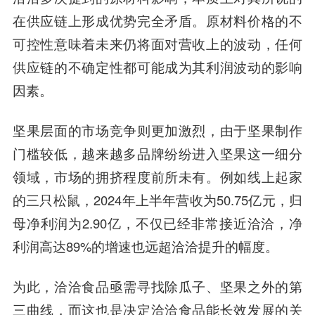
在供应链上形成优势完全矛盾。原材料价格的不
可控性意味着未来仍将面对营收上的波动，任何
供应链的不确定性都可能成为其利润波动的影响
因素。
坚果层面的市场竞争则更加激烈，由于坚果制作
门槛较低，越来越多品牌纷纷进入坚果这一细分
领域，市场的拥挤程度前所未有。例如线上起家
的三只松鼠，2024年上半年营收为50.75亿元，归
母净利润为2.90亿，不仅已经非常接近洽洽，净
利润高达89%的增速也远超洽洽提升的幅度。
为此，洽洽食品亟需寻找除瓜子、坚果之外的第
三曲线，而这也是决定洽洽食品能长效发展的关