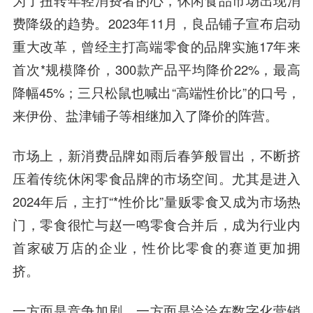
为了扭转年轻消费者的心，休闲食品市场出现消
费降级的趋势。2023年11月，良品铺子宣布启动
重大改革，曾经主打高端零食的品牌实施17年来
首次*规模降价，300款产品平均降价22%，最高
降幅45%；三只松鼠也喊出“高端性价比”的口号，
来伊份、盐津铺子等相继加入了降价的阵营。
市场上，新消费品牌如雨后春笋般冒出，不断挤
压着传统休闲零食品牌的市场空间。尤其是进入
2024年后，主打“*性价比”量贩零食又成为市场热
门，零食很忙与赵一鸣零食合并后，成为行业内
首家破万店的企业，性价比零食的赛道更加拥
挤。
一方面是竞争加剧，一方面是洽洽在数字化营销