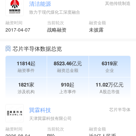
清洁能源
其他传统制造
致力于现代煤化工深度融合
融资时间
当前轮次
融资金额
2017-04-07
战略融资
未披露
芯片半导体数据总览
11814起
8523.46亿元
6319家
融资事件
融资总金额
企业
1821家
910起
11.02万亿元
涉及机构
上市事件
A股总市值
巽霖科技
芯片半导体
天津巽霖科技有限公司
融资时间
当前轮次
融资金额
2026-08-04
B轮
近2亿人民币