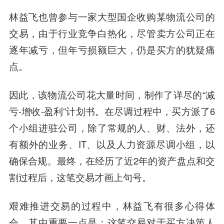
林益飞也曾参与一家大型国企收购某物流公司的
交易，由于行业竞争白热化，尽管卖方公司正在
逐年减亏，但年亏损额巨大，仍是买方的犹疑痛
点。
因此，该物流公司花大量时间，制作了详尽的“减
亏-增收-盈利”计划书。在尽调过程中，买方派了6
个小组进驻公司，除了常规的人、财、法外，还
有额外的业务、IT、以及人力资源尽调小组，以
确保合规。最终，在经历了近2年的资产盘点和交
割过程后，这笔交易才画上句号。
艰难推进交易的过程中，林益飞有很多心得体
会，其中重要一点是：这笔交易对于买方决策人