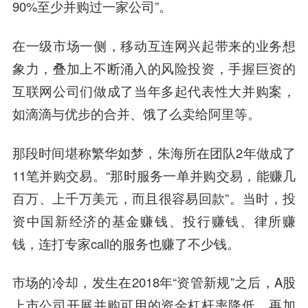
90%至少并购过一家公司”。
在一级市场一侧，移动互连网兴起带来的业务想
象力，叠加上不断涌入的风险投资，手握巨资的
互联网公司们做成了当年多起代表性大并购案，
如滴滴与优步的合并、饿了么卖给阿里等。
那段时间堪称繁华如梦，朱海所在团队2年做成了
11笔并购交易。“那时服务一单并购交易，能赚几
百万、上千万美元，而且很容易回款”。当时，投
资中国新经济的基金赚钱、投行赚钱、律所赚
钱，连打专家call的服务也赚了不少钱。
市场的冷却，发生在2018年“资管新规”之后，A股
上市公司开展并购可用的资金杠杆率降低，再加