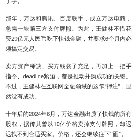
了字。
那年，万达和腾讯、百度联手，成立万达电商，
急需一块第三方支付牌照。为此，王健林不惜花
费20亿元人民币吃下快钱金融，并要求6个月内必
须搞定交易。
卖方资产稀缺、买方钱袋子充足，再加上一把手
指令、deadline紧迫，都是推动并购成功的关键。
不过，王健林在互联网金融领域的这笔“押注”，显
然没有成功。
十年后的2024年6月，万达金融出质了快钱的所有
股权，据传其曾以10亿价格卖掉支付牌照，却迟
迟找不到合适买家。
价格，还会继续往下“砸”。