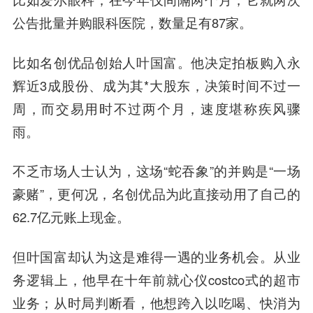
公告批量并购眼科医院，数量足有87家。
比如名创优品创始人叶国富。他决定拍板购入永
辉近3成股份、成为其*大股东，决策时间不过一
周，而交易用时不过两个月，速度堪称疾风骤
雨。
不乏市场人士认为，这场“蛇吞象”的并购是“一场
豪赌”，更何况，名创优品为此直接动用了自己的
62.7亿元账上现金。
但叶国富却认为这是难得一遇的业务机会。从业
务逻辑上，他早在十年前就心仪costco式的超市
业务；从时局判断看，他想跨入以吃喝、快消为