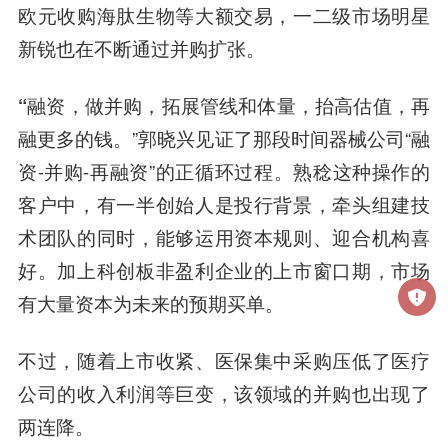
欧元收购海肽生物等大额交易，一二级市场明星
新锐也在不断通过并购扩张。
“融资，做并购，拓展管线和体量，抬高估值，再
融更多的钱。
”郭晓兴见证了那段时间器械公司“融
资-并购-再融资”的正循环过程。熟稔这种操作的
客户中，有一半创始人是投行背景，牵头组建技
术团队的同时，能够运用资本规则、迎合机构喜
好。加上科创板非盈利企业的上市窗口期，市场
有大量资本为未来的预期买单。
不过，随着上市收紧、医保集中采购压低了医疗
公司的收入利润等巨变，该领域的并购也出现了
两连降。