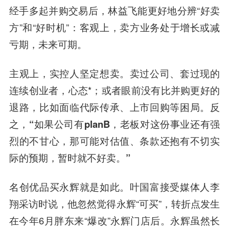
经手多起并购交易后，林益飞能更好地分辨“好卖
方”和“好时机”：
客观上，卖方业务处于增长或减
亏期，未来可期。
主观上，实控人坚定想卖。卖过公司、套过现的
连续创业者，心态*；或者眼前没有比并购更好的
退路，比如面临代际传承、上市回购等困局。
反
之，“如果公司有planB，老板对这份事业还有强
烈的不甘心，那可能对估值、条款还抱有不切实
际的预期，暂时就不好卖。”
名创优品买永辉就是如此。叶国富接受媒体人李
翔采访时说，他忽然觉得永辉“可买”，转折点发生
在今年6月胖东来“爆改”永辉门店后。永辉虽然长