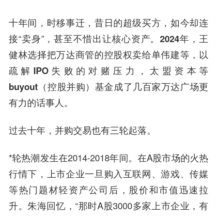
十年间，时移事迁，昔日的超级买方，如今却连
接“卖身”，甚至不惜出让核心资产。
2024年，王
健林选择把万达商管的控股权卖给单伟建等，以
疏解IPO失败的对赌压力，太盟资本等
buyout（控股并购）基金成了几百家万达广场更
有力的话事人。
过去十年，并购交易也有三轮起落。
*轮热潮发生在2014-2018年间。在A股市场的火热
行情下，上市企业一旦购入互联网、游戏、传媒
等热门题材轻资产公司后，股价和市值迅速拉
升。朱海回忆，“那时A股3000多家上市企业，有