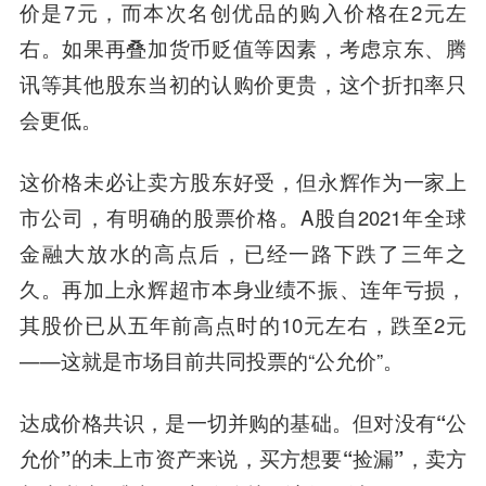
价是7元，而本次名创优品的购入价格在2元左
右。如果再叠加货币贬值等因素，考虑京东、腾
讯等其他股东当初的认购价更贵，这个折扣率只
会更低。
这价格未必让卖方股东好受，但永辉作为一家上
市公司，有明确的股票价格。A股自2021年全球
金融大放水的高点后，已经一路下跌了三年之
久。再加上永辉超市本身业绩不振、连年亏损，
其股价已从五年前高点时的10元左右，跌至2元
——这就是市场目前共同投票的“公允价”。
达成价格共识，是一切并购的基础。
但对没有“公
允价”的未上市资产来说，买方想要“捡漏”，卖方