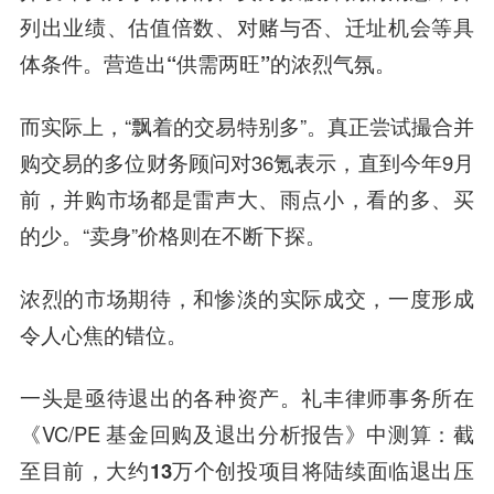
列出业绩、估值倍数、对赌与否、迁址机会等具
体条件。营造出“供需两旺”的浓烈气氛。
而实际上，“飘着的交易特别多”。真正尝试撮合并
购交易的多位财务顾问对36氪表示，直到今年9月
前，
并购市场都是雷声大、雨点小，看的多、买
的少。
“卖身”价格则在不断下探。
浓烈的市场期待，和惨淡的实际成交，一度形成
令人心焦的错位。
一头是亟待退出的各种资产。礼丰律师事务所在
《VC/PE 基金回购及退出分析报告》中测算：截
至目前，
大约13万个创投项目将陆续面临退出压