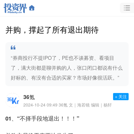
并购，撑起了所有退出期待
“券商投行不提IPO了，PE也不谈募资、看项目
了，满大街都是聊并购的人，张口闭口都说有什么
好标的、有没有合适的买家？市场好像很活跃。”
36氪
+ 关注
2024-10-24 09:49
36氪 文｜海若镜 编辑｜杨轩
01、“不择手段地退出！！！”