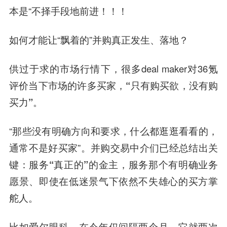
本是“不择手段地前进！！！
如何才能让“飘着的”并购真正发生、落地？
供过于求的市场行情下，很多deal maker对36氪
评价当下市场的许多买家，
“只有购买欲，没有购
买力”。
“那些没有明确方向和要求，什么都逛逛看看的，
通常不是好买家”。并购交易中介们已经总结出关
键：
服务“真正的”的金主，服务那个有明确业务
愿景、即使在低迷景气下依然不失雄心的买方掌
舵人。
比如爱尔眼科，在今年仅间隔两个月，它就两次