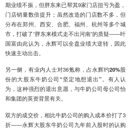
期业绩不振，但胖东来已帮其9家门店扭亏为盈，
门店销量数倍提升；虽然改造的门店数不多，但
分布在郑州、西安、合肥、福州、杭州等多个城
市，打破了“胖东来模式走不出河南”的质疑——叶
国富由此认为，永辉可以全盘业绩大逆转，因此
快速主动出击。
另一侧，有业内人士对36氪称，
占永辉约20%股
份的大股东牛奶公司“坚定地想退出”。
有人认
为，这种强烈的退出意愿，与牛奶公司母公司怡
和集团的英资背景有关。
双方的成交价，相比牛奶公司的购入成本价打了3
折——永辉大股东牛奶公司九年前入股时的认购