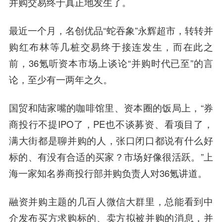
并购交易终于真正地发生了。
最近一个月，名创优品“蛇吞象”永辉超市，转转并
购红布林等几桩交易终于接连发生，而在此之
前，36氪听资本市场上谈论“并购时代已至”的言
论，至少有一两年之久。
国贸和陆家嘴的咖啡馆里、资本圈的饭局上，“券
商投行不提IPO了，PE也不谈募资、看项目了，
满大街都是聊并购的人，张口闭口都说有什么好
标的、有没有合适的买家？市场好像很活跃。
”上
海一家知名券商投行部并购负责人对36氪讲道。
融资并购主题的几百人微信大群里，总能看到中
介
发布买方求购标的、卖方拟被并购的消息，并