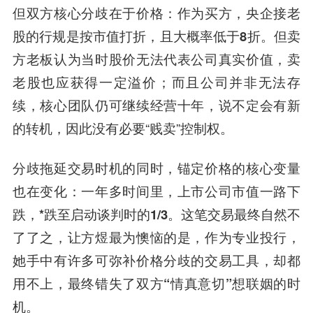
但双方核心分歧在于价格：作为买方，央企接老
股的行规是按市值打折，且大概率低于8折。但卖
方老板认为当时股价无法代表公司真实价值，卖
老股也应获得一定溢价；
而且公司并非无法存
续，核心团队仍可继续经营十年，说不定会有新
的转机，因此没有必要“贱卖”控制权。
分歧拖延交易时机的同时，
锚定价格的核心变量
也在变化：一年多时间里，上市公司市值一路下
跌，*跌至启动谈判时的1/3。
这笔交易最终自然不
了了之，让方煜最为懊恼的是，
作为专业投行，
她手中有许多可弥补价格分歧的交易工具，却都
用不上，最终错失了双方“情真意切”想联姻的时
机。