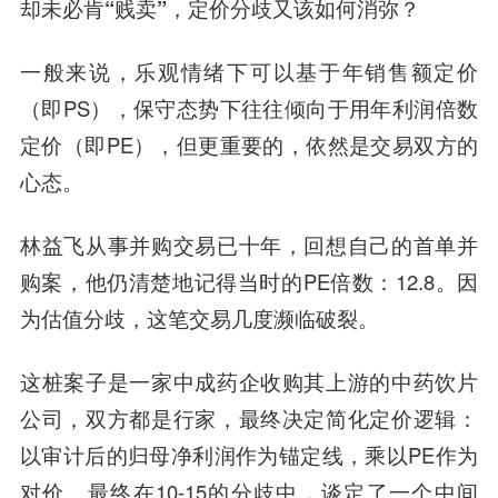
却未必肯“贱卖”，定价分歧又该如何消弥？
一般来说，乐观情绪下可以基于年销售额定价
（即PS），保守态势下往往倾向于用年利润倍数
定价（即PE），但更重要的，依然是交易双方的
心态。
林益飞从事并购交易已十年，回想自己的首单并
购案，他仍清楚地记得当时的PE倍数：12.8。因
为估值分歧，这笔交易几度濒临破裂。
这桩案子是一家中成药企收购其上游的中药饮片
公司，双方都是行家，最终决定简化定价逻辑：
以审计后的归母净利润作为锚定线，乘以PE作为
对价。最终在10-15的分歧中，谈定了一个中间