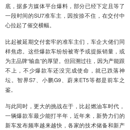
底，据多方媒体平台爆料，部分已经下定且等了
一段时间的SU7准车主，因按捺不住，在交付中
心拉起了催交横幅。
比起被延期交付套牢的准车主们，车企大佬们同
样焦虑。
这些爆款车纷纷被寄予或提振销量，或
为主品牌“输血”的厚望。但回溯过往，因为产能跟
不上，不少爆款车还没完成使命，就已跌落神
坛。智界S7、小鹏G9、蔚来ET5等都是前车之
鉴。
与此同时，更大的挑战在于，比起燃油车时代，
一辆爆款车最少能打半年，近年来，新势力们的
新车发布频率越来越快，各家的技术储备和新产