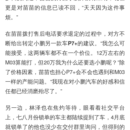
更是对苗苗的信息已读不回，“天天因为这件事
烦。”
在苗苗拨打售后电话要求退定的过程中，对方不
断给出转定小鹏另一款车P7+的建议。
“我怎么可
能接受，这两辆车都不在一个价位。12万左右的
M03算能打，但20万我为什么还要选小鹏呢？”除
了价格因素，苗苗也担心P7+会不会也遇到和M03
一样的产能问题。“我现在对小鹏汽车的好感和信
任都已经消磨殆尽了。”
另一边，林泽也在焦灼等待，眼看着社交平台
上，七八月份锁单的车主都陆续提到了车，4月底
就锁单了的他也没少在交付群里询问，但得到的