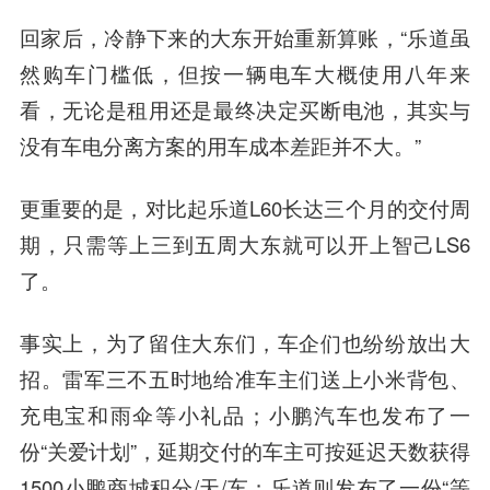
回家后，冷静下来的大东开始重新算账，“乐道虽
然购车门槛低，但按一辆电车大概使用八年来
看，无论是租用还是最终决定买断电池，其实与
没有车电分离方案的用车成本差距并不大。”
更重要的是，对比起乐道L60长达三个月的交付周
期，只需等上三到五周大东就可以开上智己LS6
了。
事实上，为了留住大东们，车企们也纷纷放出大
招。
雷军三不五时地给准车主们送上小米背包、
充电宝和雨伞等小礼品；小鹏汽车也发布了一
份“关爱计划”，延期交付的车主可按延迟天数获得
1500小鹏商城积分/天/车；乐道则发布了一份“等