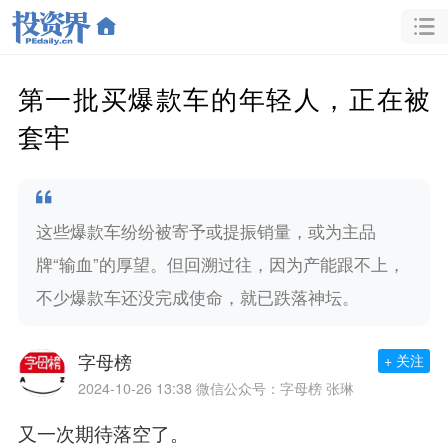
第一批买爆款车的年轻人，正在被
套牢
这些爆款车纷纷被寄予或提振销量，或为主品
牌“输血”的厚望。但回溯过往，因为产能跟不上，
不少爆款车还没完成使命，就已跌落神坛。
字母榜
+ 关注
2024-10-26 13:38
微信公众号：字母榜 张琳
又一次期待落空了。