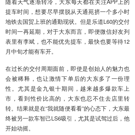
随着天气逐渐转冷，大东每天都在关注APP上的
提车时间，想要尽早摆脱从天通苑挤一个多小时
地铁去国贸上班的通勤现状。但是乐道L60的交付
时间一再延期，对于大东而言，即便微信好友列
表里有李斌，也不能优先提车，最快也要等待12
月中旬才能有车开。
在过长的交付周期面前，即使是创始人的魅力也
会被稀释，也让激情下单后的大东多了一份理
性。
尤其是金九银十期间，越来越多爆款车上
市，看到性价比高的，大东也忍不住去店里转
转。结果就是在“我就随便看看”的心态下，大东最
终被另一款车智己LS6吸引，尤其是试驾过后，他
开始动摇。