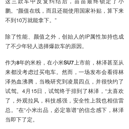
这三款车中反复纠结后，苗苗最终锁定了小
鹏。“颜值在线，而且还能使用国家补贴，算下来
不到10万就能拿下。”
除了性能、颜值之外，创始人的IP属性加持也成
了不少年轻人选择爆款车的原因。
作为8年的米粉，在小米SU7上市前，林泽甚至从
来都没考虑过买电车。
然而，一场发布会看得林
泽热血沸腾，当晚研究到凌晨四点，并很快约了
试驾。4月15日，试驾终于排到了林泽，“太喜欢
了，外观拉风，科技感强，安全性上我也相信雷
总。”在“小米出品，必定靠谱”的信念感下，林泽
当即下了定。