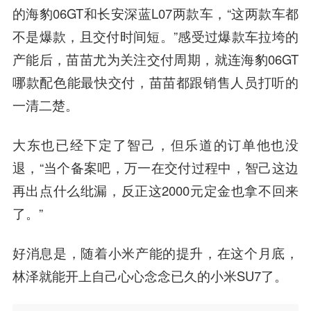
的海豹06GT和长安深蓝L07两款车，“这两款车都
不是爆款，且交付时间短。”感受过爆款车拉垮的
产能后，苗苗尤为关注交付周期，就连海豹06GT
哪款配色能最快交付，苗苗都跟销售人员打听的
一清二楚。
大东也已经下定了智己，但乐道的订单他也没
退，“当个备案吧，万一在交付过程中，智己这边
再出点什么纰漏，反正这2000元定金也拿不回来
了。”
好消息是，随着小米产能的提升，在这个月底，
林泽就能开上自己心心念念已久的小米SU7了。