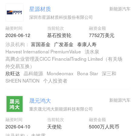
星源材质
新能源汽车
深圳市星源材质科技股份有限公司
融资时间
当前轮次
融资金额
2026-06-12
基石投资轮
7752万美元
涉及机构：
富国基金
广发基金
泰康人寿
Harvest International PremiumValue
淡水泉
高腾企业管理及CICC FinancialTrading Limited（有关场
外交易互换）
欣旺达
晶科能源
Mondeomax
Bona Star
深三和
SHEEN NATION
个人投资者
晟元鸿大
新能源汽车
重庆晟元鸿大新能源科技有限公司
融资时间
当前轮次
融资金额
2026-04-10
天使轮
5000万人民币
涉及机构：
未披露