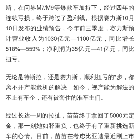
斯，在问界M7/M9等爆款车加持下，经过四年的
连续亏损，终于跨过了盈利线。根据赛力斯10月
10日发布的业绩预告，今年前三季度，赛力斯预
计营业收入为1030亿元—1100亿元，同比增长
518%—559%；净利润为35亿元—41亿元，同比
扭亏。
无论是特斯拉，还是赛力斯，顺利扭亏的*步，都
离不开产能危机的解决。如今，视产能为解法的
不止有车企，还有被套住的准车主们。
经过长达一周的拉扯，苗苗终于拿回了5000元定
金，那一刻她如释重负，也终于有了重新挑选新
车的心情。目前，苗苗在考虑比亚迪最近刚上市