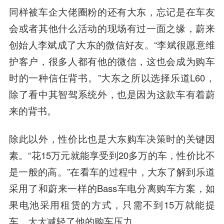
同样被车企大佬圈粉的还有大东，忘记是在车友
会或者其他什么活动的现场有过一面之缘，蔚来
创始人李斌成了大东的微信好友。
“李斌很愿意维
护客户，很多人都有他的微信，这也会成为购车
时的一种信任背书。”大东之所以选择乐道L60，
除了看中其智驾系统外，也是因为这款车有着蔚
来的背书。
除此以外，性价比也是大东购车决策时的关键因
素。“花15万元就能享受到20多万的车，性价比不
是一般的高。”在看车的过程中，大东了解到乐道
采用了和蔚来一样的Bass车电分离购车方案，如
果电池采用租赁的方式，只需不到15万就能提
车，大大减轻了他的购车压力。