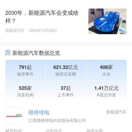
2030年，新能源汽车会变成啥
样？
新能源汽车
2024年10月23日
新能源汽车数据总览
791起
621.32亿元
408家
融资事件
融资总金额
企业
525家
37起
1.41万亿元
涉及机构
上市事件
A股总市值
赣锋锂电
新能源汽车
江西赣锋锂电科技股份有限公司
融资时间
当前轮次
融资金额