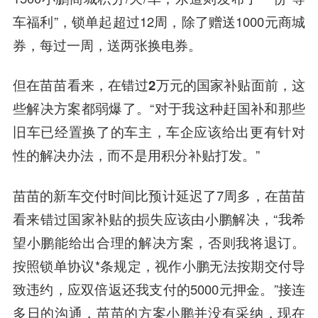
车福利”，锁单起超过12周，除了赠送1000元商城
券，每过一周，送两张换电券。
但在苗苗看来，在错过2万元的国家补贴面前，这
些解决方案都弱爆了。
“对于我这种赶国补和那些
旧车已经置换了的车主，车企应该给出更有针对
性的解决办法，而不是用积分补贴打发。”
苗苗的新车交付时间比预计延迟了7周多，在苗苗
看来错过国家补贴的损失应该由小鹏解决，“我希
望小鹏能给出合理的解决方案，否则我将退订。
按照锁单协议*条规定，视作小鹏无法按期交付导
致违约，应双倍返还我支付的5000元押金。”接连
多日的沟通，苗苗的方案小鹏并没有采纳，现在