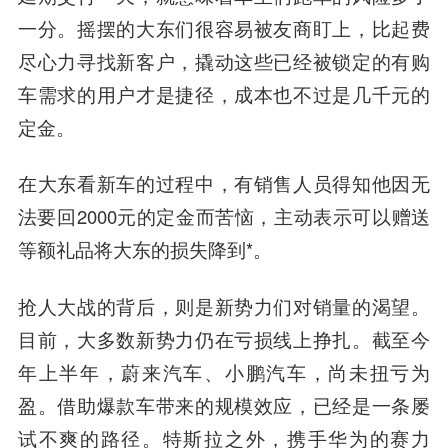
一分。摇摆的大东们很容易被友商盯上，比起费
尽心力寻找新客户，撬动这些已经被锁定的有购
车需求的用户才是捷径，成本也不过是几千元的
定金。
在大东看新车的过程中，有销售人员得知他因无
法要回2000元的定金而苦恼，主动表示可以赠送
等额礼品将大东的损失降到*。
抢人大战的背后，则是新势力们对销量的渴望。
目前，大多数新势力仍在亏损线上挣扎。截至今
年上半年，蔚来汽车、小鹏汽车，尚未扭亏为
盈。借助爆款车带来的规模效应，已经是一条屡
试不爽的路径。特斯拉之外，携手华为的赛力