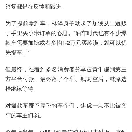
答复都是在反馈和跟进。
为了提前拿到车，林泽身子动起了加钱从二道贩
子手里买小米订单的心思。“油车时代也有不少爆
款车需要加钱或者多掏1-2万元买装潢，就可以优
先提车。”
但最终，在看到多名消费者分享被黄牛骗到第三
方平台付款，最终落了个车、钱两空后，林泽选
择继续等待。
对爆款车寄予厚望的车企们，焦虑一点不比被套
牢的车主们弱。
今年上半年，小鹏月销量连续4个月未过万，直到