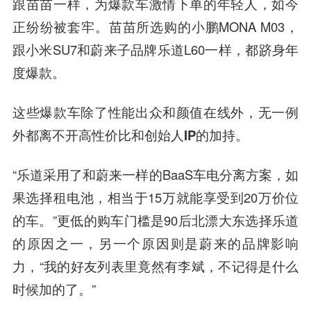
跟苗苗一样，为爆款车激情下单的年轻人，如今
正纷纷被套牢。苗苗所选购的小鹏MONA M03，
跟小米SU7和蔚来子品牌乐道L60一样，都跻身年
度爆款。
这些爆款车除了性能出众和颜值在线外，无一例
外都离不开高性价比和创始人IP的加持。
“乐道采用了和蔚来一样的BaaS车电分离方案，如
果选择租电池，相当于15万就能享受到20万价位
的车。”更低的购车门槛是90后北漂大东选择乐道
的原因之一，另一个原因则是蔚来的品牌影响
力，“我的好友列表里竟然有李斌，不记得是什么
时候加的了。”