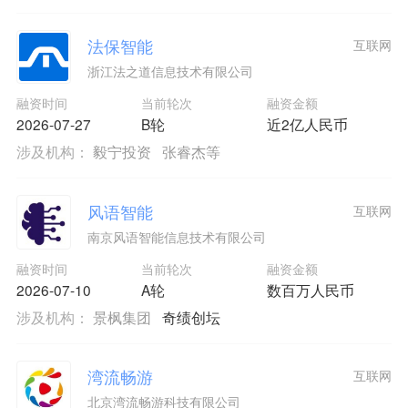
法保智能
互联网
浙江法之道信息技术有限公司
融资时间
当前轮次
融资金额
2026-07-27
B轮
近2亿人民币
涉及机构：
毅宁投资
张睿杰等
风语智能
互联网
南京风语智能信息技术有限公司
融资时间
当前轮次
融资金额
2026-07-10
A轮
数百万人民币
涉及机构：
景枫集团
奇绩创坛
湾流畅游
互联网
北京湾流畅游科技有限公司