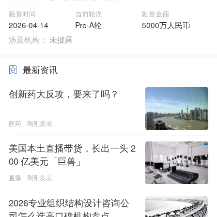
融资时间
当前轮次
融资金额
2026-04-14
Pre-A轮
5000万人民币
涉及机构：
未披露
最新资讯
创新药大反攻，要来了吗？
医药
刚刚发表
美国本土直播带货，长出一头 2
00 亿美元「巨兽」
直播
刚刚发表
2026专业组织结构设计咨询公
司怎么选高口碑机构盘点