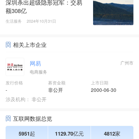
深圳杀出超级隐形冠军：交易
额308亿
生活服务
2024年10月31日
相关上市企业
网易
广州市
电商服务
发行价格
募资金额
上市日期
-
非公开
2000-06-30
涉及机构：
非公开
互联网数据总览
5951起
1129.70亿元
4812家