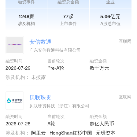
融资事件
融资总金额
企业
1248家
77起
5.06亿元
涉及机构
上市事件
A股总市值
安信数通
互联网
广东安信数通科技有限公司
融资时间
当前轮次
融资金额
2026-07-29
Pre-A轮
数千万元
涉及机构：
未披露
贝联珠贯
互联网
贝联珠贯科技（浙江）有限公司
融资时间
当前轮次
融资金额
2026-07-28
A轮
超亿人民币
涉及机构：
阿里云
HongShan红杉中国
元璟资本