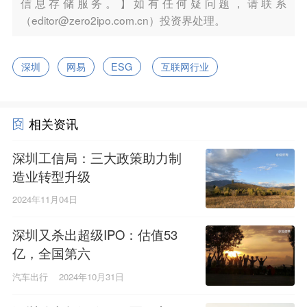
信息存储服务。】如有任何疑问题，请联系
（editor@zero2ipo.com.cn）投资界处理。
深圳
网易
ESG
互联网行业
相关资讯
深圳工信局：三大政策助力制
造业转型升级
2024年11月04日
深圳又杀出超级IPO：估值53
亿，全国第六
汽车出行
2024年10月31日