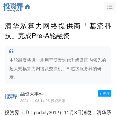
清华系算力网络提供商「基流科
技」完成Pre-A轮融资
本轮融资将进一步用于研发迭代升级及国内领先的
超大规模算力网络及交换机、AI超级服务器的研
发。
融资大事件
+ 关注
2024-11-08 14:26
投资界讯
投资界（ID：pedaily2012）11月8日消息，清华系