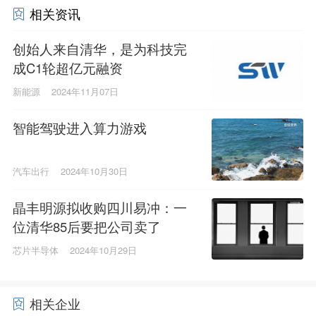
相关资讯
创始人来自清华，是为科技完
成C1轮超亿元融资
新能源
2024年11月07日
智能驾驶进入算力游戏
汽车出行
2024年10月30日
晶丰明源拟收购四川易冲：一
位清华85后要把公司卖了
芯片半导体
2024年10月29日
相关企业