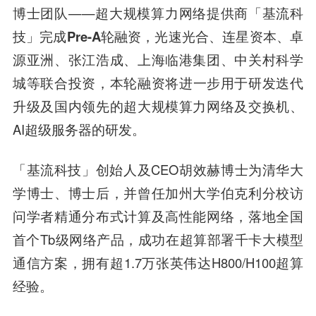
博士团队——超大规模算力网络提供商「基流科
技」
完成Pre-A轮融资，光速光合、连星资本、卓
源亚洲、张江浩成、上海临港集团、中关村科学
城等联合投资
，
本轮融资将进一步用于研发迭代
升级及国内领先的超大规模算力网络及交换机、
AI超级服务器的研发。
「基流科技」创始人及CEO胡效赫博士为清华大
学博士、博士后，并曾任加州大学伯克利分校访
问学者精通分布式计算及高性能网络，落地全国
首个Tb级网络产品，成功在超算部署千卡大模型
通信方案，拥有超1.7万张英伟达H800/H100超算
经验。