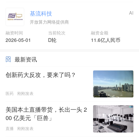
基流科技
AI
开放算力网络提供商
融资时间
当前轮次
融资金额
2026-05-01
D轮
11.6亿人民币
最新资讯
创新药大反攻，要来了吗？
医药
刚刚发表
美国本土直播带货，长出一头 2
00 亿美元「巨兽」
直播
刚刚发表