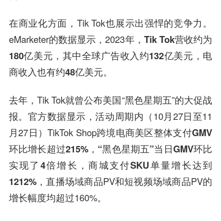
在商业化方面，Tik Tok也展示出强悍的竞争力。
eMarketer的数据显示，2023年，
Tik Tok营收约为
180亿美元
，其中
全球广告收入约132亿美元，
电
商收入也有约48亿美元。
去年，Tik Tok就曾公布美国“黑色星期五”的大促战
报。官方数据显示，活动周期内（10月27日至11
月27日）TikTok Shop跨境电商
美区整体支付GMV
环比增长超过215%
，
“黑色星期五”当日GMV环比
实现了4倍增长
，
商城支付SKU单量增长达到
1212%
，直播场域商品PV和短视频场域商品PV的
增长幅度均超过160%。