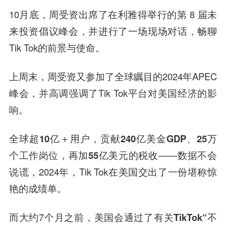
10月底，周受资出席了在利雅得举行的第 8 届未
来投资倡议峰会，并进行了一场现场对话，畅聊
Tik Tok的前景与使命。
上周末，周受资又参加了全球瞩目的2024年APEC
峰会，并高调强调了Tik Tok平台对美国经济的影
响。
全球超10亿＋用户，贡献240亿美金GDP、25万
个工作岗位，再加55亿美元的税收
——数据不会
说谎，2024年，Tik Tok在美国交出了一份堪称惊
艳的成绩单。
而大约7个月之前，美国会通过了
有关TikTok“不