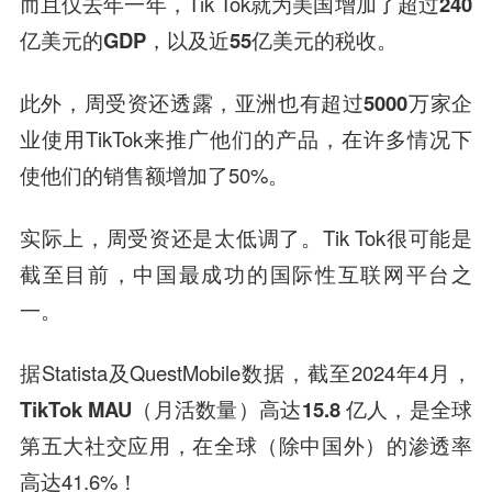
而且仅去年一年，Tik Tok就为美国增加了
超过240
亿美元的GDP
，以及
近55亿美元的税收
。
此外，周受资还透露，
亚洲也有超过5000万家企
业
使用TikTok来推广他们的产品，在许多情况下
使他们的销售额增加了50%。
实际上，周受资还是太低调了。Tik Tok很可能是
截至目前，中国最成功的国际性互联网平台之
一。
据Statista及QuestMobile数据，截至2024年4月，
TikTok MAU
（月活数量）
高达15.8 亿人
，是
全球
第五大社交应用
，在全球（除中国外）的渗透率
高达41.6%！