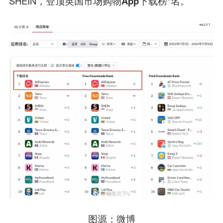
SHEIN，
登顶英国市场购物App下载榜*名
。
图源：微博