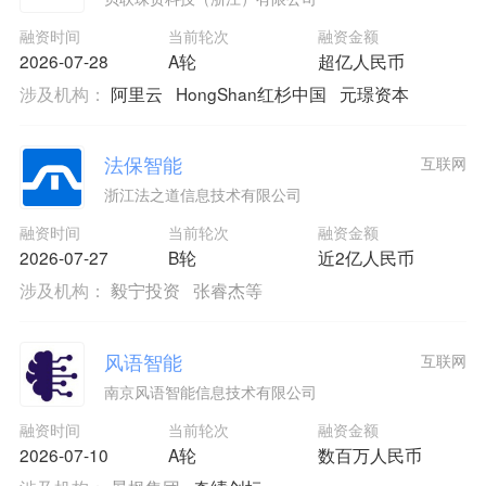
融资时间
当前轮次
融资金额
2026-07-28
A轮
超亿人民币
涉及机构：
阿里云
HongShan红杉中国
元璟资本
法保智能
互联网
浙江法之道信息技术有限公司
融资时间
当前轮次
融资金额
2026-07-27
B轮
近2亿人民币
涉及机构：
毅宁投资
张睿杰等
风语智能
互联网
南京风语智能信息技术有限公司
融资时间
当前轮次
融资金额
2026-07-10
A轮
数百万人民币