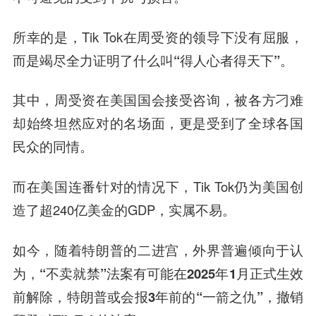
所幸的是，Tik Tok在周受资的领导下没有屈服，
而是竭尽全力证明了什么叫
“得人心者得天下”
。
其中，周受资在美国国会接受咨询，被各方刁难
却始终坦然应对的名场面，更是
受到了全球各国
民众的同情
。
而在美国连番针对的情况下，Tik Tok仍为美国创
造了超240亿美金的GDP，实属不易。
如今，随着特朗普的二进宫，外界普遍倾向于认
为，
“不卖就禁”法案有可能在2025年1月正式生效
前解除
，
特朗普或会报3年前的“一箭之仇”，撤销