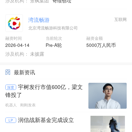
涉及机构：
景枫集团
奇绩创坛
湾流畅游
互联网
北京湾流畅游科技有限公司
融资时间
当前轮次
融资金额
2026-04-14
Pre-A轮
5000万人民币
涉及机构：
未披露
最新资讯
宇树发行市值600亿，梁文
深度
锋投了
机器人
刚刚发表
润信战新基金完成设立
LP