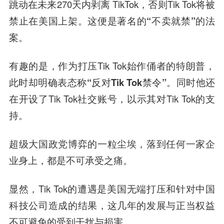
跳动在未来270天内剥离 TikTok，否则Tik Tok将被
禁止在美国上架。这便是著名的
“不卖就禁”
的法
案。
有趣的是，作为打压Tik Tok始作俑者的特朗普，
此时却
明确表态称“反对Tik Tok禁令”
。同时他还
在开设了Tik Tok社交账号，以示其对Tik Tok的支
持。
超级大国政党博弈的一粒尘埃，落到任何一家企
业身上，都是不可承受之痛。
显然，Tik Tok的遭遇是美国无端打压和针对中国
科技公司造成的结果，这几年的发展与正当权益
不可避免的受到干扰与损害。