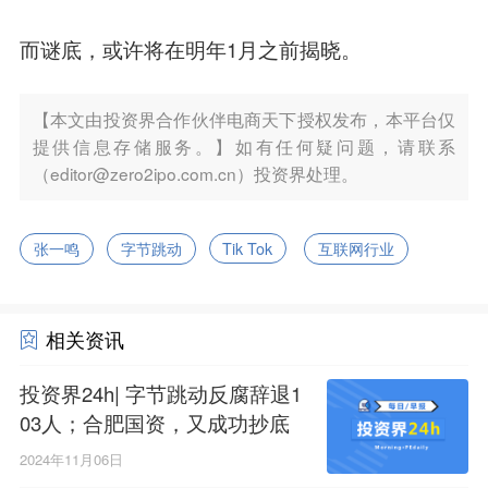
而谜底，或许将在明年1月之前揭晓。
【本文由投资界合作伙伴电商天下授权发布，本平台仅
提供信息存储服务。】如有任何疑问题，请联系
（editor@zero2ipo.com.cn）投资界处理。
张一鸣
字节跳动
Tik Tok
互联网行业
相关资讯
投资界24h| 字节跳动反腐辞退1
03人；合肥国资，又成功抄底
了；服贸二期基金赶来
2024年11月06日