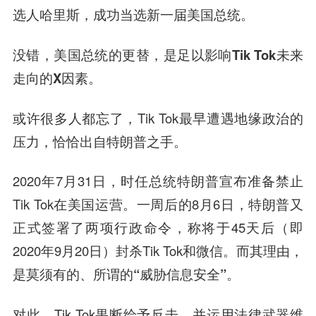
选人哈里斯，成功当选新一届美国总统
。
没错，
美国总统的更替，是足以影响Tik Tok未来
走向的X因素
。
或许很多人都忘了，Tik Tok最早遭遇地缘政治的
压力，恰恰出自特朗普之手。
2020年7月31日，时任总统特朗普宣布准备禁止
Tik Tok在美国运营。一周后的8月6日，特朗普又
正式签署了两项行政命令，称将于45天后（即
2020年9月20日）封杀Tik Tok和微信。而其理由，
是
莫须有的、所谓的“威胁信息安全”
。
对此，Tik Tok果断给予反击，并运用法律武器维