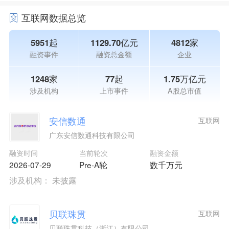
互联网数据总览
5951起
1129.70亿元
4812家
融资事件
融资总金额
企业
1248家
77起
1.75万亿元
涉及机构
上市事件
A股总市值
安信数通
互联网
广东安信数通科技有限公司
融资时间
当前轮次
融资金额
2026-07-29
Pre-A轮
数千万元
涉及机构：
未披露
贝联珠贯
互联网
贝联珠贯科技（浙江）有限公司