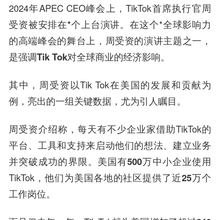
2024年APEC CEO峰会上，TikTok首席执行官周
受资
被安排在*个上台
演讲。在这个*全球影响力
的高端峰会的舞台上，周受资的演讲主题之一，
是
强调Tik Tok对全球商业的经济影响
。
其中，周受资以Tik Tok在美国的发展和贡献为
例，亮出的一组关键数据，尤为引人瞩目。
周受资介绍称，每天有不少企业家借助TikTok的
平台、工具和支持来启动他们的想法、建立业务
并突破成功的界限。美国有
500万中小企业
使用
TikTok，他们为美国各地的社区提供了
近25万个
工作岗位
。