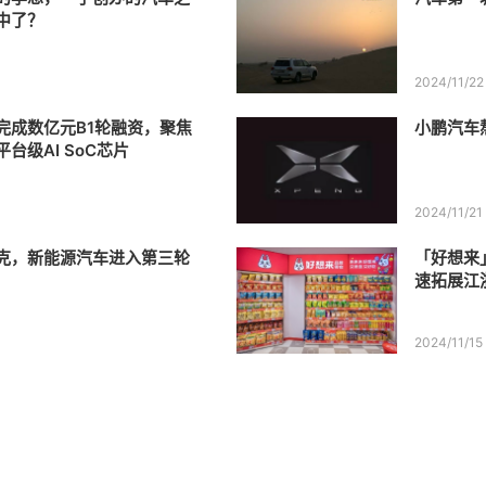
中了？
2024/11/22
完成数亿元B1轮融资，聚焦
小鹏汽车
台级AI SoC芯片
2024/11/21
克，新能源汽车进入第三轮
「好想来
速拓展江
2024/11/15