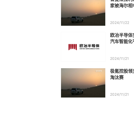
家被海尔相
2024/11/22
欧冶半导体
汽车智能化平
2024/11/21
极氪控股领
淘汰赛
2024/11/21