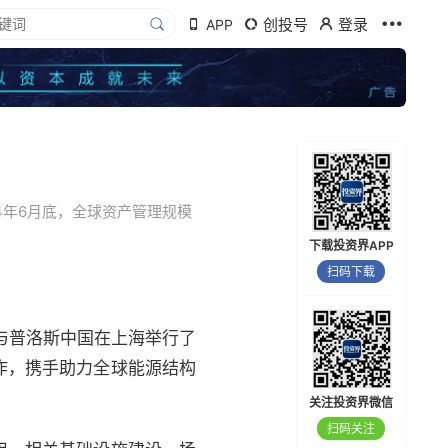
创投号
登录
APP
4年6月底，全球资产管理规模
下载投资界APP
扫码下载
”）与普洛斯中国在上海举行了
作，携手助力全球能源结构
关注投资界微信
扫码关注