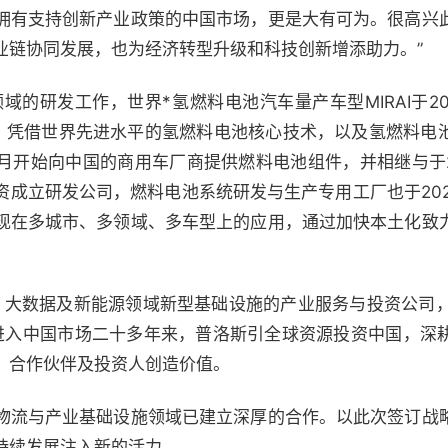
拥有支持创新产业政策的中国市场，更是大有可为。很高兴
业链协同发展，也为经济转型升级和科技创新增添助力。”
领域的研发工作，世界*氢燃料电池汽车量产车型MIRAI于2
销售。凭借世界先进水平的氢燃料电池核心技术，以及氢燃料电
4月开始向中国的商用车厂商提供燃料电池组件，并相继与于
资成立研发公司，燃料电池系统研发与生产专用工厂也于202
现在多城市、多领域、多车型上的应用，通过加快本土化致
、大数据及新能源领域新型基础设施的产业服务与投资公司，截
元。进入中国市场二十多年来，普洛斯引全球资源投资中国，深
、合作伙伴及投资人创造价值。
物流与产业基础设施领域已建立深厚的合作。以此次签订战
持续发展注入新的活力。