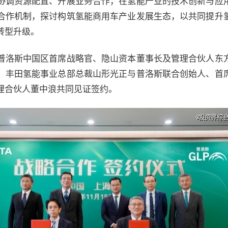
协调资源配置、开展业务合作，在氢能产业的技术创新与应
合作机制，探讨构筑氢能商用车产业发展生态，以共同提升
转型升级。
普洛斯中国区首席战略官、隐山资本董事长及管理合伙人东
、丰田氢能事业总部总裁山形光正与普洛斯联合创始人、首
理合伙人董中浪共同见证签约。