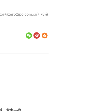
ro2ipo.com.cn）投资
城，背水一战