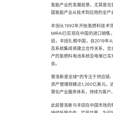
氢能产业的发展前景，尤其是在
国氢能产业从技术到应用的全产
丰田从1992年开始氢燃料技术
MIRAI已实现在中国的进口
验，丰田扎根中国，自2019年
及系统集成商建立合作关系，合
产的氢燃料电池系统及电堆已实
会。
普洛斯是全球*的专注于供应链
资产管理规模达1,260亿美
慧化产业服务体系，持续为客户
此前普洛斯与丰田在中国市场的
持续拓展合作，实现共赢，为可