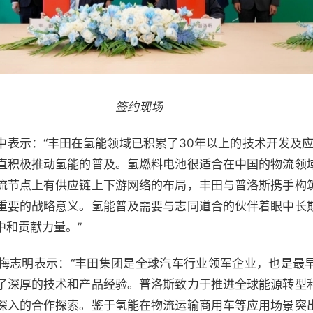
签约现场
表示：“丰田在氢能领域已积累了30年以上的技术开发及应
直积极推动氢能的普及。氢燃料电池很适合在中国的物流领
流节点上有供应链上下游网络的布局，丰田与普洛斯携手构
重要的战略意义。氢能普及需要与志同道合的伙伴着眼中长
中和贡献力量。”
梅志明表示：“丰田集团是全球汽车行业领军企业，也是最
了深厚的技术和产品经验。普洛斯致力于推进全球能源转型
深入的合作探索。鉴于氢能在物流运输商用车等应用场景突