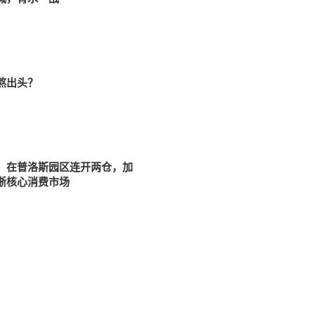
熬出头？
」在普洛斯园区连开两仓，加
浙核心消费市场