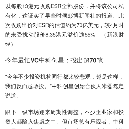
以每股13港元收购ESR全部股份，并将该公司私
有化，这证实了早些时候彭博新闻社的报道。此
次收购出价对ESR的估值约为70亿美元，较4月时
的未受扰动股价8.35港元溢价逾55%。（新浪财
经）
今年最忙VC中科创星：投出超70笔
“今年不少投资机构同行都比较悲观，越是这样，
我们反而越敢投。”中科创星创始合伙人米磊笃定
说道。
眼下一级市场迎来周期性调整，不少企业家和投
资人都陷入焦虑之中。但市场总有乐观者，中科