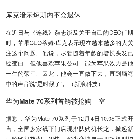
库克暗示短期内不会退休
在近日与《连线》杂志谈及关于自己的CEO任期
时，苹果CEO蒂姆·库克表示现在越来越多的人关
注这个问题。他说，尽管随着年龄的增长头发已
经变白，但他喜欢苹果公司，能为苹果效力是他
一生的荣幸。因此，他会一直做下去，直到脑海
中的声音说“是时候了”。（新浪科技）
华为Mate 70系列首销被抢购一空
据悉，华为Mate 70系列于12月4日10:08正式开
售，全国多家线下门店现排队购机长龙，掀起新
一轮购机热潮。很快，华为商城显示四款机型均