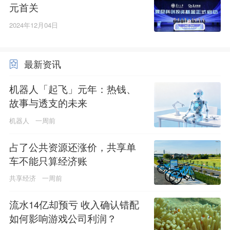
元首关
2024年12月04日
最新资讯
机器人「起飞」元年：热钱、
故事与透支的未来
机器人
一周前
占了公共资源还涨价，共享单
车不能只算经济账
共享经济
一周前
流水14亿却预亏 收入确认错配
如何影响游戏公司利润？