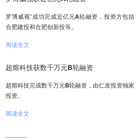
罗博威视”成功完成
近亿元A轮
融资，投资方包括
合肥建投和
合肥创
新投
等。
阅读全文
超熔科技获数千万元B轮融资
超熔科技完成
数千万元
B轮
融资，由
仁发投资
独家
投资。
阅读全文
-----------