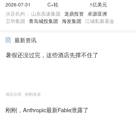
2026-07-31
C+轮
1亿美元
涉及机构：
山东高速集团
龙鼎投资
卓源亚洲
卫华集团
青岛城投集团
海发集团
江城私募基金
最新资讯
暑假还没过完，这些酒店先撑不住了
酒店住宿
刚刚发表
刚刚，Anthropic最新Fable泄露了