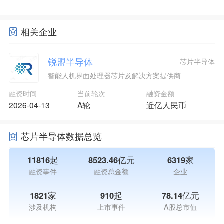
相关企业
锐盟半导体
芯片半导体
智能人机界面处理器芯片及解决方案提供商
融资时间
当前轮次
融资金额
2026-04-13
A轮
近亿人民币
芯片半导体数据总览
11816起
8523.46亿元
6319家
融资事件
融资总金额
企业
1821家
910起
78.14亿元
涉及机构
上市事件
A股总市值