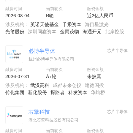
融资时间
当前轮次
融资金额
2026-08-04
B轮
近2亿人民币
涉及机构：
英诺天使基金
千乘资本
海目星激光
光莆股份
深圳同鑫资本
金雨茂物
海通开元
北岸控股
必博半导体
芯片半导体
杭州必博半导体有限公司
融资时间
当前轮次
融资金额
2026-07-31
A+轮
未披露
涉及机构：
武汉高科
成都未来创投
建德国投
传化集团
新化股份
探路者
科发资本
华灿桥
芯擎科技
芯片半导体
湖北芯擎科技股份有限公司
融资时间
当前轮次
融资金额