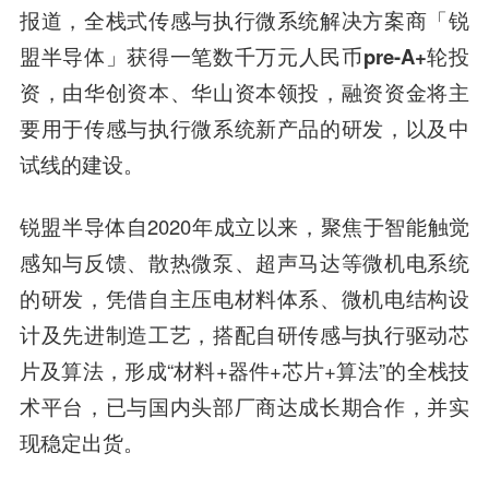
报道，全栈式传感与执行微系统解决方案商「锐
盟半导体」获得一笔
数千万元人民币pre-A+轮投
资，由华创资本、华山资本领投，
融资资金将主
要用于传感与执行微系统新产品的研发，以及中
试线的建设。
锐盟半导体自2020年成立以来，聚焦于智能触觉
感知与反馈、散热微泵、超声马达等微机电系统
的研发，凭借自主压电材料体系、微机电结构设
计及先进制造工艺，搭配自研传感与执行驱动芯
片及算法，形成“材料+器件+芯片+算法”的全栈技
术平台，已与国内头部厂商达成长期合作，并实
现稳定出货。