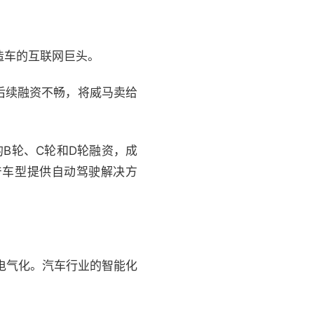
局造车的互联网巨头。
后续融资不畅，将威马卖给
的B轮、C轮和D轮融资，成
量产车型提供自动驾驶解决方
电气化。汽车行业的智能化