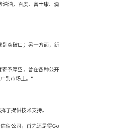
势汹汹，百度、富士康、滴
找到突破口；另一方面，新
度寄予厚望，曾在各种公开
广到市场上。”
选择了提供技术支持。
估值公司，首先还是得Go