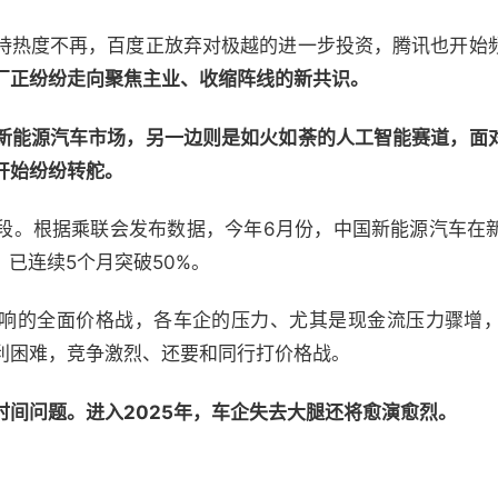
持热度不再，百度正放弃对极越的进一步投资，腾讯也开始
厂正纷纷走向聚焦主业、收缩阵线的新共识。
新能源汽车市场，另一边则是如火如荼的人工智能赛道，面
开始纷纷转舵。
段。根据乘联会发布数据，今年6月份，中国新能源汽车在
%，已连续5个月突破50%。
响的全面价格战，各车企的压力、尤其是现金流压力骤增
利困难，竞争激烈、还要和同行打价格战。
时间问题。进入2025年，车企失去大腿还将愈演愈烈。