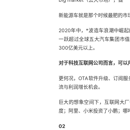
big market（去大市场），
新能源车就是那个时候最肥的市
2020年中，*波造车浪潮中崛
一跃超过全球五大汽车集团市值
300亿美元以上。
对于科技互联网公司而言，可以
更何况，OTA软件升级、订阅
流与利润增长机会。
巨大的想象空间下，互联网大厂
度；阿里、小米投资了小鹏；哪吒
02