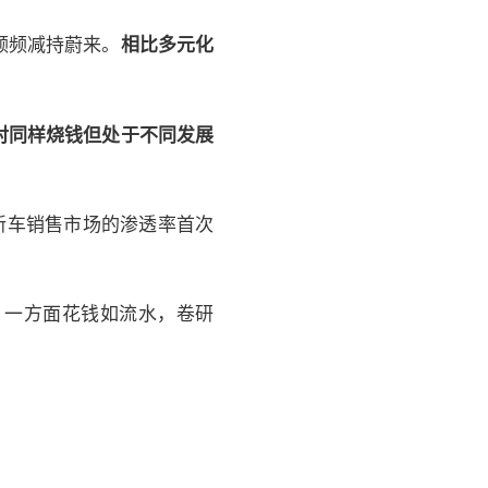
频频减持蔚来。
相比多元化
对同样烧钱但处于不同发展
新车销售市场的渗透率首次
，一方面花钱如流水，卷研