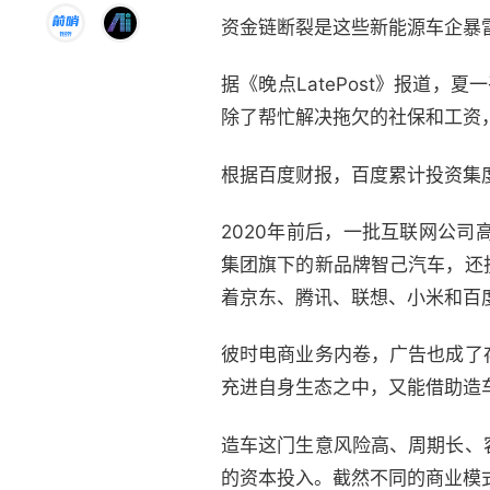
资金链断裂是这些新能源车企暴
据《晚点LatePost》报道，
除了帮忙解决拖欠的社保和工资
根据百度财报，百度累计投资集度约 8
2020年前后，一批互联网公
集团旗下的新品牌智己汽车，还
着京东、腾讯、联想、小米和百
彼时电商业务内卷，广告也成了
充进自身生态之中，又能借助造
造车这门生意风险高、周期长、
的资本投入。截然不同的商业模