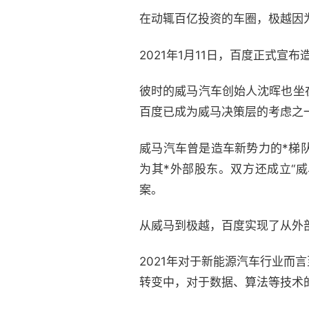
在动辄百亿投资的车圈，极越因
2021年1月11日，百度正式
彼时的威马汽车创始人沈晖也坐
百度已成为威马决策层的考虑之
威马汽车曾是造车新势力的*梯队
为其*外部股东。双方还成立“威马
案。
从威马到极越，百度实现了从外
2021年对于新能源汽车行业
转变中，对于数据、算法等技术