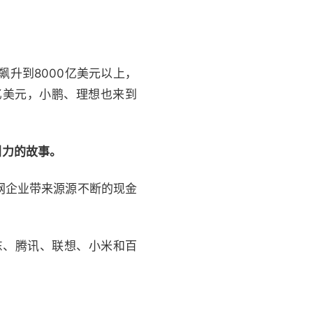
飙升到8000亿美元以上，
亿美元，小鹏、理想也来到
引力的故事。
网企业带来源源不断的现金
东、腾讯、联想、小米和百