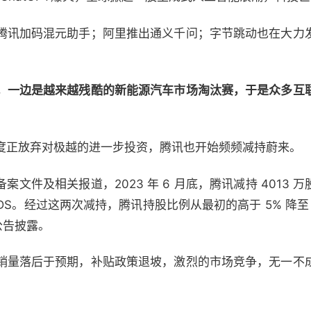
腾讯加码混元助手；阿里推出通义千问；字节跳动也在大力
，一边是越来越残酷的新能源汽车市场淘汰赛，于是众多互
度正放弃对极越的进一步投资，腾讯也开始频频减持蔚来。
文件及相关报道，2023 年 6 月底，腾讯减持 4013 万股
 ADS。经过这两次减持，腾讯持股比例从最初的高于 5% 降至
公告披露。
销量落后于预期，补贴政策退坡，激烈的市场竞争，无一不