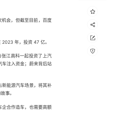
一次机会，但截至目前，百度
023 年，投资 47 亿。
与张江高科一起投资了上汽
汽车注入资金；蔚来背后站
占新能源汽车场景，将其补
的故事。
车企合作造车，也需要高额