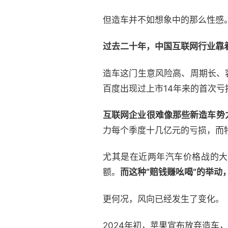
但造车并不如想象中的那么性感
过去二十年，中国互联网行业靠
造车这门生意风险高、周期长、
百度出现过上市14年来的首次亏
互联网企业很难像那些新造车势
力每个季度十几亿元的亏损，而
尤其是在近两年汽车价格战的大
额。
而这种“赔钱赚吆喝”的举动
更何况，风向已经发生了变化。
2024年初，苹果宣布放弃造车