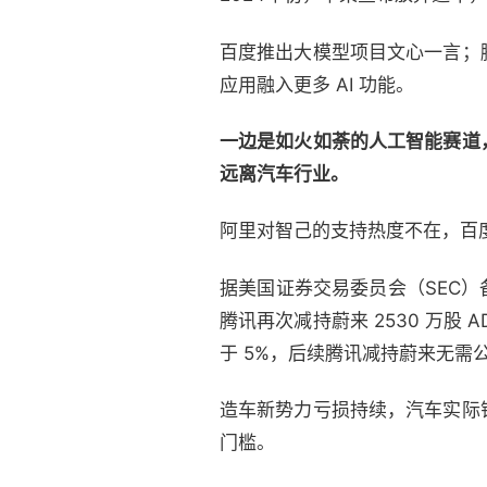
百度推出大模型项目文心一言；
应用融入更多 AI 功能。
一边是如火如荼的人工智能赛道
远离汽车行业。
阿里对智己的支持热度不在，百
据美国证券交易委员会（SEC）备案
腾讯再次减持蔚来 2530 万股
于 5%，后续腾讯减持蔚来无需
造车新势力亏损持续，汽车实际
门槛。