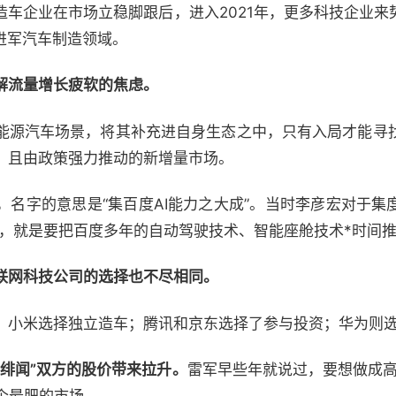
造车企业在市场立稳脚跟后，进入2021年，更多科技企业来
进军汽车制造领域。
解流量增长疲软的焦虑。
能源汽车场景，将其补充进自身生态之中，只有入局才能寻
、且由政策强力推动的新增量市场。
，名字的意思是“集百度AI能力之大成”。当时李彦宏对于集
，就是要把百度多年的自动驾驶技术、智能座舱技术*时间推
联网科技公司的选择也不尽相同。
；小米选择独立造车；腾讯和京东选择了参与投资；华为则
绯闻”双方的股价带来拉升。
雷军早些年就说过，要想做成高