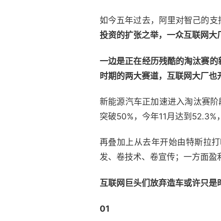
如今五年过去，阿里对智己的支
投资的扩张之举，一众互联网大
一边是正在经历残酷的淘汰赛的
时期的两大赛道，互联网大厂也
新能源汽车正加速进入淘汰赛阶
突破50%，今年11月达到52.3
再叠加上从去年开始由特斯拉打
发、卷技术、卷宣传；一方面盈
互联网巨头们放弃造车或许只是
01