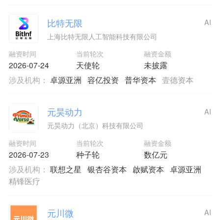
比特无限
AI
上海比特无限人工智能科技有限公司
融资时间
当前轮次
融资金额
2026-07-24
天使轮
未披露
涉及机构：
卓源亚洲
容亿投资
普华资本
壹德资本
元昊动力
AI
元昊动力（北京）科技有限公司
融资时间
当前轮次
融资金额
2026-07-23
种子轮
数亿元
涉及机构：
联想之星
银杏谷资本
啟赋资本
卓源亚洲
精锋医疗
元川微
AI