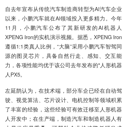
自去年宣布从传统汽车制造商转型为AI汽车企业
以来，小鹏汽车就在AI领域投入更多精力。今年
11月，小鹏汽车公布了其新研发的AI机器人
XPENG Iron的实机演示视频。据悉，XPENG Iron
遵循1:1类真人比例，“大脑”采用小鹏汽车智驾同
源的图灵芯片，具备自然行走、感知、交互能
力，各项性能均优于该公司去年发布的*人形机器
人PX5。
左延鹊认为，在技术端，部分车企已经在自动驾
驶、视觉算法、芯片设计、电机控制等领域积累
了丰富的经验，这些经验可有效迁移至人形机器
人开发中；在生产端，制造汽车和制造机器人有