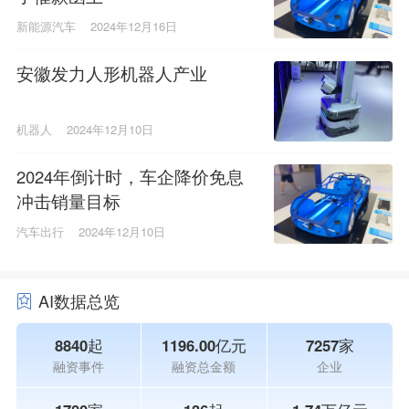
新能源汽车
2024年12月16日
安徽发力人形机器人产业
机器人
2024年12月10日
2024年倒计时，车企降价免息
冲击销量目标
汽车出行
2024年12月10日
AI数据总览
8840起
1196.00亿元
7257家
融资事件
融资总金额
企业