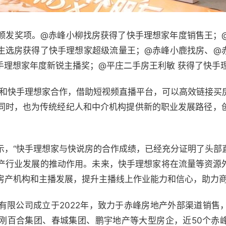
颁发奖项。@赤峰小柳找房获得了快手理想家年度销售王；
生选房获得了快手理想家超级流量王；@赤峰小鹿找房、@
理想家年度新锐主播奖；@平庄二手房王利敏 获得了快手理想
过和快手理想家合作，借助短视频直播平台，可以高效链接买
同时，也为传统经纪人和中介机构提供新的职业发展路径，
示，“快手理想家与快说房的合作成绩，已经充分证明了头部
产行业发展的推动作用。未来，快手理想家将在流量等资源外
房产机构和主播发展，提升主播线上作业能力和信心，助力商
有限公司成立于2022年，致力于赤峰房地产外部渠道销售
刚百合集团、春城集团、鹏宇地产等大型房企，近50个赤