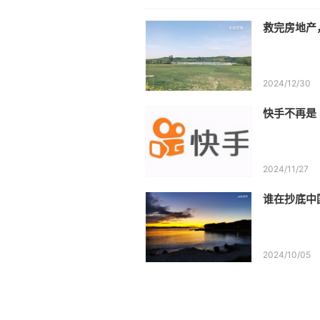
救完房地产
2024/12/30
快手不再是
2024/11/27
谁在抄底中
2024/10/05