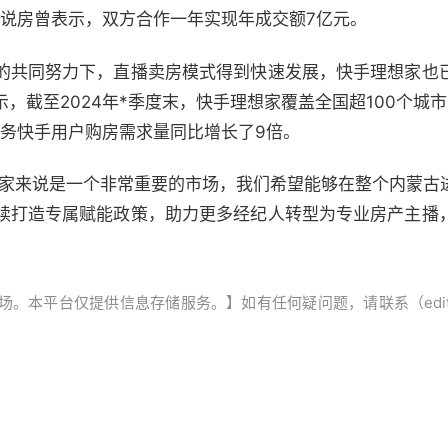
快说房曾表示，双方合作一年实现年成交额7亿元。
的共同努力下，直播卖房模式得到快速发展，快手理想家也
，截至2024年*季度末，快手理想家覆盖全国超100个城
服务快手用户购房需求量同比增长了9倍。
想家来说是一个非常重要的市场，我们希望能够在整个内蒙古
续打造专属赋能政策，助力更多经纪人转型为专业房产主播
平台仅提供信息存储服务。】如有任何疑问题，请联系（editor@ze