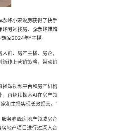
@赤峰小宋说房获得了快手
赤峰阿远找房、@赤峰麒麟
家2024年*主播。
房人群、房产主播、房企，
创新线上营销策略，带动销
直播短视频平台和房产机构
，再继续探索AI在房产领
家和主播实现长效经营。”
，服务赤峰房地产领域房企
峰房地产项目进行过深入合