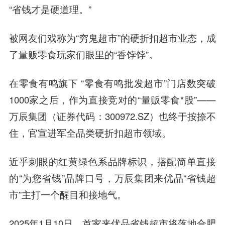
“省钱才是硬道理。”
被网友们戏称为“穷鬼超市”的硬折扣超市业态，成
了量贩零食玩家们眼里的“香饽饽”。
在零食有鸣旗下 “零食有鸣批发超市”门店数突破
1000家之后，作为直接竞对的“量贩零食*股”——
万辰集团（证券代码：300972.SZ）也终于按捺不
住，官宣进军全品类硬折扣超市领域。
近乎刺眼的红黄绿色系品牌标识，搭配简单直接
的“为您省钱”品牌口号，万辰集团来优品“省钱超
市”主打一个醒目和接地气。
2025年1月10日，首家来优品省钱超市将落地合肥