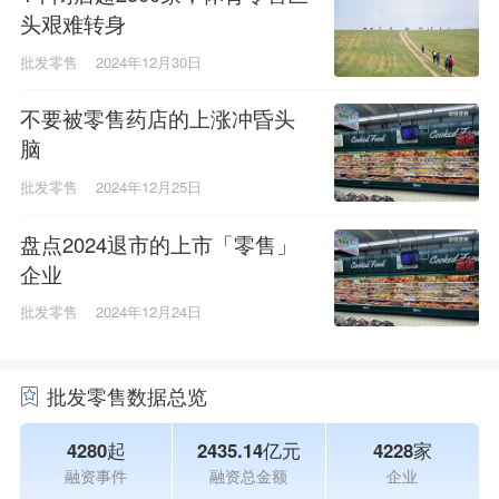
头艰难转身
批发零售
2024年12月30日
不要被零售药店的上涨冲昏头
脑
批发零售
2024年12月25日
盘点2024退市的上市「零售」
企业
批发零售
2024年12月24日
批发零售数据总览
4280起
2435.14亿元
4228家
融资事件
融资总金额
企业