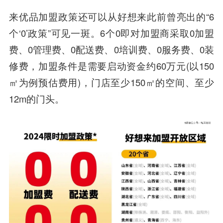
来优品加盟政策还可以从好想来此前曾亮出的“6
个‘0’政策”可见一斑。6个0即对加盟商采取0加盟
费、0管理费、0配送费、0培训费、0服务费、0装
修费，加盟条件是需要启动资金约60万元(以150
㎡为例预估费用)，门店至少150㎡的空间、至少
12m的门头。