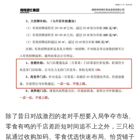
除了昔日对战激烈的老对手想要入局争夺市场、
零食有鸣的千店差距短时间追不上之外，三只松
鼠通过收购加码、零食优选快速布局、恰货铺子