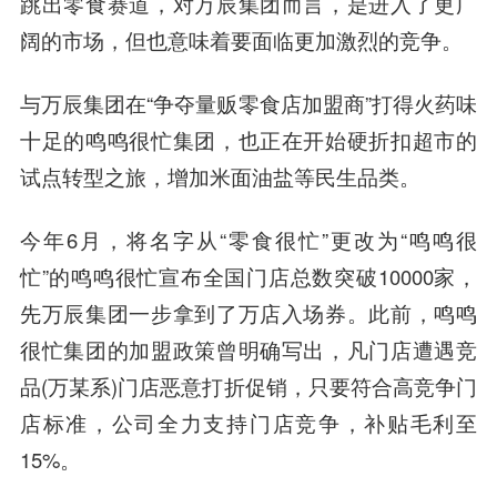
跳出零食赛道，对万辰集团而言，是进入了更广
阔的市场，但也意味着要面临更加激烈的竞争。
与万辰集团在“争夺量贩零食店加盟商”打得火药味
十足的鸣鸣很忙集团，也正在开始硬折扣超市的
试点转型之旅，增加米面油盐等民生品类。
今年6月，将名字从“零食很忙”更改为“鸣鸣很
忙”的鸣鸣很忙宣布全国门店总数突破10000家，
先万辰集团一步拿到了万店入场券。此前，鸣鸣
很忙集团的加盟政策曾明确写出，凡门店遭遇竞
品(万某系)门店恶意打折促销，只要符合高竞争门
店标准，公司全力支持门店竞争，补贴毛利至
15%。