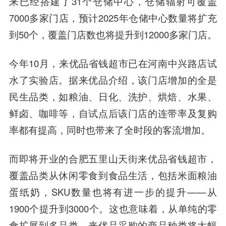
来已经搭建了31个仓储中心，仓储辐射可覆盖
7000多家门店，预计2025年仓储中心数量将扩充
到50个，覆盖门店数也将提升到12000多家门店。
今年10月，来优品省钱超市已在河南中兴路店试
水了实验店。据来优品介绍，该门店增加的全是
民生品类，如粮油、日化、洗护、烘焙、水果、
鲜卤、咖啡等，自试点后该门店的连带率及复购
率都有提高，同时也带来了全时段的客流增加。
而即将开业的合肥五里山天街来优品省钱超市，
覆盖品类从休闲零食到食品生活，包括米面粮油
蛋纸奶，SKU数量也将有进一步的提升——从
1900个提升到3000个。这也意味着，从单纯的零
食扩展到多品类，来优品采购的商品种类将大幅