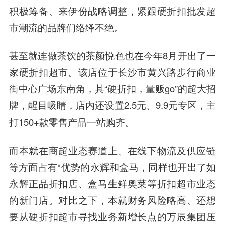
积极筹备、来伊份战略调整，紧跟硬折扣批发超
市潮流的品牌们络绎不绝。
甚至就连做茶饮的茶颜悦色也在今年8月开出了一
家硬折扣超市。该店位于长沙市黄兴路步行商业
街中心广场东南角，其“硬折扣，量贩go”的超大招
牌，醒目吸睛，店内还设置2.5元、9.9元专区，主
打150+款零售产品一站购齐。
而本就在商超业态赛道上、在线下物流及供应链
等方面占有*优势的永辉和盒马，同样也开出了如
永辉正品折扣店、盒马生鲜奥莱等折扣超市业态
的新门店。对比之下，本就财务风险略高、还想
要从硬折扣超市寻找业务新增长点的万辰集团压