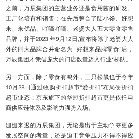
之前，万辰集团的主营业务还是食用菌的研发、
工厂化培育和销售；在先后整合了陆小馋、好想
来、来优品、吖嘀吖嘀、老婆大人五大零食零售
品牌，并于2023 年9月12日,宣布将除了老婆大人
外的四大品牌合并命名为 “好想来品牌零食”后，
万辰集团才凭借庞大的门店数量迈入行业*梯队。
另一方面，除了零食有鸣外，三只松鼠也于今年
10月28日通过收购折扣超市“爱折扣”布局硬折扣
超市业态；京东旗下的华冠折扣超市更是依托电
商供应链体系及影响力强势入场。
姗姗来迟的万辰集团，无论是出于主动争夺更多
发展空间的考量，还是迫于竞争压力不得不得应