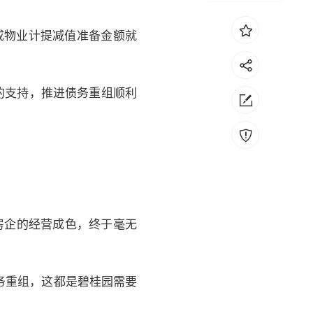
成物业计提减值准备金额就
的支持，推进债务重组顺利
级房企的经营成色，终于毫无
务重组，这都是碧桂园需要