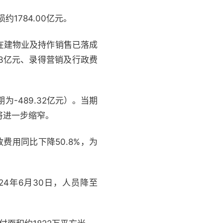
约1784.00亿元。
在建物业及持作销售已落成
43亿元、录得营销及行政费
为-489.32亿元）。当期
将进一步缩窄。
费用同比下降50.8%，为
24年6月30日，人员降至