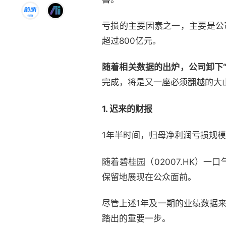
亏损的主要因素之一，主要是公
超过800亿元。
随着相关数据的出炉，公司卸下
完成，将是又一座必须翻越的大
1. 迟来的财报
1年半时间，归母净利润亏损规模
随着碧桂园（02007.HK）一
保留地展现在公众面前。
尽管上述1年及一期的业绩数据
踏出的重要一步。