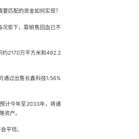
需要匹配的资金如何实现？
每况愈下，靠销售回血已不
约2170万平方米和492.2
通过出售长鑫科技1.56%
预计今年至2033年，将通
等资产。
不会平坦。