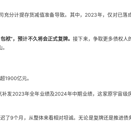
司充分计提存货减值准备导致。其中，2023年，仅对已落
“包袱”，预计不久将会正式复牌。
接下来，争取更多债权人
山。
超1900亿元。
口气补发2023年全年业绩及2024年中期业绩，这家原宇宙
来迟了9个月，从整体来看相对坦诚。无论是复牌还是推进债