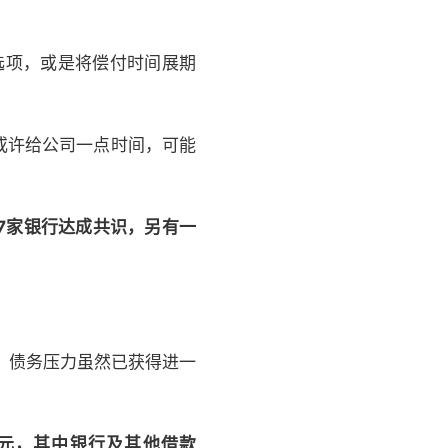
选项，或是将偿付时间展期
或许给公司一点时间，可能
7家银行达成共识，另有一
上，债务压力虽然已获得进一
2亿元，其中银行及其他借款