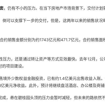
套
，仍有不小的压力。在当下房地产市场背景下，交付计划
，倒可以支撑下一步的交付，但是，这两年以来的销售状况
年合约销售金额分别为约1743亿元和471.7亿元，合约销售面积
压力，还是通过转让资产等方式见效最快。去年12月，公司
付的项目建设。
售境外少数权益金融投资，已有约1.4亿美元出售收益入账。
-8亿美元净收益。此外，预计将继续盘活酒店、办公楼及商铺
完成，悬在碧桂园头顶的压力会暂时减轻，但未来的路依然