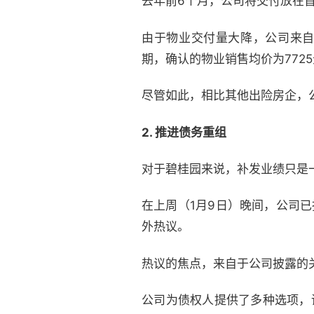
去年前6个月，公司将交付放在首
由于物业交付量大降，公司来自房
期，确认的物业销售均价为772
尽管如此，相比其他出险房企，
2. 推进债务重组
对于碧桂园来说，补发业绩只是
在上周（1月9日）晚间，公司
外热议。
热议的焦点，来自于公司披露的关
公司为债权人提供了多种选项，