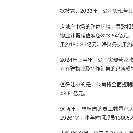
据披露，2023年，公司实现营业收
房地产市场的整体环境，导致相
物业计提减值准备823.54亿
用约180.33亿元、净财务费用约
2024年上半年，公司实现营业收入
对在建物业及持作销售的已落成物
值得注意的是，公司
将全面控制
48.51亿元。
这两年，碧桂园的员工数量已大幅
29261名，半年时间减员13885