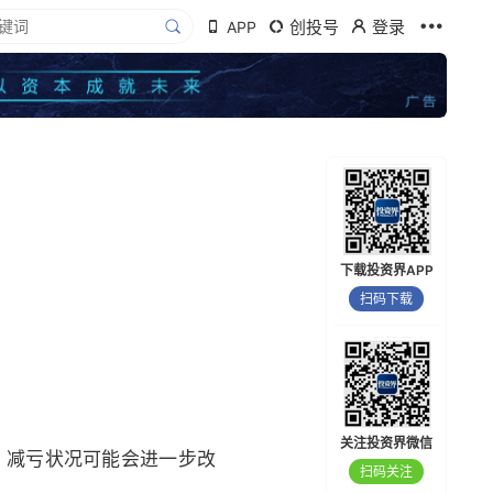
创投号
登录
APP
下载投资界APP
扫码下载
关注投资界微信
年，减亏状况可能会进一步改
扫码关注