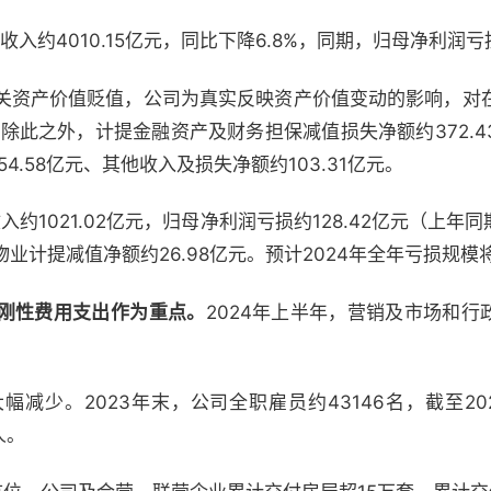
入约4010.15亿元，同比下降6.8%，同期，归母净利润亏损
关资产价值贬值，公司为真实反映资产价值变动的影响，对
元。除此之外，计提金融资产及财务担保减值损失净额约372.
54.58亿元、其他收入及损失净额约103.31亿元。
约1021.02亿元，归母净利润亏损约128.42亿元（上年同期
业计提减值净额约26.98亿元。预计2024年全年亏损规模
刚性费用支出作为重点。
2024年上半年，营销及市场和行政
减少。2023年末，公司全职雇员约43146名，截至20
人。