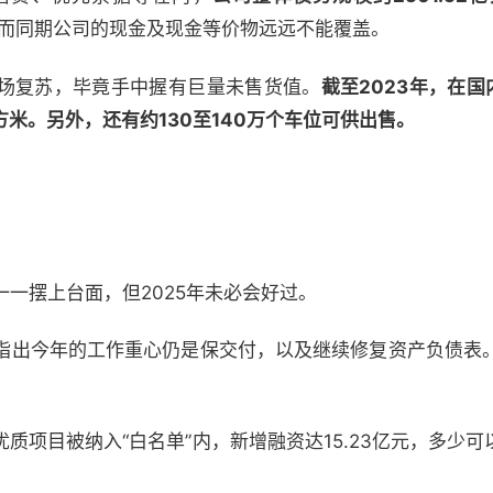
而同期公司的现金及现金等价物远远不能覆盖。
场复苏，毕竟手中握有巨量未售货值。
截至2023年，在国
平方米。另外，还有约130至140万个车位可供出售。
一摆上台面，但2025年未必会好过。
指出今年的工作重心仍是保交付，以及继续修复资产负债表。自
优质项目被纳入“白名单”内，新增融资达15.23亿元，多少