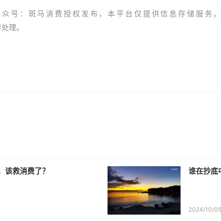
公众号：斑马消费授权发布，本平台仅提供信息存储服务
资界处理。
，该救消费了？
谁在抄底
2024/10/0