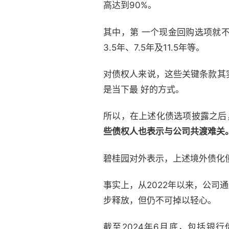
高达到90%。
其中，第 一个现金回购选项就
3.5年、7.5年及11.5年等。
对债权人来说，这些关键条款其
是当下最 好的方式。
所以，在上述化债选项披露之后
些债权人也表示与公司共渡难关
碧桂园对外表示，上述境外债化
事实上，从2022年以来，公司
步释放，但仍不可掉以轻心。
截至2024年6月底，包括银