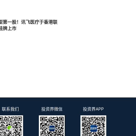
7
型第一股！讯飞医疗于香港联
挂牌上市
0
联系我们
投资界微信
投资界APP