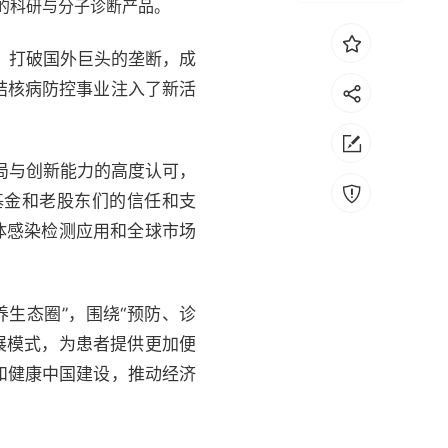
的科研与分子诊断产品。
地，打破国外巨头的垄断，成
结核病防控事业注入了新活
局与创新能力的高度认可，
基金和老股东们的信任和支
体感染检测应用和全球市场
养生态圈”，围绕“预防、诊
展模式，为患者提供更加便
和健康中国建设，推动经济