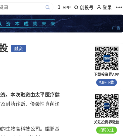
创投号
登录
APP
投
融资
下载投资界APP
扫码下载
融资。本次融资由太平医疗健
核及耐药诊断、侵袭性真菌诊
关注投资界微信
动的生物高科技公司。鲲鹏基
扫码关注