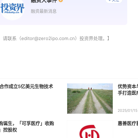
融资大事件
融资最新消息
（editor@zero2ipo.com.cn）投资界处理。】
来合作成立5亿美元生物技术
优势资本
手打造医
2025/01/15
购诞生，「可孚医疗」收购
惠善医疗
」控股权