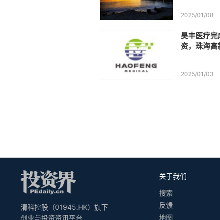
2025/01/08
昊丰医疗完成
资，珠海高
2025/01/03
关于我们
搜索
反馈
清科控股（01945.HK）旗下
地图
创业与投资资讯平台