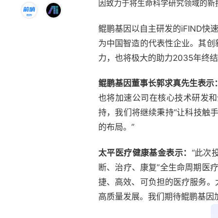
因致力于将生命科学研究领域的新
鲲鹏基因以自主研发的iFIND
为中国智造的代表性企业。其创
力，也将极大的助力2035年终
鲲鹏基因董事长郭求真先生表示
也将加速公司在核心技术研发和
持，我们将继续秉持“让科技触
的布局。”
太平医疗健康基金表示：
“此次
断、治疗、康复”全生命周期医
捷、高效、可负担的医疗服务。
高质量发展。我们期待鲲鹏基因