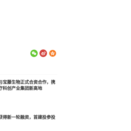
与宝藤生物正式合资合作，携
疗科创产业集团新高地
获得新一轮融资，首建投参投