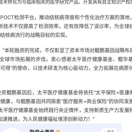
技术转化为与临床相关的医学研究产品，开发具有自主知识产权
快速POCT检测平台，推动结核病筛查和个性化治疗方案的落
新技术不仅提高了检测效率，还有效降低了误诊率，为全球
结结核病流行的战略目标的实现。
：
“本轮融资的完成，不仅彰显了资本市场对鲲鹏基因战略布
全球市场拓展的步伐。衷心感谢太平医疗健康基金、鲲华
手可得”的使命，以技术研发为核心驱动力，全力拓展在病原
投资鲲鹏基因后，太平医疗健康基金将依托“太平保险+医康
疗健康，与鲲鹏基因共同探索“医疗服务+商业保险”的协同发
太平医疗健康基金始终践行央企情怀，支持新质生产力发展
加速推进，为人民健康福祉增添创新动力！”
+ 关注