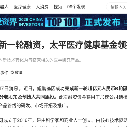
器人
医疗健康
大消费
视频
99个发现
新一轮融资，太平医疗健康基金领
的新技术转化为与临床相关的医学研究产品。
大事件
收藏
月17日消息，
近日，鲲鹏基因成功
完成新一轮超亿元人民币B轮
分老股东及创始人共同跟投。
此次融资资金将用于加速公司结
产品管线的研发、市场开拓及推广。
司成立于2016年，是由科学家和商业人士创立、由核心技术驱