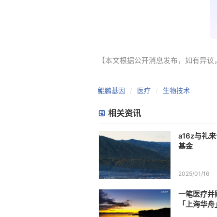
【本文根据公开消息发布，如有异议，请联系
鲲鹏基因
医疗
生物技术
相关资讯
a16z与礼
基金
2025/01/16
一笔医疗并
「上海华舟