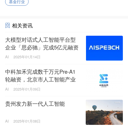
基金行业
相关资讯
大模型对话式人工智能平台型
企业「思必驰」完成5亿元融资
AI
2025年01月14日
中科加禾完成数千万元Pre-A1
轮融资，北京市人工智能产业
投资基金领投
AI
2025年01月09日
贵州发力新一代人工智能
AI
2025年01月08日