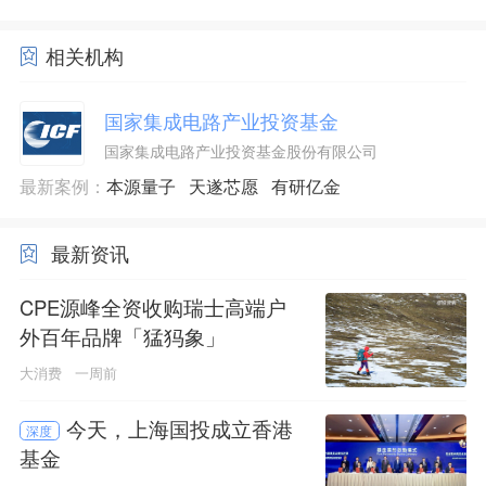
相关机构
国家集成电路产业投资基金
国家集成电路产业投资基金股份有限公司
最新案例：
本源量子
天遂芯愿
有研亿金
最新资讯
CPE源峰全资收购瑞士高端户
外百年品牌「猛犸象」
大消费
一周前
今天，上海国投成立香港
深度
基金