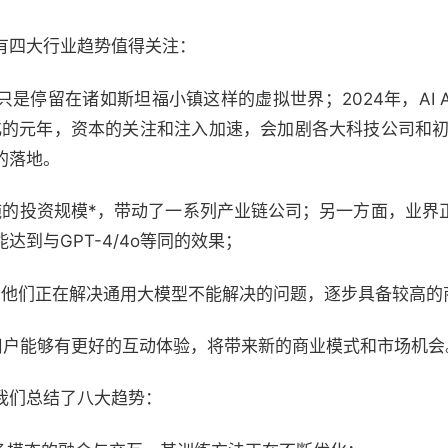
有四大行业趋势值得关注：
nt，只是停留在诸如斯坦福小镇这样的虚拟世界；2024年，AI 
商业化的元年，资本的关注和注入加速，会加剧各大科技公司和初创企
的落地。
设施的投资规模*，带动了一系列产业链公司；另一方面，业界
到与GPT-4/4o等同的效果；
力，他们正在解决通用大模型不能解决的问题，逐步具备较高
用户能够有更好的互动体验，将带来新的商业模式和市场机会
我们总结了八大趋势：