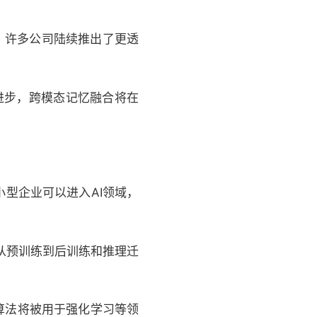
年，许多公司陆续推出了更透
的进步，跨模态记忆融合将在
小型企业可以进入AI领域，
得从预训练到后训练和推理迁
化算法将被用于强化学习等领