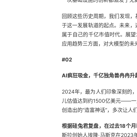
一次基础设施的创新都激发了无
回顾这些历史周期，我们发现，
于这一发展轨道的起点。未来，
属于自己的千亿市值时代。展望
应用趋势三方面，对大模型的未
#02
AI疯狂吸金，千亿独角兽冉冉升
2024年，最为人们印象深刻的，
儿估值达到约1500亿美元——
创造出的“造富神话”，多次让人
根据硅兔君复盘，在过去18个月
斯拉创始人埃隆·马斯克在2023年7