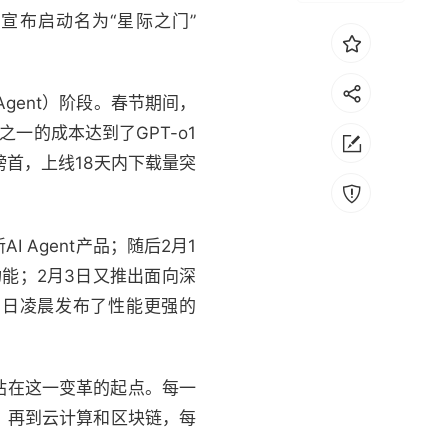
宣布启动名为“星际之门”
 Agent）阶段。春节期间，
分之一的成本达到了GPT-o1
下载榜首，上线18天内下载量突
I Agent产品；随后2月1
功能；2月3日又推出面向深
6日凌晨发布了性能更强的
站在这一变革的起点。每一
，再到云计算和区块链，每