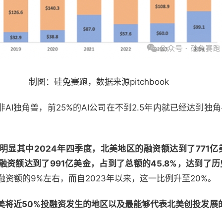
制图：硅兔赛跑，数据来源pitchbook
AI独角兽，前25%的AI公司在不到2.5年内就已经达到独
明显
其中2024年四季度，北美地区的融资额达到了771
资额达到了991亿美金，占到了总额的45.8%，达到了
融资额的9%左右，而自2023年以来，这一比例升至20%。
美将近50%投融资发生的地区以及最能够代表北美创投发展
：