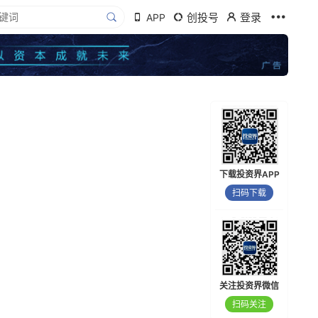
创投号
登录
APP
下载投资界APP
扫码下载
关注投资界微信
扫码关注