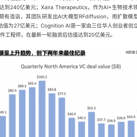
40亿美元；Xaira Therapeutics，作为AI+生物
质”领域颇有造诣，其团队研发出AI大模型RFdiffusion，用扩
为27亿美元；Cognition AI是一家由三位华人创业者创
软件工程师，在最新一轮融资后估值达到20亿美元。