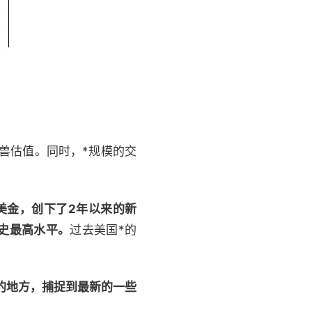
角兽估值。同时，*规模的交
亿美金，创下了2年以来的新
历史最高水平。
过去美国*的
的地方，捕捉到最新的一些