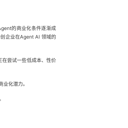
Agent的商业化条件逐渐成
业在Agent AI 领域的
正在尝试一些低成本、性价
的商业化潜力。
。