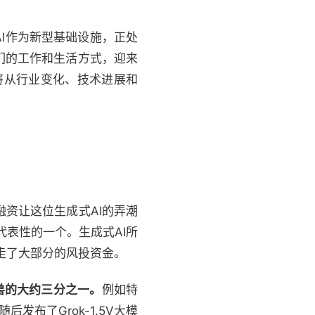
I作为新型基础设施，正处
们的工作和生活方式，迎来
将从行业变化、技术进展和
融资让这位生成式AI的弄潮
代表性的一个。生成式AI所
吸走了大部分的风投资金。
兽的大约三分之一。
例如特
后发布了Grok-1.5V大模