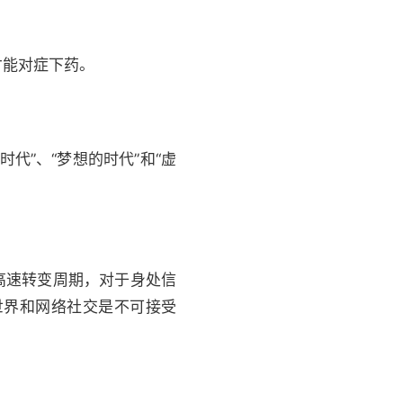
才能对症下药。
代”、“梦想的时代”和“虚
高速转变周期，对于身处信
世界和网络社交是不可接受