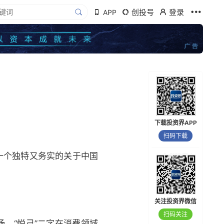
创投号
登录
APP
下载投资界APP
扫码下载
一个独特又务实的关于中国
关注投资界微信
扫码关注
场，“悦己”二字在消费领域