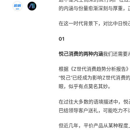
的内涵与份量愈渐深刻与厚重，
在这一时代背景下，对比中日悦
01
悦己消费的两种内涵
我们还需要
根据《Z世代消费趋势分析报告》
“悦己”已经成为影响Z世代消
眼，似乎有点莫名其妙。
在过往大多数的语境描述中，悦
巴结领导客户送礼，可能吃力不
但近几年，平价产品从某种程度