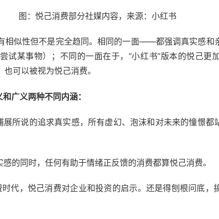
图：悦己消费部分社媒内容，来源：小红书
有相似性但不是完全趋同。相同的一面——都强调真实感和
尝试某事物）；不同的一面在于，“小红书”版本的悦己更
）也可以被视为悦己消费。
义和广义两种不同内涵：
三浦展所说的追求真实感，所有虚幻、泡沫和对未来的憧憬都
真实感的同时，任何有助于情绪正反馈的消费都算悦己消费。
费时代，悦己消费对企业和投资的启示。还是得刨根问底，