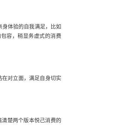
亲身体验的自我满足，比如
加包容，稍显务虚式的消费
站在对立面，满足自身切实
搞清楚两个版本悦己消费的