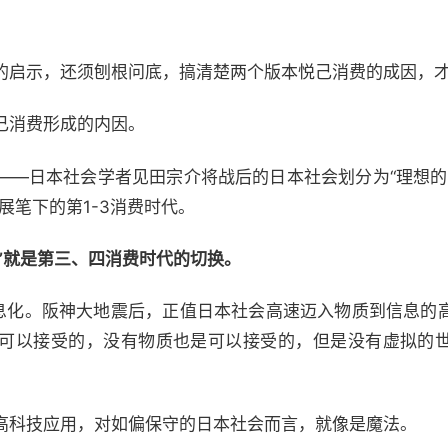
的启示，还须刨根问底，搞清楚两个版本悦己消费的成因，
己消费形成的内因。
—日本社会学者见田宗介将战后的日本社会划分为“理想的时
展笔下的第1-3消费时代。
代”就是第三、四消费时代的切换。
信息化。阪神大地震后，正值日本社会高速迈入物质到信息的
可以接受的，没有物质也是可以接受的，但是没有虚拟的
高科技应用，对如偏保守的日本社会而言，就像是魔法。