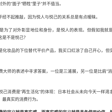
外的“面子”牺牲“里子”并不值当。
乎经不起推敲，因为悦人与悦己的关系总是有点暧昧。
是为了对外彰显地位和身份，是悦人的表现。但假如我就
这是不是悦己？
是化妆品的下位替代平价产品，我买口红涂了自己开心，但
费大师的表述中寻求答案，一位是三浦展，另一位是比肩“消
悦己消费是“再生活化”的体现：日本社会从未向今天一样渴
，最真实的消费行为。