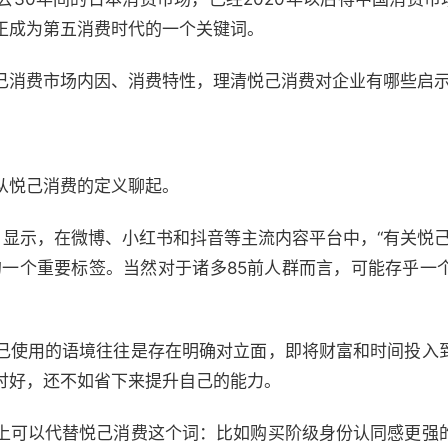
正成为第五消费时代的一个关键词。
己消费市场内因、消费特性，理清悦己消费对企业有哪些启
从悦己消费的定义聊起。
显示，在微博、小红书和抖音等主流内容平台中，“有关悦己
费的一个重要标签。当然对于诸多85前人群而言，可能存乎一
己使用的语境往往是存在明确对立面，即将财富和时间投入
讨好，还不如省下来提升自己的能力。
上可以代替悦己消费这个词：比如购买阶级身份认同感更强