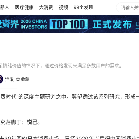
器人
医疗健康
大消费
视频
99个发现
足情绪价值的情况下，通过价格发现来满足多数用户的需求。
锦缎
收藏
消费时代”的深度主题研究之中。冀望透过该系列研究，形成
研究落脚于：
悦己。
30年间的日本消费市场，已经2020年以后得中国消费市