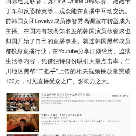
国际电竞联赛，如FIFA Online 3锦标赛、跑跑卡
丁车和反恐精英等，观众能在直播中互动交流。
前韩国女团Lovelyz成员徐智秀高调宣布转型成为
主播、在国内有较高知名度的韩国演员秋瓷炫也
归国开始了自己的直播事业。就连韩国黑帮成员
都投身直播行业，在Youtube分享江湖经历、监狱
生活等内容，凭借独特身份吸引大量点击率，仁
川地区黑帮“二把手”上传的相关视频播放量突破
100万，可见直播受众之广、影响力之大。