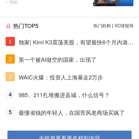
一周前
热门TOP5
热门机构
|
VC情报局
1
独家| Kimi K3震荡美股，有望最快6个月内港股
上市
2
第一个被AI做空的国家，出现了
3
WAIC火爆：投资人上海暴走2万步
4
985、211扎堆搬进县城，什么信号？
5
最懂省钱的年轻人，在国营风老商场买疯了
去投资界看更多精彩内容