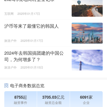
互联网
2025年01月17日
沪币等来了最懂它的韩国人
旅游户外
2025年01月17日
2024年去韩国搞团建的中国公
司，为何增多了？
旅游户外
2025年01月15日
电子商务数据总览
8755起
3705.03亿元
6091家
融资事件
融资总金额
企业