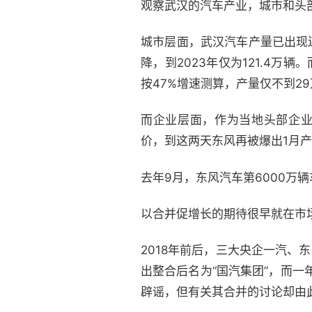
观察武汉的汽车产业，城市和头
城市层面，武汉汽车产量已出现连
降，到2023年仅为121.4万辆
按47%增速测算，产量仅不到29
而企业层面，作为当地头部企业
价，到这两天东风再被爆出1月产
去年9月，东风汽车第6000万
以合并促增长的期待很早就在市
2018年前后，三大央企一汽、
出整合后名为“国汽集团”，而
辟谣，但有关其合并的讨论却由