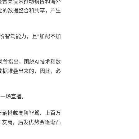
整合渠道来推动销售和海外
业的数据整合和共享，产生
阶智驾能力，且“加配不加
曾指出，围绕AI技术和数
数据堆叠出来的，因此，必
加一场直播。
万辆搭载高阶智驾、上百万
于友商，后发优势会逐渐凸