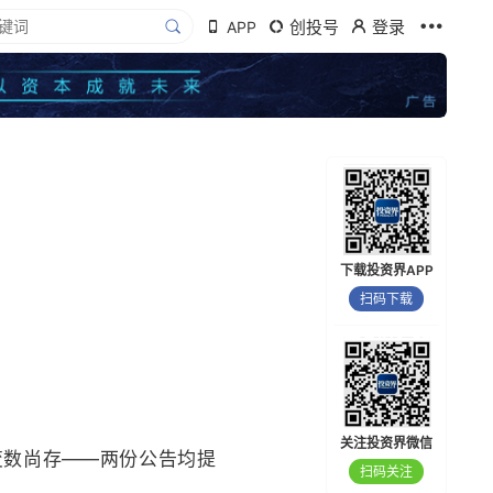
创投号
登录
APP
下载投资界APP
扫码下载
关注投资界微信
变数尚存——两份公告均提
扫码关注