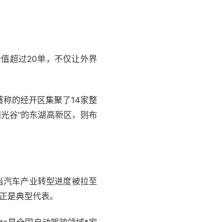
值超过20单，不仅让外界
著称的经开区集聚了14家整
国光谷”的东湖高新区，则布
当汽车产业转型进度被拉至
州正是典型代表。