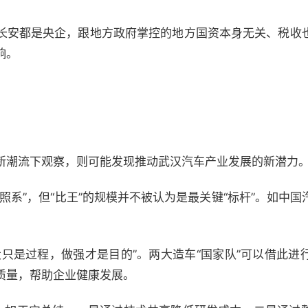
长安都是央企，跟地方政府掌控的地方国资本身无关、税收
响。
新潮流下观察，则可能发现推动武汉汽车产业发展的新潜力
照系”，但“比王”的规模并不被认为是最关键“标杆”。如中
大只是过程，做强才是目的”。两大造车“国家队”可以借此进
质量，帮助企业健康发展。