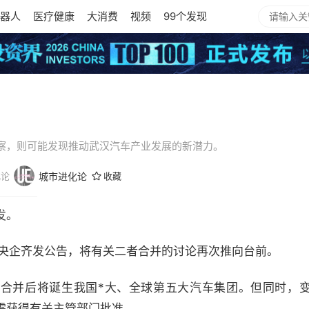
器人
医疗健康
大消费
视频
99个发现
察，则可能发现推动武汉汽车产业发展的新潜力。
化论
城市进化论
收藏
发。
车央企齐发公告，将有关二者合并的讨论再次推向台前。
合并后将诞生我国*大、全球第五大汽车集团。但同时，
需获得有关主管部门批准。