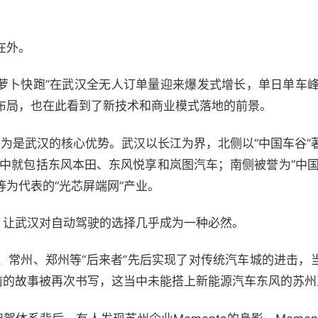
在外。
“萝卜快跑”在武汉全无人订单量迎来爆发式增长，单日单车峰
布局，也在此看到了新技术和商业模式落地的前景。
为是武汉的核心优势。武汉以长江为界，北侧以“中国车谷”
其中就包括东风本田、东风悦享和岚图汽车；南侧被誉为“中
为代表的“光芯屏端网”产业。
，让武汉对自动驾驶的选择几乎成为一种必然。
、常州、郑州等“后来者”先后实现了对传统汽车城的进击，
台前的故事被再次书写，这当中未能搭上新能源汽车东风的苏