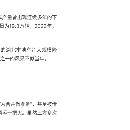
汽车产量曾出现连续多年的下
为19.3万辆，2023年，
主的湖北本地车企大规模降
大”之一的风采不似当年。
“为合并做准备”，甚至被传
再添一把火。虽然三方多次