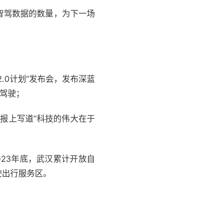
智驾数据的数量，为下一场
.0计划”发布会，发布深蓝
动驾驶；
报上写道“科技的伟大在于
023年底，武汉累计开放自
驶出行服务区。