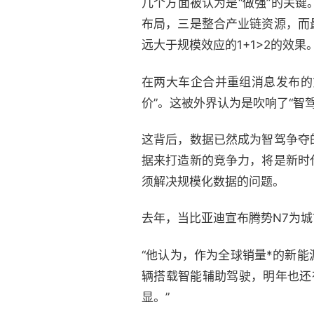
几个方面被认为是“做强”的关
布局，三是整合产业链资源，而
远大于规模效应的1+1>2的效果
在两大车企合并重组消息发布的
价”。这被外界认为是吹响了“智
这背后，数据已然成为智驾争夺
据来打造新的竞争力，将是新时
须解决规模化数据的问题。
去年，当比亚迪宣布腾势N7为
“他认为，作为全球销量*的新
辆搭载智能辅助驾驶，明年也还
显。”