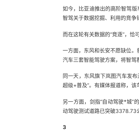
如今，比亚迪推出的高阶智驾版
智驾关于数据挖掘、利用的竞争
而在这轮有关数据的“竞逐”，恰
一方面，东风和长安不愿缺位。就
汽车三套智能驾驶方案，将智驾覆
同一天，东风旗下岚图汽车发布
超级+普及”。有媒体报道称，该
另一方面，剑指“自动驾驶*城”
动驾驶测试道路已突破3378.
3