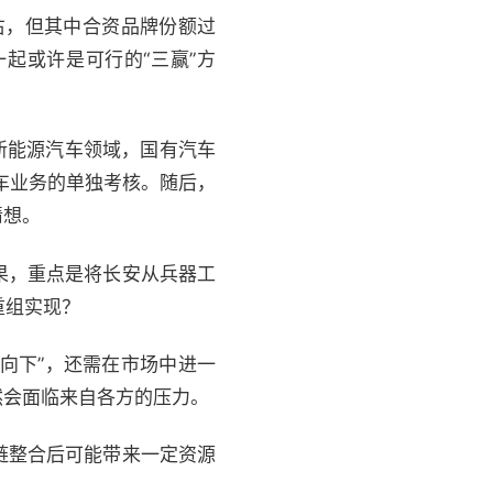
右，但其中合资品牌份额过
起或许是可行的“三赢”方
就新能源汽车领域，国有汽车
车业务的单独考核。随后，
猜想。
果，重点是将长安从兵器工
重组实现？
向下”，还需在市场中进一
然会面临来自各方的压力。
链整合后可能带来一定资源