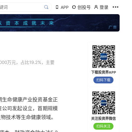
创投号
登录
APP
0万元，占比19.2%，主要
下载投资界APP
扫码下载
期生命健康产业投资基金正
投资公司发起设立，首期规模
和生物技术等生命健康领域。
关注投资界微信
扫码关注