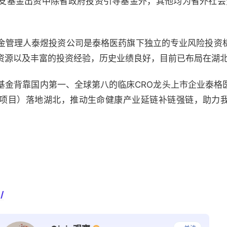
支基金出资中除省政府投资引导基金外，其他均为省外社会资
。
金管理人泰煜投资公司是泰格医药旗下独立的专业风险投资
资源以及丰富的投资经验，历史业绩良好，目前已布局在湖
基金背靠国内第一、全球第八的临床CRO龙头上市企业泰格
项目）落地湖北，推动生命健康产业延链补链强链，助力
/