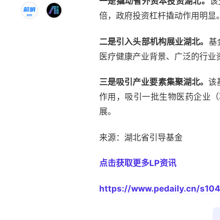
一是撬动省外资本投资湖北。
该
倍，政府投资杠杆撬动作用明显
二是引入头部机构展业湖北。
基
医疗健康产业背景、广泛的行业
三是吸引产业要素集聚湖北。
该
作用，吸引一批生物医药企业（
展。
来源：湖北省引导基金
点击获取更多LP资讯
https://www.pedaily.cn/s104