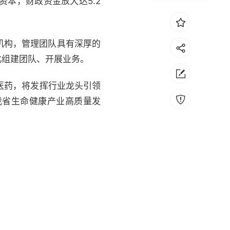
本，财政资金放大达5.2
机构，管理团队具有深厚的
北组建团队、开展业务。
医药，将发挥行业龙头引领
我省生命健康产业高质量发