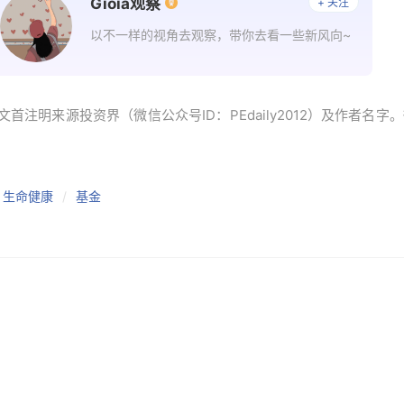
Gioia观察
+ 关注
以不一样的视角去观察，带你去看一些新风向~
首注明来源投资界（微信公众号ID：PEdaily2012）及作者名
生命健康
基金