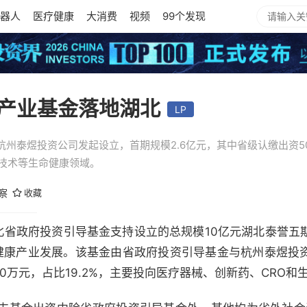
器人
医疗健康
大消费
视频
99个发现
产业基金落地湖北
LP
州泰煜投资公司发起设立，首期规模2.6亿元，其中省级认缴出资500
物技术等生命健康领域。
观察
收藏
湖北省政府投资引导基金支持设立的总规模10亿元湖北泰誉五
级大健康产业发展。该基金由省政府投资引导基金与杭州泰煜
00万元，占比19.2%，主要投向医疗器械、创新药、CRO