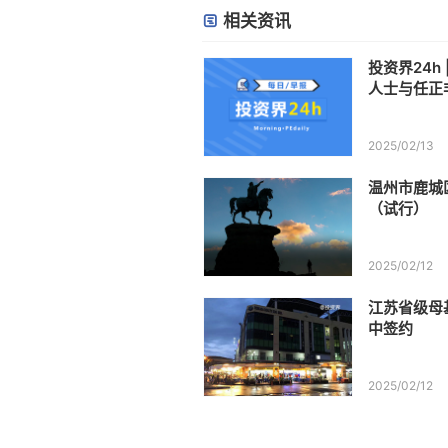
相关资讯
投资界24h
人士与任正
O爆发；江
8亿
2025/02/13
温州市鹿城
（试行）
2025/02/12
江苏省级母
中签约
2025/02/12