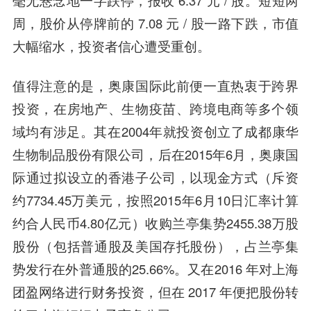
毫无悬念地一字跌停，报收 6.37 元 / 股。短短两
周，股价从停牌前的 7.08 元 / 股一路下跌，市值
大幅缩水，投资者信心遭受重创。
值得注意的是，奥康国际此前便一直热衷于跨界
投资，在房地产、生物疫苗、跨境电商等多个领
域均有涉足。其在2004年就投资创立了成都康华
生物制品股份有限公司，后在2015年6月，奥康国
际通过拟设立的香港子公司，以现金方式（斥资
约7734.45万美元，按照2015年6月10日汇率计算
约合人民币4.80亿元）收购兰亭集势2455.38万股
股份（包括普通股及美国存托股份），占兰亭集
势发行在外普通股的25.66%。又在2016 年对上海
团盈网络进行财务投资，但在 2017 年便把股份转