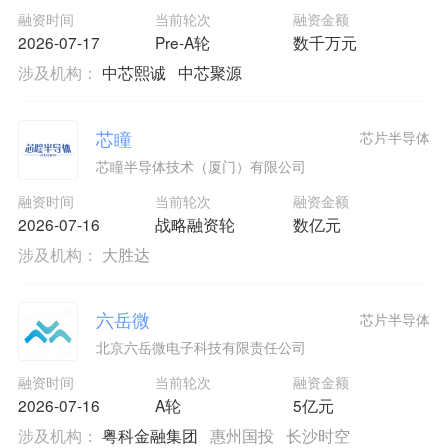
融资时间
当前轮次
融资金额
2026-07-17
Pre-A轮
数千万元
涉及机构：
中芯熙诚
中芯聚源
芯瞳
芯片半导体
芯瞳半导体技术（厦门）有限公司
融资时间
当前轮次
融资金额
2026-07-16
战略融资轮
数亿元
涉及机构：
大胜达
六岳微
芯片半导体
北京六岳微电子科技有限责任公司
融资时间
当前轮次
融资金额
2026-07-16
A轮
5亿元
涉及机构：
粤科金融集团
惠州国投
长沙时空