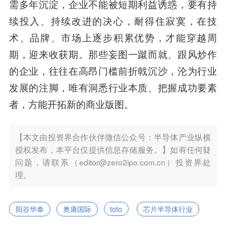
需多年沉淀，企业不能被短期利益诱惑，要有持
续投入、持续改进的决心，耐得住寂寞，在技
术、品牌、市场上逐步积累优势，才能穿越周
期，迎来收获期。那些妄图一蹴而就、跟风炒作
的企业，往往在高昂门槛前折戟沉沙，沦为行业
发展的注脚，唯有洞悉行业本质、把握成功要素
者，方能开拓新的商业版图。
【本文由投资界合作伙伴微信公众号：半导体产业纵横
授权发布，本平台仅提供信息存储服务。】如有任何疑
问题，请联系（editor@zero2ipo.com.cn）投资界处
理。
阳谷华泰
奥康国际
toto
芯片半导体行业