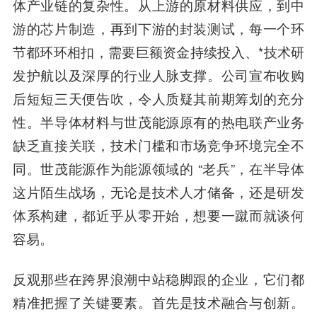
体产业链的复杂性。从上游的原材料供应，到中
游的芯片制造，再到下游的封装测试，每一个环
节都环环相扣，需要巨额资金持续投入、*技术研
发护航以及深厚的行业人脉支撑。公司宣布收购
后短短三天便告吹，令人质疑其前期筹划的充分
性。半导体材料与世茂能源原有的热电联产业务
缺乏直接关联，技术门槛和市场竞争环境完全不
同。世茂能源作为能源领域的 “老兵”，在半导体
这片陌生战场，无论是技术人才储备，还是研发
体系构建，都近乎从零开始，想要一蹴而就谈何
容易。
反观那些在跨界浪潮中站稳脚跟的企业，它们都
精准把握了关键要素。首先是技术融合与创新。