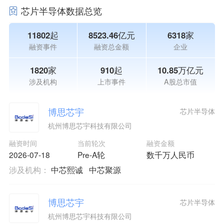
芯片半导体数据总览
11802起
8523.46亿元
6318家
融资事件
融资总金额
企业
1820家
910起
10.85万亿元
涉及机构
上市事件
A股总市值
博思芯宇
芯片半导体
杭州博思芯宇科技有限公司
融资时间
当前轮次
融资金额
2026-07-18
Pre-A轮
数千万人民币
涉及机构：
中芯熙诚
中芯聚源
博思芯宇
芯片半导体
杭州博思芯宇科技有限公司