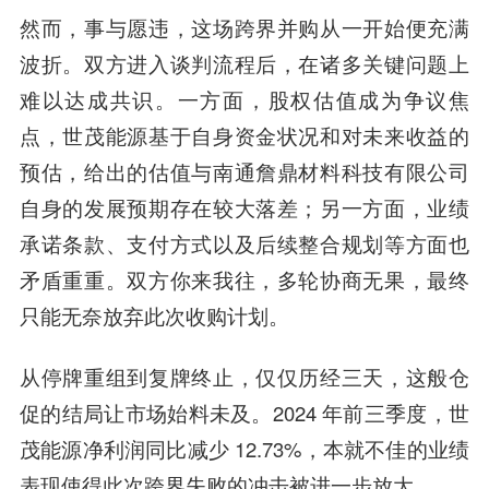
然而，事与愿违，这场跨界并购从一开始便充满
波折。双方进入谈判流程后，在诸多关键问题上
难以达成共识。一方面，股权估值成为争议焦
点，世茂能源基于自身资金状况和对未来收益的
预估，给出的估值与南通詹鼎材料科技有限公司
自身的发展预期存在较大落差；另一方面，业绩
承诺条款、支付方式以及后续整合规划等方面也
矛盾重重。双方你来我往，多轮协商无果，最终
只能无奈放弃此次收购计划。
从停牌重组到复牌终止，仅仅历经三天，这般仓
促的结局让市场始料未及。2024 年前三季度，世
茂能源净利润同比减少 12.73%，本就不佳的业绩
表现使得此次跨界失败的冲击被进一步放大。