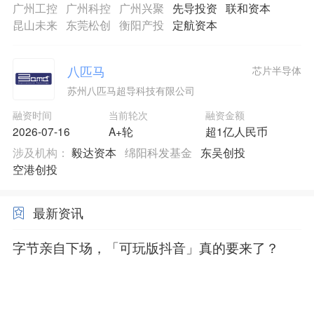
广州工控
广州科控
广州兴聚
先导投资
联和资本
昆山未来
东莞松创
衡阳产投
定航资本
八匹马
芯片半导体
苏州八匹马超导科技有限公司
融资时间
当前轮次
融资金额
2026-07-16
A+轮
超1亿人民币
涉及机构：
毅达资本
绵阳科发基金
东吴创投
空港创投
最新资讯
字节亲自下场，「可玩版抖音」真的要来了？