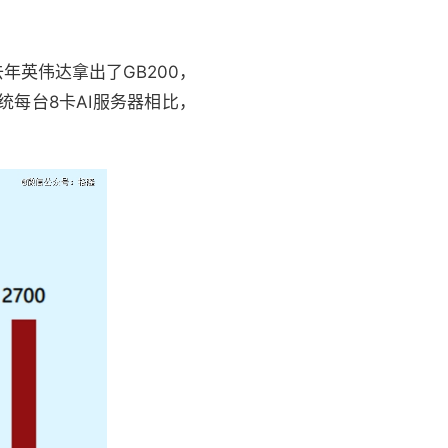
去年英伟达拿出了GB200，
传统每台8卡AI服务器相比，