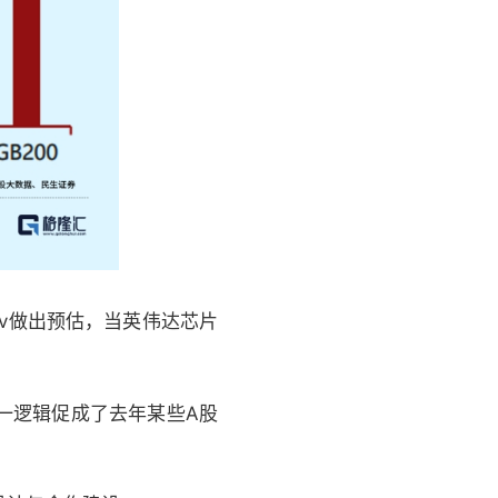
iv做出预估，当英伟达芯片
一逻辑促成了去年某些A股