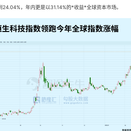
4.04%，年内更是以31.14%的*收益*全球资本市场。