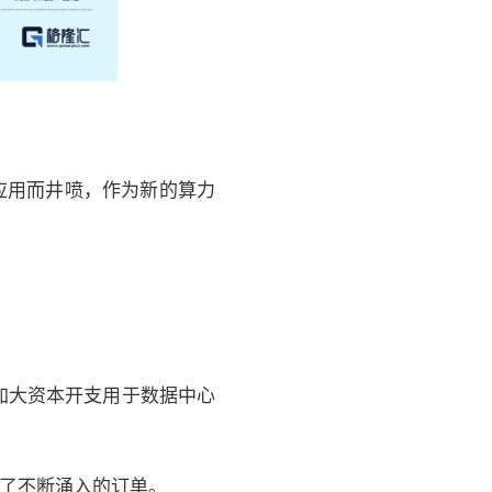
I应用而井喷，作为新的算力
加大资本开支用于数据中心
获了不断涌入的订单。