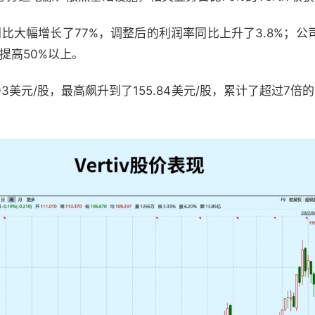
同比大幅增长了77%，调整后的利润率同比上升了3.8%；
提高50%以上。
1.93美元/股，最高飙升到了155.84美元/股，累计了超过7