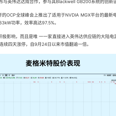
与英伟达达成合作，参与其Blackwell GB200系统的创
召开的OCP全球峰会上推出了适用于NVDIA MGX平台的最
3kW功率，效率高达97.5%。
积极影响，而且是唯 一一家直接进入英伟达供应链的大陆电
日连续四天涨停，自9月24日以来市值翻逾一倍。