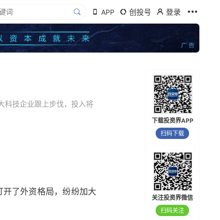
创投号
登录
APP
大科技企业跟上步伐，投入将
下载投资界APP
扫码下载
间打开了外资格局，纷纷加大
关注投资界微信
扫码关注