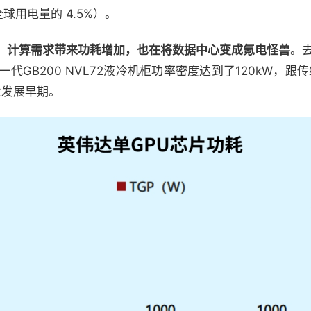
占全球用电量的 4.5%）。
代，计算需求带来功耗增加，也在将数据中心变成氪电怪兽
。
一代GB200 NVL72液冷机柜功率密度达到了120kW，跟
业发展早期。