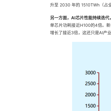
升至 2030 年的 1510TWh（
另一方面，AI芯片性能持续迭
单芯片功耗接近H100的4倍。新
增长了接近3倍，这还只是AI产