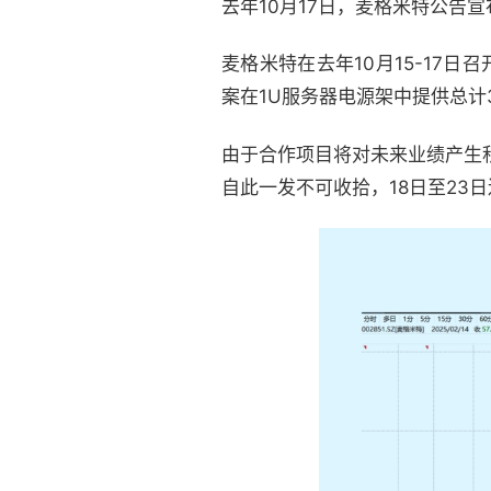
去年10月17日，麦格米特公告宣布
麦格米特在去年10月15-17日
案在1U服务器电源架中提供总计3
由于合作项目将对未来业绩产生
自此一发不可收拾，18日至23