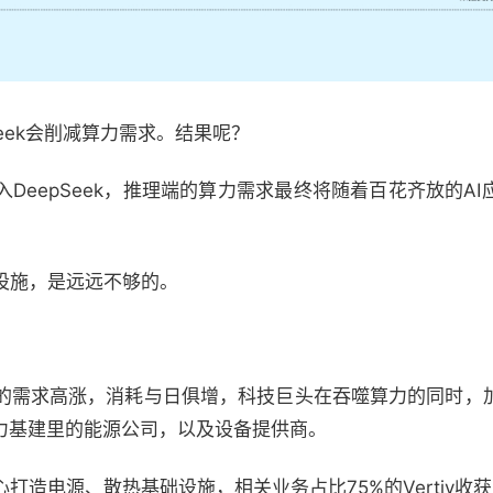
eek会削减算力需求。结果呢？
DeepSeek，推理端的算力需求最终将随着百花齐放的A
设施，是远远不够的。
的需求高涨，消耗与日俱增，科技巨头在吞噬算力的同时，
算力基建里的能源公司，以及设备提供商。
打造电源、散热基础设施，相关业务占比75%的Vertiv收