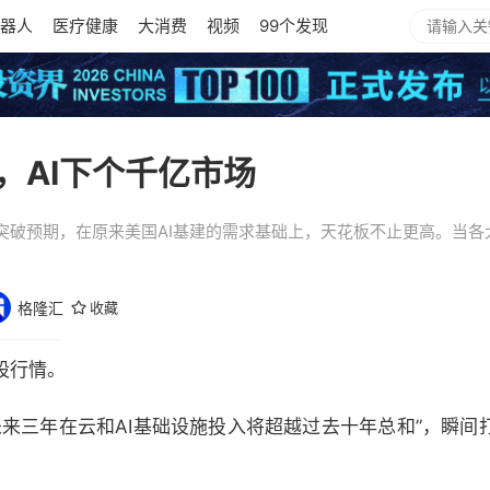
器人
医疗健康
大消费
视频
99个发现
攻，AI下个千亿市场
突破预期，在原来美国AI基建的需求基础上，天花板不止更高。当各
格隆汇
收藏
股行情。
未来三年在云和AI基础设施投入将超越过去十年总和”，瞬