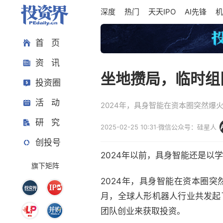
深度
热门
天天IPO
AI先锋
机
首 页
资 讯
坐地攒局，临时组
投资圈
活 动
2024年，具身智能在资本圈突然爆
研 究
2025-02-25 10:31
·
微信公众号：硅星人
创投号
2024年以前，具身智能还是以
旗下矩阵
2024年，具身智能在资本圈突然
月，全球人形机器人行业共发起了
团队创业来获取投资。