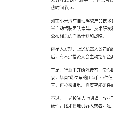
尤其在2024年后半年，智驾
热时间节点。
如前小米汽车自动驾驶产品技术
米自动驾驶团队筹建、技术研发
公布相关的产品计划和战略。
硅星人发现，上述机器人公司的
后，有不少投资人会主动挖车企
于是，行业里开始流传着一份心照
景，毕竟“造过车的团队自带估值
三，再拉来追觅、百度智能硬件
不过，上述投资人也讲道：“这
硬件，比如扫地机器人或者四足