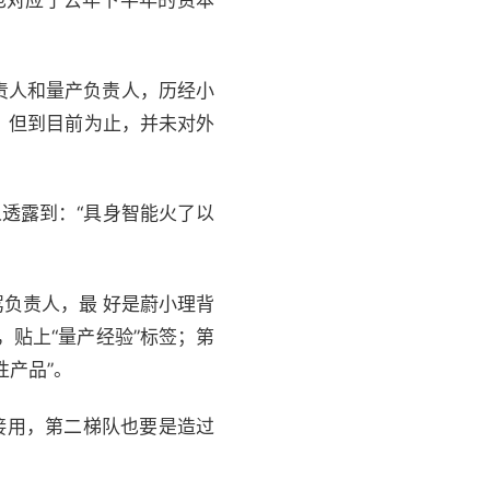
也对应了去年下半年的资本
责人和量产负责人，历经小
，但到目前为止，并未对外
透露到：“具身智能火了以
驾负责人，最 好是蔚小理背
，贴上“量产经验”标签；第
产品”。
接用，第二梯队也要是造过