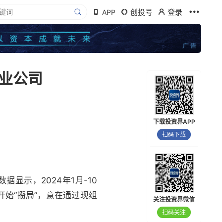
创投号
登录
APP
业公司
下载投资界APP
扫码下载
显示，2024年1月-10
开始“攒局”，意在通过现组
关注投资界微信
扫码关注