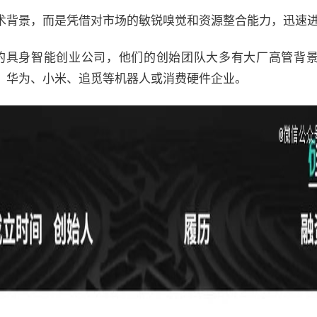
术背景，而是凭借对市场的敏锐嗅觉和资源整合能力，迅速
立的具身智能创业公司，他们的创始团队大多有大厂高管背
、华为、小米、追觅等机器人或消费硬件企业。