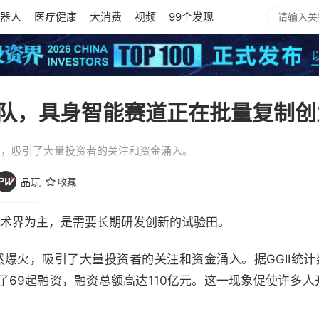
器人
医疗健康
大消费
视频
99个发现
队，具身智能赛道正在批量复制创
火，吸引了大量投资者的关注和资金涌入。
品玩
收藏
学术界为主，是需要长期研发创新的试验田。
爆火，吸引了大量投资者的关注和资金涌入。据GGII统计数据
69起融资，融资总额高达110亿元。这一现象促使许多人