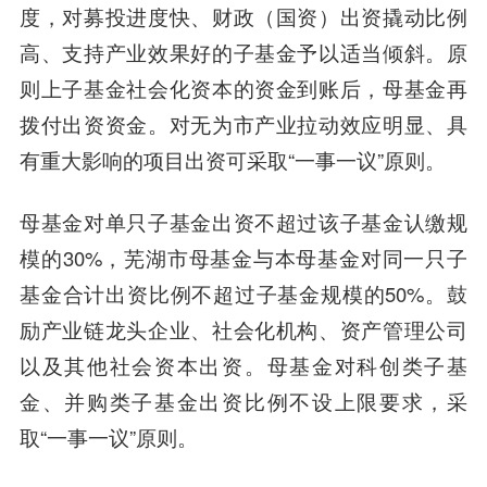
度，对募投进度快、财政（国资）出资撬动比例
高、支持产业效果好的子基金予以适当倾斜。原
则上子基金社会化资本的资金到账后，母基金再
拨付出资资金。对无为市产业拉动效应明显、具
有重大影响的项目出资可采取“一事一议”原则。
母基金对单只子基金出资不超过该子基金认缴规
模的30%，芜湖市母基金与本母基金对同一只子
基金合计出资比例不超过子基金规模的50%。鼓
励产业链龙头企业、社会化机构、资产管理公司
以及其他社会资本出资。母基金对科创类子基
金、并购类子基金出资比例不设上限要求，采
取“一事一议”原则。