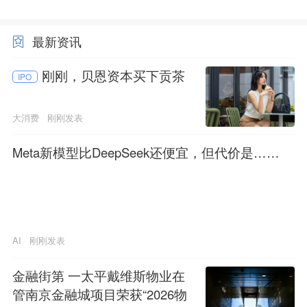
最新资讯
刚刚，贝恩资本买下贡茶
IPO
大消费
刚刚发表
Meta新模型比DeepSeek还便宜，但代价是……
AI
刚刚发表
金融街第 一太平戴维斯物业在
管南京金融城项目荣获“2026物