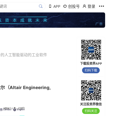
创投号
登录
APP
完善的人工智能驱动的工业软件
下载投资界APP
扫码下载
r Engineering,
关注投资界微信
扫码关注