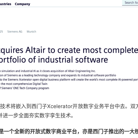
r的技术将嵌入到西门子Xcelerator开放数字业务平台中去
并进一步全面夯实数字孪生技术。
ator是一个全新的开放式数字商业平台，亦是西门子推出的一