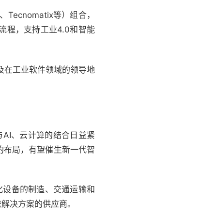
Tecnomatix等）组合，
流程，支持工业4.0和智能
。
以及在工业软件领域的领导地
与AI、云计算的结合日益紧
算的布局，有望催生新一代智
化设备的制造、交通运输和
统解决方案的供应商。