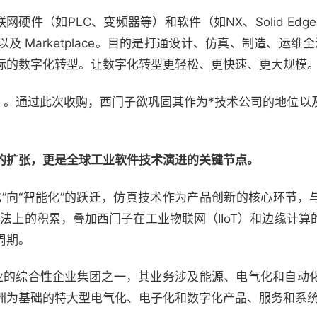
物联网硬件（如PLC、变频器等）和软件（如NX、Solid Edge、
 Marketplace。目的是打通设计、仿真、制造、运维全
标的数字化转型。让数字化转型更轻松、更快速、更大规模
1日，。通过此次收购，西门子欲巩固其作为*技术公司的地位
的扩张，更是全球工业软件技术演进的关键节点。
”向“智能化”的跃迁，仿真技术作为产品创新的核心环节，
优化算法上的积累，叠加西门子在工业物联网（IIoT）和边缘计
周期。
业的综合性企业集团之一，其业务涉及能源、电气化和自动
洲为基础的特大型电气化、电子化和数字化产品、服务和系