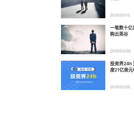
2025/03/12
一笔数十亿
购云英谷
2025/03/08
投资界24h
度21亿美元
AG等竞购
2025/02/26