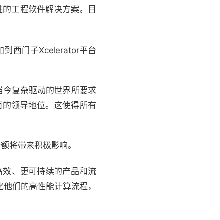
先进的工程软件解决方案。目
西门子Xcelerator平台
以当今复杂驱动的世界所要求
件方面的领导地位。这使得所有
入份额将带来积极影响。
更高效、更可持续的产品和流
化他们的高性能计算流程，