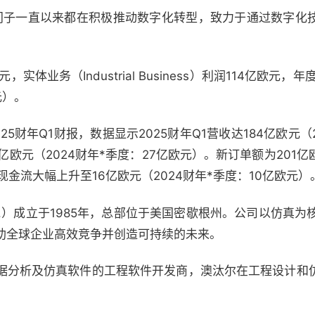
门子一直以来都在积极推动数字化转型，致力于通过数字化
，实体业务（Industrial Business）利润114亿欧元
元）。
025财年Q1财报，数据显示2025财年Q1营收达184亿欧元（
亿欧元（2024财年*季度：27亿欧元）。新订单额为201
现金流大幅上升至16亿欧元（2024财年*季度：10亿欧元）
ring, Inc.）成立于1985年，总部位于美国密歇根州。公司以
助全球企业高效竞争并创造可持续的未来。
据分析及仿真软件的工程软件开发商，澳汰尔在工程设计和