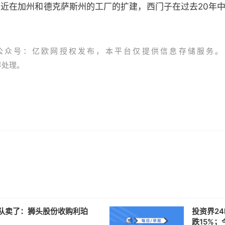
子最近在加州和德克萨斯州的工厂的扩建，西门子在过去20年中
公众号：亿欧网授权发布，本平台仅提供信息存储服务。
资界处理。
队卖了：狮头股份收购利珀
投资界24
跌15%