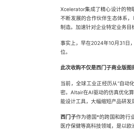
Xcelerator集成了精心设计的
不断发展的合作伙伴生态体系，以及
制造。加速针对企业特定业务目
事实上，早在2024年10月3
位。
此次收购不仅是西门子商业版图
当前，全球工业正经历从“自动化
密。Altair在AI驱动的仿真
能设计工具，大幅缩短产品研发
西门子
作为德国*的跨国和跨行
医疗保健等高科技领域，是以欧