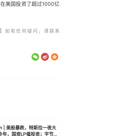
在美国投资了超过1000亿
】如有任何疑问，请联系
h | 美股暴跌，特斯拉一夜大
；今年，国资LP催投资；字节去