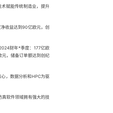
技术赋能传统制造业，提升
，年度净收益达到90亿欧元，创
2024财年*季度：177亿欧
亿欧元，储备订单额达到创纪
。
仿真为核心，数据分析和HPC为驱
仿真软件领域拥有强大的技