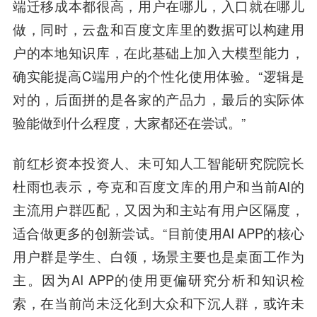
端迁移成本都很高，用户在哪儿，入口就在哪儿
做，同时，云盘和百度文库里的数据可以构建用
户的本地知识库，在此基础上加入大模型能力，
确实能提高C端用户的个性化使用体验。“逻辑是
对的，后面拼的是各家的产品力，最后的实际体
验能做到什么程度，大家都还在尝试。”
前红杉资本投资人、未可知人工智能研究院院长
杜雨也表示，夸克和百度文库的用户和当前AI的
主流用户群匹配，又因为和主站有用户区隔度，
适合做更多的创新尝试。“目前使用AI APP的核心
用户群是学生、白领，场景主要也是桌面工作为
主。因为AI APP的使用更偏研究分析和知识检
索，在当前尚未泛化到大众和下沉人群，或许未