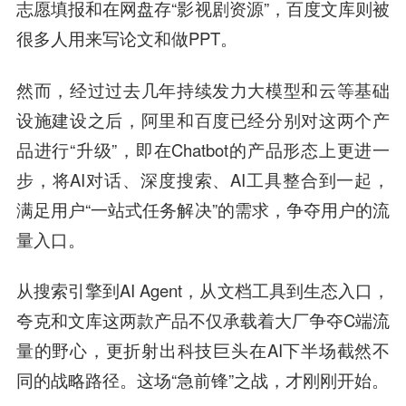
志愿填报和在网盘存“影视剧资源”，百度文库则被
很多人用来写论文和做PPT。
然而，经过过去几年持续发力大模型和云等基础
设施建设之后，阿里和百度已经分别对这两个产
品进行“升级”，即在Chatbot的产品形态上更进一
步，将AI对话、深度搜索、AI工具整合到一起，
满足用户“一站式任务解决”的需求，争夺用户的流
量入口。
从搜索引擎到AI Agent，从文档工具到生态入口，
夸克和文库这两款产品不仅承载着大厂争夺C端流
量的野心，更折射出科技巨头在AI下半场截然不
同的战略路径。这场“急前锋”之战，才刚刚开始。