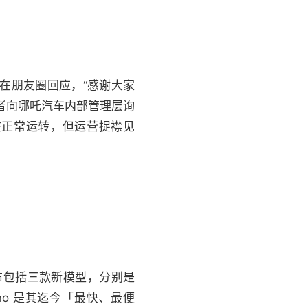
在朋友圈回应，“感谢大家
者向哪吒汽车内部管理层询
在正常运转，但运营捉襟见
此次发布包括三款新模型，分别是
.1 nano 是其迄今「最快、最便