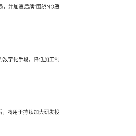
局，并加速后续“围绕NO缓
”的数字化手段，降低加工制
。
后，将用于持续加大研发投