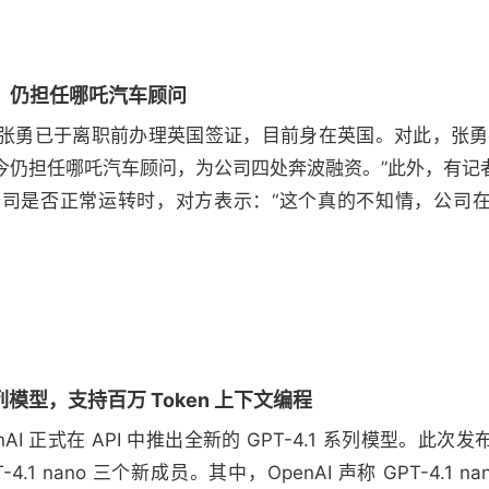
：仍担任哪吒汽车顾问
O张勇已于离职前办理英国签证，目前身在英国。对此，张勇
今仍担任哪吒汽车顾问，为公司四处奔波融资。”此外，有记
司是否正常运转时，对方表示：“这个真的不知情，公司
1 系列模型，支持百万 Token 上下文编程
enAI 正式在 API 中推出全新的 GPT-4.1 系列模型。
和 GPT-4.1 nano 三个新成员。其中，OpenAI 声称 GPT-4