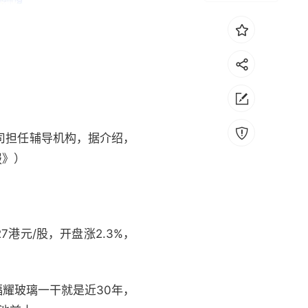
公司担任辅导机构，据介绍，
报》）
7港元/股，开盘涨2.3%，
福耀玻璃一干就是近30年，