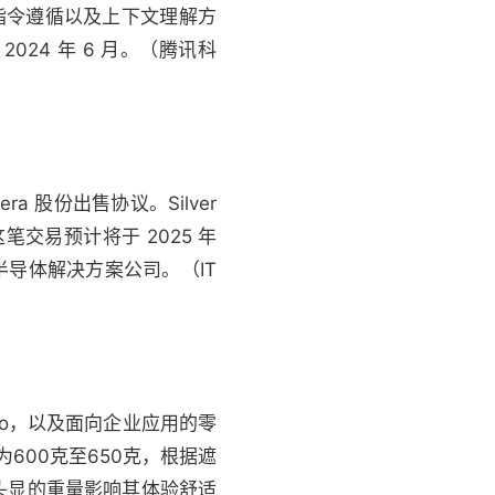
程、指令遵循以及上下文理解方
024 年 6 月。（腾讯科
era 股份出售协议。Silver
。这笔交易预计将于 2025 年
 半导体解决方案公司。（IT
ro，以及面向企业应用的零
量为600克至650克，根据遮
头显的重量影响其体验舒适