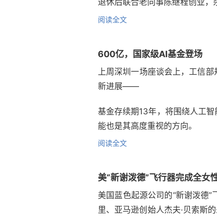
退休后联合老同事陈继程创业，
阅读全文
600亿，国家级AI基金登场
上周深圳一场座谈会上，工信部
新进展——
基金存续期13年，将围绕人工
能也是其高度重视的方向。
阅读全文
美“新谢泼德”飞行器完成全女性
美国蓝色起源公司的“新谢泼德”
里、亚马逊创始人杰夫·贝索斯的