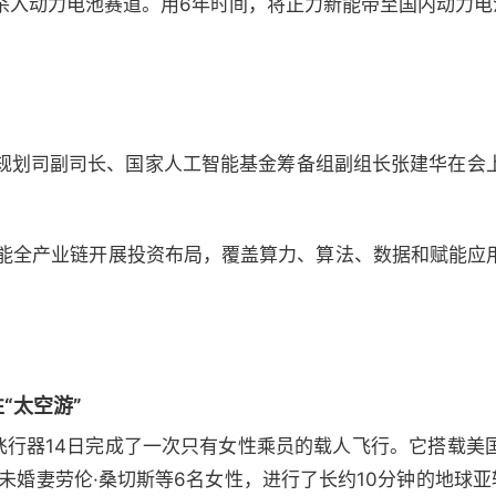
杀入动力电池赛道。用6年时间，将正力新能带至国内动力电
规划司副司长、国家人工智能基金筹备组副组长张建华在会
智能全产业链开展投资布局，覆盖算力、算法、数据和赋能应
“太空游”
飞行器14日完成了一次只有女性乘员的载人飞行。它搭载美国
未婚妻劳伦·桑切斯等6名女性，进行了长约10分钟的地球亚