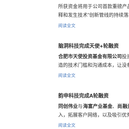
所获资金将用于公司首款重磅产品
释和发生技术”创新管线的持续落
阅读全文
脑洞科技完成天使+轮融资
合肥市天使投资基金有限公司
投
造的技术门槛和沟通成本，让没
阅读全文
韵申科技完成A轮融资
同创伟业
与
海富产业基金
、
尚融
入，拓展客户网络，以及吸引优
阅读全文