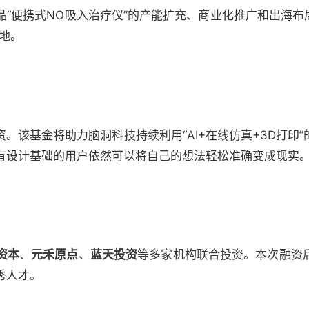
“便携式NO吸入治疗仪”的产能扩充、商业化推广和出海布
地。
资。该基金将助力脑洞科技持续利用“AI+在线仿真+3D打印
有设计基础的用户依然可以将自己的想法轻松准确变成现实
资本
、
元禾原点
、
蓝天投资
等多家机构联合投资。本次融资
秀人才。