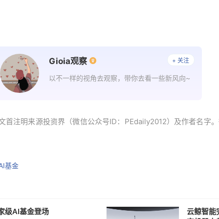
Gioia观察
+ 关注
以不一样的视角去观察，带你去看一些新风向~
首注明来源投资界（微信公众号ID：PEdaily2012）及作者名
AI基金
家级AI基金登场
云鲸智能