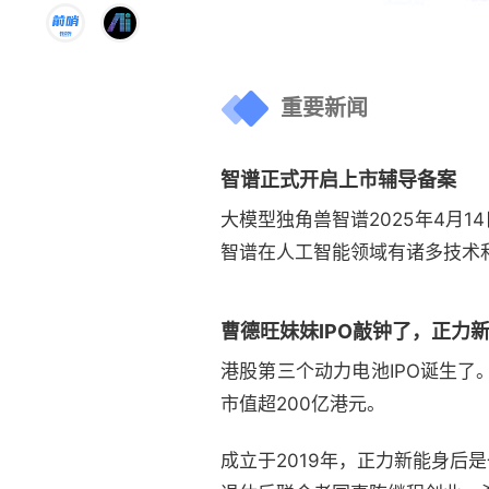
重要新闻
智谱正式开启上市辅导备案
大模型独角兽智谱2025年4月
智谱在人工智能领域有诸多技术
曹德旺妹妹IPO敲钟了，正力新
港股第三个动力电池IPO诞生了
市值超200亿港元。
成立于2019年，正力新能身后