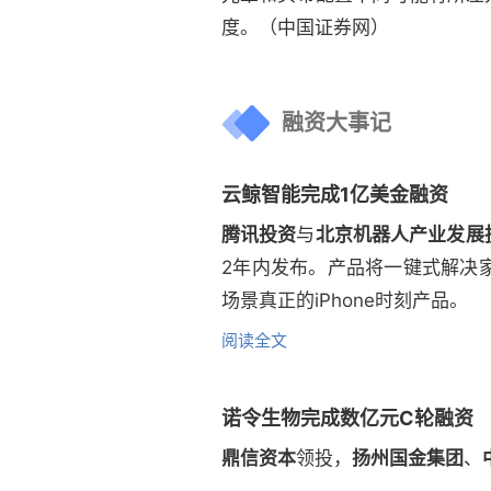
度。（中国证券网）
融资大事记
云鲸智能完成1亿美金融资
腾讯投资
与
北京机器人产业发展
2年内发布。产品将一键式解决
场景真正的iPhone时刻产品。
阅读全文
诺令生物完成数亿元C轮融资
鼎信资本
领投，
扬州国金集团
、