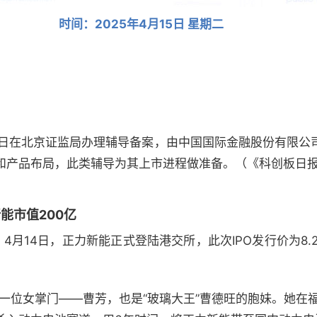
时间：2025年4月15日 星期二
14日在北京证监局办理辅导备案，由中国国际金融股份有限
和产品布局，此类辅导为其上市进程做准备。（《科创板日
能市值200亿
。
4月14日，正力新能正式登陆港交所，此次IPO发行价为8.2
是一位女掌门——曹芳，也是“玻璃大王”曹德旺的胞妹。她在