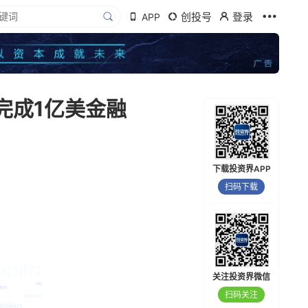
创投号
登录
APP
完成1亿美金融
下载投资界APP
扫码下载
关注投资界微信
扫码关注