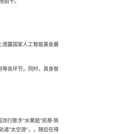
池前十。
上透露国家人工智能基金最
用等各环节。同时，具身智
流行歌手“水果姐”凯蒂·佩
轨道“太空游”，，随后在得