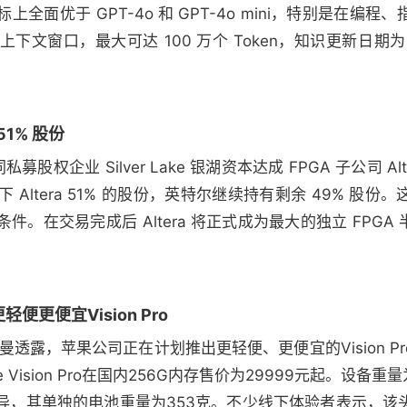
全面优于 GPT-4o 和 GPT-4o mini，特别是在编
文窗口，最大可达 100 万个 Token，知识更新日期为 2
51% 股份
股权企业 Silver Lake 银湖资本达成 FPGA 子公司 Alt
买下 Altera 51% 的股份，英特尔继续持有剩余 49% 股份
。在交易完成后 Altera 将正式成为最大的独立 FPGA
更便宜Vision Pro
透露，苹果公司正在计划推出更轻便、更便宜的Vision P
Vision Pro在国内256G内存售价为29999元起。设备重
异，其单独的电池重量为353克。不少线下体验者表示，该