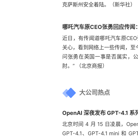
克萨斯州安全着陆。（新华社）
哪吒汽车原CEO张勇回应传闻
近日，有传闻道哪吒汽车原CE
关心，看到网络上一些传闻，至
问张勇在英国一事是否属实，公
肘。” （北京商报）
大公司热点
OpenAI 深夜发布 GPT-4.
北京时间 4 月 15 日凌晨，Op
GPT-4.1、GPT-4.1 mini 