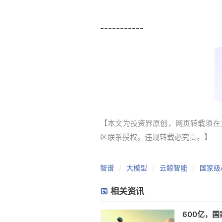
-----------
【本文为投资界原创，网页转载须在文
区联系授权。违规转载必究责。】
智谱
大模型
云鲸智能
国家级
相关资讯
600亿，国