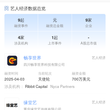
艺人经济数据总览
9起
元
9家
融资事件
融资总金额
企业
4家
1起
-
涉及机构
上市事件
A股总市值
畅享世界
艺人经济
四川畅享世界科技有限公司
融资时间
当前轮次
融资金额
2025-04-03
天使轮
700万美元
涉及机构：
Ribbit Capital
Nyca Partners
缘堂艺
艺人经济
重庆缘堂艺传媒有限公司