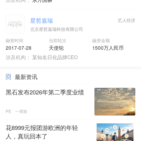
星哲嘉瑞
艺人经济
北京星哲嘉瑞科技有限公司
融资时间
当前轮次
融资金额
2017-07-28
天使轮
1500万人民币
涉及机构：
某知名日化品牌CEO
最新资讯
黑石发布2026年第二季度业绩
PE
一周前
花8999元报团游欧洲的年轻
人，真玩回本了