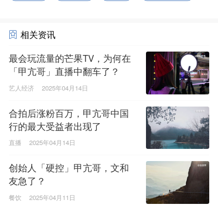
相关资讯
最会玩流量的芒果TV，为何在
「甲亢哥」直播中翻车了？
艺人经济
2025年04月14日
合拍后涨粉百万，甲亢哥中国
行的最大受益者出现了
直播
2025年04月14日
创始人「硬控」甲亢哥，文和
友急了？
餐饮
2025年04月11日