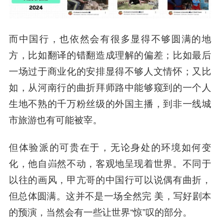
而中国行，也依然会有很多显得不够圆满的地
方，比如翻译的错翻造成理解的偏差；比如最后
一场过于商业化的安排显得不够人文情怀；又比
如，从河南行的曲折拜师路中能够窥到的一个人
生地不熟的千万粉丝级的外国主播，到非一线城
市旅游也有可能被宰。
但体验派的可贵在于，无论身处的环境如何变
化，他自岿然不动，客观地呈现着世界。不同于
以往的画风，甲亢哥的中国行可以说偶有曲折，
但总体圆满。这并不是一场全然完 美，写好剧本
的预演，当然会有一些让世界“惊”叹的部分。