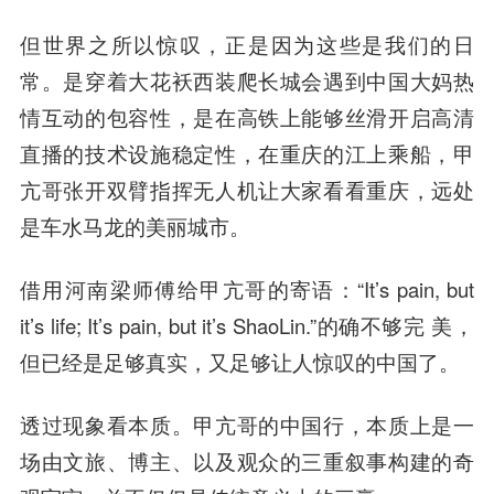
但世界之所以惊叹，正是因为这些是我们的日
常。是穿着大花袄西装爬长城会遇到中国大妈热
情互动的包容性，是在高铁上能够丝滑开启高清
直播的技术设施稳定性，在重庆的江上乘船，甲
亢哥张开双臂指挥无人机让大家看看重庆，远处
是车水马龙的美丽城市。
借用河南梁师傅给甲亢哥的寄语：“It’s pain, but
it’s life; It’s pain, but it’s ShaoLin.”的确不够完 美，
但已经是足够真实，又足够让人惊叹的中国了。
透过现象看本质。
甲亢哥的中国行，本质上是一
场由文旅、博主、以及观众的三重叙事构建的奇