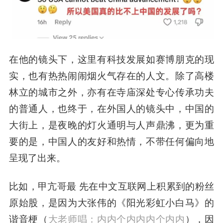
在他的镜头下，这里有科技发展如赛博朋克的现
实，也有热热闹闹烟火气存在的人文。除了高楼
林立的城市之外，亦有在寺庙深处专心传承功夫
的普通人，也终于，在外国人的镜头中，中国的
大街上，是夜晚的灯火通明与人声鼎沸，更为重
要的是，中国人的友好和热情，不带任何偏向地
呈现了出来。
比如，甲亢哥最 先在中文互联网上积累到的粉丝
原始股，是因为大张伟的《阳光彩虹小白马》的
谐音梗（
大老师唱：内内个内内内个内内
），因